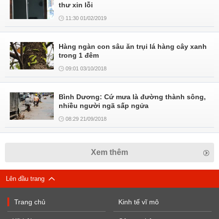
thư xin lỗi
11:30 01/02/2019
Hàng ngàn con sâu ăn trụi lá hàng cây xanh
trong 1 đêm
09:01 03/10/2018
Bình Dương: Cứ mưa là đường thành sông,
nhiều người ngã sấp ngửa
08:29 21/09/2018
Xem thêm
Lên đầu trang
Trang chủ
Kinh tế vĩ mô