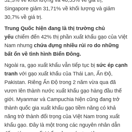
52,3% về khối lượng và 46,55% về giá trị;
Singapore giảm 31,71% về khối lượng và giảm
30,7% về giá trị.
Trung Quốc hiện đang là thị trường chủ
yếu
chiếm đến 42% thị phần xuất khẩu gạo của Việt
Nam nhưng
chứa đựng nhiều rủi ro do những
bất ổn về tình hình Biển Đông.
Ngoài ra, gạo xuất khẩu vẫn tiếp tục bị
sức ép cạnh
tranh
với gạo xuất khẩu của Thái Lan, Ấn Độ,
Pakistan. Riêng Ấn Độ trong 2 năm vừa qua đã
vươn lên thành nước xuất khẩu gạo hàng đầu thế
giới. Myanmar và Campuchia hiện cũng đang trở
thành quốc gia xuất khẩu gạo tiềm năng có khả
năng trở thành đối trọng của Việt Nam trong xuất
khẩu gạo. Đây là một trong các nguyên nhân dẫn