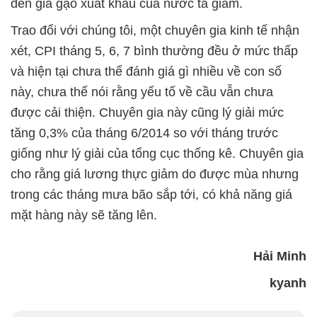
đến giá gạo xuất khẩu của nước ta giảm.
Trao đổi với chúng tôi, một chuyên gia kinh tế nhận
xét, CPI tháng 5, 6, 7 bình thường đều ở mức thấp
và hiện tại chưa thể đánh giá gì nhiều về con số
này, chưa thể nói rằng yếu tố về cầu vẫn chưa
được cải thiện. Chuyên gia này cũng lý giải mức
tăng 0,3% của tháng 6/2014 so với tháng trước
giống như lý giải của tổng cục thống kê. Chuyên gia
cho rằng giá lương thực giảm do được mùa nhưng
trong các tháng mưa bão sắp tới, có khả năng giá
mặt hàng này sẽ tăng lên.
Hải Minh
kyanh