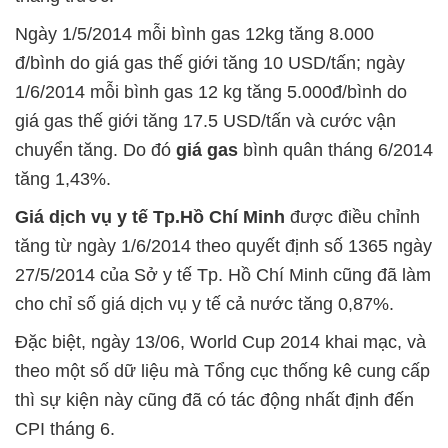
Ngày 1/5/2014 mỗi bình gas 12kg tăng 8.000
đ/bình do giá gas thế giới tăng 10 USD/tấn; ngày
1/6/2014 mỗi bình gas 12 kg tăng 5.000đ/bình do
giá gas thế giới tăng 17.5 USD/tấn và cước vận
chuyển tăng. Do đó
giá gas
bình quân tháng 6/2014
tăng 1,43%.
Giá dịch vụ y tế Tp.Hồ Chí Minh
được điều chỉnh
tăng
từ ngày 1/6/2014 theo quyết định số 1365 ngày
27/5/2014 của Sở y tế Tp. Hồ Chí Minh cũng đã làm
cho chỉ số giá dịch vụ y tế cả nước tăng 0,87%.
Đặc biệt, ngày 13/06, World Cup 2014 khai mạc, và
theo một số dữ liệu mà Tổng cục thống kê cung cấp
thì sự kiện này cũng đã có tác động nhất định đến
CPI tháng 6.