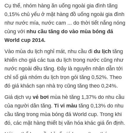
Cụ thể, nhóm hàng ăn uống ngoài gia đình tăng
0,15% chủ yếu ở mặt hàng đồ uống ngoài gia đình
như nước mía, nước cam ... do thời tiết nắng nóng
cùng với
nhu cầu tăng do vào mùa bóng đá
World cup 2014.
Vào mùa du lịch nghỉ mát, nhu cầu đi
du lịch
tăng
khiến cho giá các tua du lịch trong nước cũng như
nước ngoài đều tăng. Đây là nguyên nhân dẫn tới
chỉ số giá nhóm du lịch trọn gói tăng 0,52%. Theo
đó giá khách sạn nhà trọ cũng tăng theo 0,24%.
Giá dịch vụ
vé bơi
mùa hè tăng 1,37% do nhu cầu
của người dân tăng.
Ti vi màu
tăng 0,13% do nhu
cầu tăng trong mùa bóng đá World cup. Trong khi
đó, các mặt hàng thiết bị văn hóa khác giá ổn định.