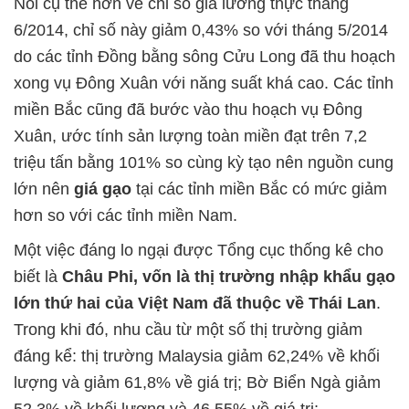
Nói cụ thể hơn về c
hỉ số giá lương thực tháng
6/2014, chỉ số này giảm 0,43% so với tháng 5/2014
do các tỉnh Đồng bằng sông Cửu Long đã thu hoạch
xong vụ Đông Xuân với năng suất khá cao. Các tỉnh
miền Bắc cũng đã bước vào thu hoạch vụ Đông
Xuân, ước tính sản lượng toàn miền đạt trên 7,2
triệu tấn bằng 101% so cùng kỳ tạo nên nguồn cung
lớn nên
giá gạo
tại các tỉnh miền Bắc có mức giảm
hơn so với các tỉnh miền Nam.
Một việc đáng lo ngại được Tổng cục thống kê cho
biết là
Châu Phi, vốn là thị trường nhập khẩu gạo
lớn thứ hai của Việt Nam đã thuộc về Thái Lan
.
Trong khi đó, nhu cầu từ một số thị trường giảm
đáng kể: thị trường Malaysia giảm 62,24% về khối
lượng và giảm 61,8% về giá trị; Bờ Biển Ngà giảm