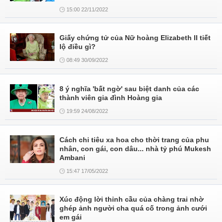
15:00 22/11/2022
Giấy chứng tử của Nữ hoàng Elizabeth II tiết
lộ điều gì?
08:49 30/09/2022
8 ý nghĩa 'bất ngờ' sau biệt danh của các
thành viên gia đình Hoàng gia
19:59 24/08/2022
Cách chi tiêu xa hoa cho thời trang của phu
nhân, con gái, con dâu... nhà tỷ phú Mukesh
Ambani
15:47 17/05/2022
Xúc động lời thỉnh cầu của chàng trai nhờ
ghép ảnh người cha quá cố trong ảnh cưới
em gái