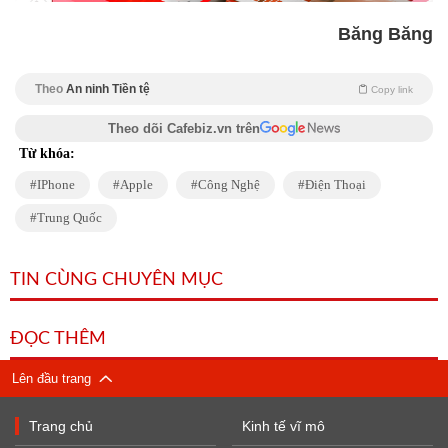
Băng Băng
Theo
An ninh Tiền tệ
Copy link
Theo dõi Cafebiz.vn trên
Từ khóa:
IPhone
Apple
Công Nghệ
Điện Thoại
Trung Quốc
TIN CÙNG CHUYÊN MỤC
ĐỌC THÊM
Lên đầu trang
Trang chủ
Kinh tế vĩ mô