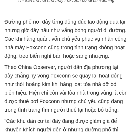
Thị trấn ma nơi nhà máy Foxconn bỏ lại tại Nanning
Đường phố nơi đây từng đông đúc lao động qua lại
nhưng giờ đây hầu như vắng bóng người đi đường.
Các khi hàng quán, vốn chủ yếu phục vụ nhân công
nhà máy Foxconn cũng trong tình trạng không hoạt
động, treo biển nghỉ bán hoặc sang nhượng.
Theo China Observer, người dân địa phương tại
đây chẳng hy vọng Foxconn sẽ quay lại hoạt động
như thời hoàng kim khi hàng loạt tòa nhà dỡ bỏ
biển hiệu. Hiện chỉ còn vài tòa nhà trong vùng là còn
được thuê bởi Foxconn nhưng chủ yếu cũng đang
trong tình trạng tìm người thuê lại hoặc bỏ trống.
"Các khu dân cư tại đây đang được giảm giá để
khuyến khích người đến ở nhưng đường phố thì