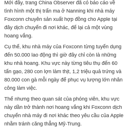
Mới đây, trang China Observer đã có báo cáo về
tình hình một thị trấn ma ở Nanning khi nhà máy
Foxconn chuyên sản xuất hợp đồng cho Apple tại
đây dịch chuyển đi nơi khác, để lại cả một vùng
hoang vắng.
Cụ thể, khu nhà máy của Foxconn từng tuyển dụng
đến 50.000 lao động thì giờ đây chỉ còn là những
khu nhà hoang. Khu vực này từng tiêu thụ đến 60
tấn gạo, 280 con lợn làm thịt, 1,2 triệu quả trứng và
80.000 con gà mỗi ngày để phục vụ lượng lớn nhân
công làm việc.
Thế nhưng theo quan sát của phóng viên, khu vực
này dần trở thành nơi hoang vắng khi Foxconn dịch
chuyển nhà máy đi nơi khác theo yêu cầu của Apple
nhằm tránh căng thẳng Mỹ-Trung.