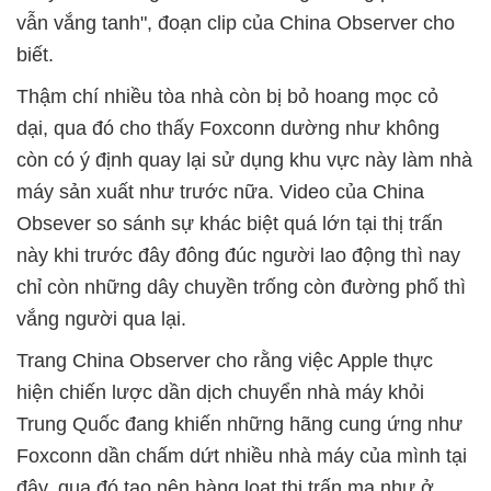
vẫn vắng tanh", đoạn clip của China Observer cho
biết.
Thậm chí nhiều tòa nhà còn bị bỏ hoang mọc cỏ
dại, qua đó cho thấy Foxconn dường như không
còn có ý định quay lại sử dụng khu vực này làm nhà
máy sản xuất như trước nữa. Video của China
Obsever so sánh sự khác biệt quá lớn tại thị trấn
này khi trước đây đông đúc người lao động thì nay
chỉ còn những dây chuyền trống còn đường phố thì
vắng người qua lại.
Trang China Observer cho rằng việc Apple thực
hiện chiến lược dần dịch chuyển nhà máy khỏi
Trung Quốc đang khiến những hãng cung ứng như
Foxconn dần chấm dứt nhiều nhà máy của mình tại
đây, qua đó tạo nên hàng loạt thị trấn ma như ở