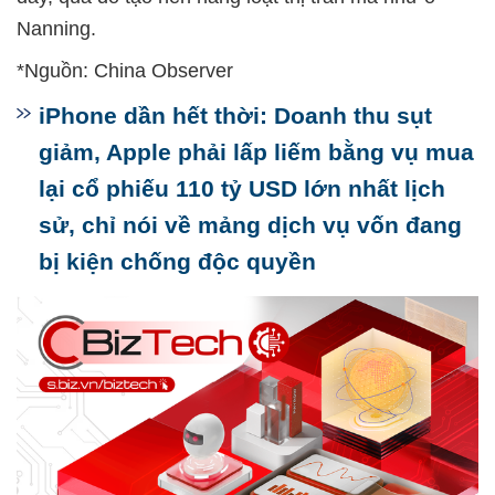
Nanning.
*Nguồn: China Observer
iPhone dần hết thời: Doanh thu sụt
giảm, Apple phải lấp liếm bằng vụ mua
lại cổ phiếu 110 tỷ USD lớn nhất lịch
sử, chỉ nói về mảng dịch vụ vốn đang
bị kiện chống độc quyền