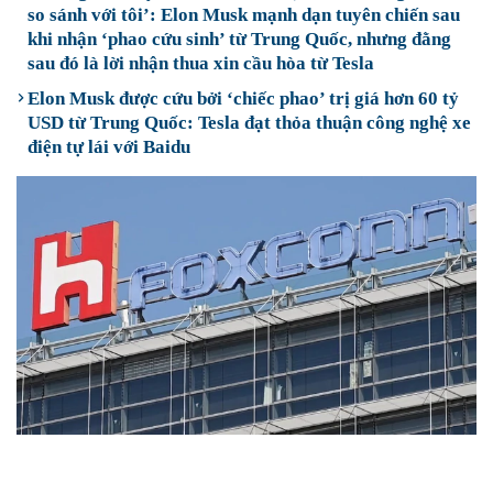
so sánh với tôi’: Elon Musk mạnh dạn tuyên chiến sau
khi nhận ‘phao cứu sinh’ từ Trung Quốc, nhưng đằng
sau đó là lời nhận thua xin cầu hòa từ Tesla
Elon Musk được cứu bởi ‘chiếc phao’ trị giá hơn 60 tỷ
USD từ Trung Quốc: Tesla đạt thỏa thuận công nghệ xe
điện tự lái với Baidu