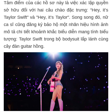
Tâm điểm của các hồ sơ này là việc xác lập quyền
sở hữu đối với hai câu chào đặc trưng: "Hey, it’s
Taylor Swift" và "Hey, it’s Taylor". Song song đó, nữ
ca sĩ cũng đăng ký bảo hộ một nhãn hiệu hình ảnh
mô tả chi tiết khoảnh khắc biểu diễn mang tính biểu
tượng: Taylor Swift trong bộ bodysuit lấp lánh cùng
cây đàn guitar hồng.