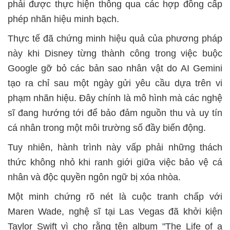
phải được thực hiện thông qua các hợp đồng cấp
phép nhãn hiệu minh bạch.
Thực tế đã chứng minh hiệu quả của phương pháp
này khi Disney từng thành công trong việc buộc
Google gỡ bỏ các bản sao nhân vật do AI Gemini
tạo ra chỉ sau một ngày gửi yêu cầu dựa trên vi
phạm nhãn hiệu. Đây chính là mô hình mà các nghệ
sĩ đang hướng tới để bảo đảm nguồn thu và uy tín
cá nhân trong một môi trường số đầy biến động.
Tuy nhiên, hành trình này vấp phải những thách
thức không nhỏ khi ranh giới giữa việc bảo vệ cá
nhân và độc quyền ngôn ngữ bị xóa nhòa.
Một minh chứng rõ nét là cuộc tranh chấp với
Maren Wade, nghệ sĩ tại Las Vegas đã khởi kiện
Taylor Swift vì cho rằng tên album "The Life of a