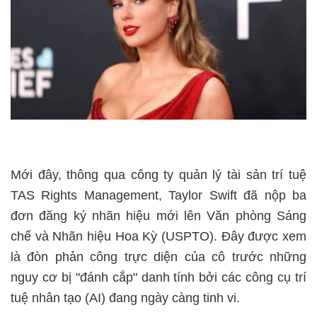
Mới đây, thông qua công ty quản lý tài sản trí tuệ
TAS Rights Management, Taylor Swift đã nộp ba
đơn đăng ký nhãn hiệu mới lên Văn phòng Sáng
chế và Nhãn hiệu Hoa Kỳ (USPTO). Đây được xem
là đòn phản công trực diện của cô trước những
nguy cơ bị "đánh cắp" danh tính bởi các công cụ trí
tuệ nhân tạo (AI) đang ngày càng tinh vi.