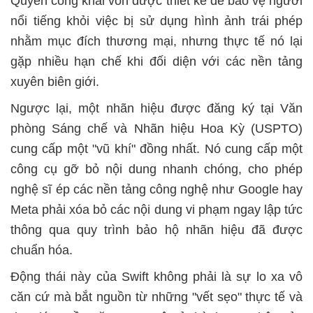
Quyền công khai vốn được thiết kế để bảo vệ người
nổi tiếng khỏi việc bị sử dụng hình ảnh trái phép
nhằm mục đích thương mại, nhưng thực tế nó lại
gặp nhiều hạn chế khi đối diện với các nền tảng
xuyên biên giới.
Ngược lại, một nhãn hiệu được đăng ký tại Văn
phòng Sáng chế và Nhãn hiệu Hoa Kỳ (USPTO)
cung cấp một "vũ khí" đồng nhất. Nó cung cấp một
công cụ gỡ bỏ nội dung nhanh chóng, cho phép
nghệ sĩ ép các nền tảng công nghệ như Google hay
Meta phải xóa bỏ các nội dung vi phạm ngay lập tức
thông qua quy trình bảo hộ nhãn hiệu đã được
chuẩn hóa.
Động thái này của Swift không phải là sự lo xa vô
căn cứ mà bắt nguồn từ những "vết sẹo" thực tế và