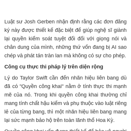
Luật sư Josh Gerben nhận định rằng các đơn đăng
ký này được thiết kế đặc biệt để giúp nghệ sĩ giành
lại quyền kiểm soát tuyệt đối đối với giọng nói và
chân dung của mình, những thứ vốn đang bị AI sao
chép và phát tán tràn lan mà không có sự cho phép.
Công cụ thực thi pháp lý trên diện rộng
Lý do Taylor Swift cần đến nhãn hiệu liên bang dù
đã có "Quyền công khai" nằm ở tính thực thi mạnh
mẽ của nó. Trong khi quyền công khai thường chỉ
mang tính chất hậu kiểm và phụ thuộc vào luật riêng
lẻ của từng bang, thì một nhãn hiệu liên bang mang
lại sức mạnh bảo hộ trên toàn lãnh thổ Hoa Kỳ.