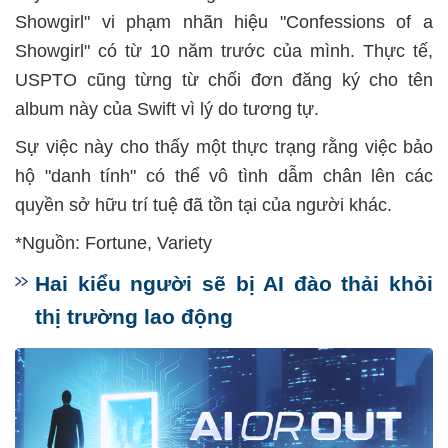
Showgirl" vi phạm nhãn hiệu "Confessions of a
Showgirl" có từ 10 năm trước của mình. Thực tế,
USPTO cũng từng từ chối đơn đăng ký cho tên
album này của Swift vì lý do tương tự.
Sự việc này cho thấy một thực trạng rằng việc bảo
hộ "danh tính" có thể vô tình dẫm chân lên các
quyền sở hữu trí tuệ đã tồn tại của người khác.
*Nguồn: Fortune, Variety
Hai kiểu người sẽ bị AI đào thải khỏi
thị trường lao động