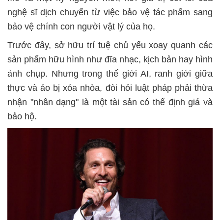
nghệ sĩ dịch chuyển từ việc bảo vệ tác phẩm sang
bảo vệ chính con người vật lý của họ.
Trước đây, sở hữu trí tuệ chủ yếu xoay quanh các
sản phẩm hữu hình như đĩa nhạc, kịch bản hay hình
ảnh chụp. Nhưng trong thế giới AI, ranh giới giữa
thực và ảo bị xóa nhòa, đòi hỏi luật pháp phải thừa
nhận "nhân dạng" là một tài sản có thể định giá và
bảo hộ.