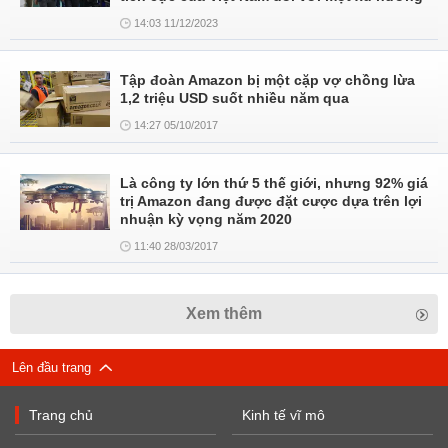
14:03 11/12/2023
Tập đoàn Amazon bị một cặp vợ chồng lừa
1,2 triệu USD suốt nhiều năm qua
14:27 05/10/2017
Là công ty lớn thứ 5 thế giới, nhưng 92% giá
trị Amazon đang được đặt cược dựa trên lợi
nhuận kỳ vọng năm 2020
11:40 28/03/2017
Xem thêm
Lên đầu trang
Trang chủ
Kinh tế vĩ mô