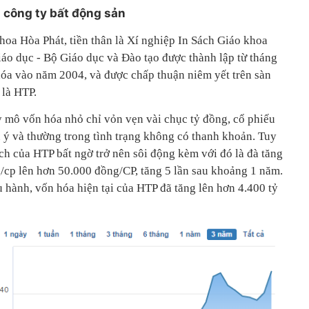
 công ty bất động sản
hoa Hòa Phát, tiền thân là Xí nghiệp In Sách Giáo khoa
áo dục - Bộ Giáo dục và Đào tạo được thành lập từ tháng
óa vào năm 2004, và được chấp thuận niêm yết trên sàn
là HTP.
y mô vốn hóa nhỏ chỉ vỏn vẹn vài chục tỷ đồng, cổ phiếu
ý và thường trong tình trạng không có thanh khoản. Tuy
ch của HTP bất ngờ trở nên sôi động kèm với đó là đà tăng
/cp lên hơn 50.000 đồng/CP, tăng 5 lần sau khoảng 1 năm.
u hành, vốn hóa hiện tại của HTP đã tăng lên hơn 4.400 tỷ