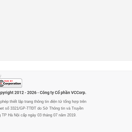
pyright 2012 - 2026 - Công ty Cổ phần VCCorp.
phép thiết lập trang thông tin điện tử tổng hợp trên
rnet số 3321/GP-TTĐT do Sở Thông tin và Truyền
g TP Hà Nội cấp ngày 03 tháng 07 năm 2019.