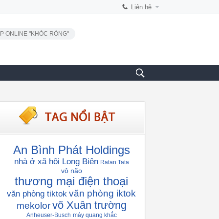
Liên hệ
P ONLINE "KHÓC RÒNG"
An Bình Phát Holdings
nhà ở xã hội Long Biên
Ratan Tata
vỏ não
thương mại điện thoại
văn phòng iktok
văn phòng tiktok
võ Xuân trường
mekolor
Anheuser-Busch
máy quang khắc