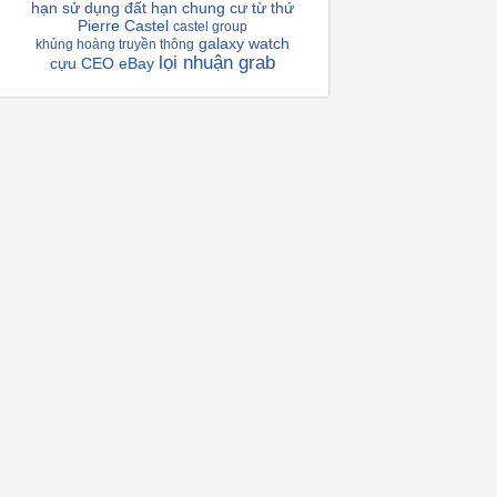
hạn sử dụng đất
hạn chung cư
từ thứ
Pierre Castel
castel group
galaxy watch
khủng hoàng truyền thông
lọi nhuận grab
cựu CEO eBay