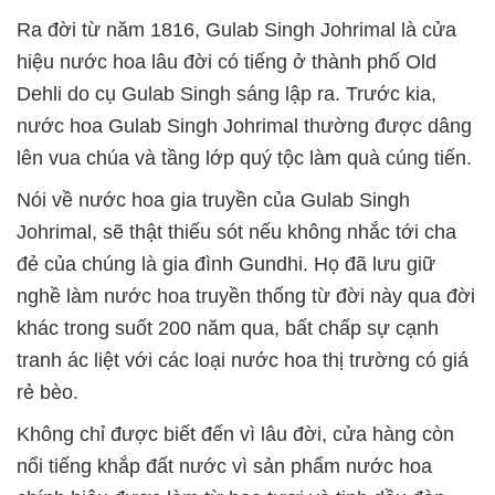
Ra đời từ năm 1816, Gulab Singh Johrimal là cửa
hiệu nước hoa lâu đời có tiếng ở thành phố Old
Dehli do cụ Gulab Singh sáng lập ra. Trước kia,
nước hoa Gulab Singh Johrimal thường được dâng
lên vua chúa và tầng lớp quý tộc làm quà cúng tiến.
Nói về nước hoa gia truyền của Gulab Singh
Johrimal, sẽ thật thiếu sót nếu không nhắc tới cha
đẻ của chúng là gia đình Gundhi. Họ đã lưu giữ
nghề làm nước hoa truyền thống từ đời này qua đời
khác trong suốt 200 năm qua, bất chấp sự cạnh
tranh ác liệt với các loại nước hoa thị trường có giá
rẻ bèo.
Không chỉ được biết đến vì lâu đời, cửa hàng còn
nổi tiếng khắp đất nước vì sản phẩm nước hoa