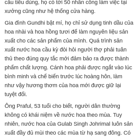
cầu tiêu dùng, họ có tới 50 nhân công làm việc tại
xưởng cũng như hệ thống cửa hàng.
Gia đình Gundhi bật mí, họ chỉ sử dụng tinh dầu của
hoa nhài và hoa hồng tươi để làm nguyên liệu sản
xuất cho các sản phẩm của mình. Quá trình sản
xuất nước hoa cầu kỳ đòi hỏi người thợ phải tuân
thủ theo đúng quy tắc mới đảm bảo ra được thành
phẩm chất lượng. Cánh hoa phải được ngắt vào lúc
bình minh và chế biến trước lúc hoàng hôn, làm
như vậy hương thơm của hoa mới được giữ lại
tuyệt đối.
Ông Praful, 53 tuổi cho biết, người dân thường
không có khái niệm về nước hoa theo mùa. Tuy
nhiên, nước hoa của Gulab Singh Johrimal luôn sản
xuất đầy đủ mùi theo các mùa từ hạ sang đông. Có