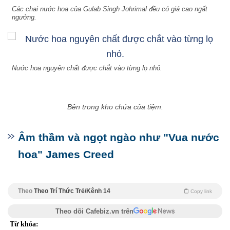
Các chai nước hoa của Gulab Singh Johrimal đều có giá cao ngất
ngưởng.
Nước hoa nguyên chất được chắt vào từng lọ nhỏ.
Bên trong kho chứa của tiệm.
Âm thầm và ngọt ngào như "Vua nước
hoa" James Creed
Theo
Theo Trí Thức Trẻ/Kênh 14
Copy link
Theo dõi Cafebiz.vn trên
Từ khóa: