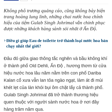
Không phô trương quảng cáo, cũng không bày biện
trang hoàng lung linh, những chai nước hoa chính
hiệu của tiệm Gulab Singh Johrimal vẫn chinh phục
được những khách hàng sành sỏi nhất ở Ấn Độ.
Điều gì giúp Eau de toilette trở thành loại nước hoa bán
chạy nhất thế giới?
Đâu đó giữa giao thông tắc nghẽn và bầu không khí
ở thành phố Old Dehli, Ấn Độ , hương thơm từ cửa
hiệu nước hoa lâu năm nằm trên con phố Dariba
Kalan cổ xưa vẫn lan tỏa ngào ngạt, làm át đi mùi
khét lẹt của làn khói bụi ôm chặt lấy cả thành phố.
Gulab Singh Johrimal đã trở thành thương hiệu
quen thuộc với người sành nước hoa ở nơi đây
hàng trăm năm qua.