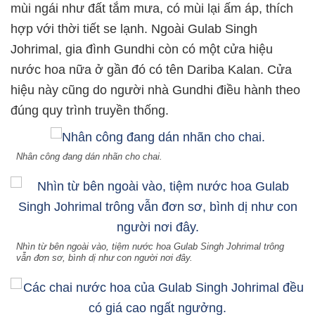
mùi ngái như đất tắm mưa, có mùi lại ấm áp, thích
hợp với thời tiết se lạnh. Ngoài Gulab Singh
Johrimal, gia đình Gundhi còn có một cửa hiệu
nước hoa nữa ở gần đó có tên Dariba Kalan. Cửa
hiệu này cũng do người nhà Gundhi điều hành theo
đúng quy trình truyền thống.
Nhân công đang dán nhãn cho chai.
Nhìn từ bên ngoài vào, tiệm nước hoa Gulab Singh Johrimal trông
vẫn đơn sơ, bình dị như con người nơi đây.