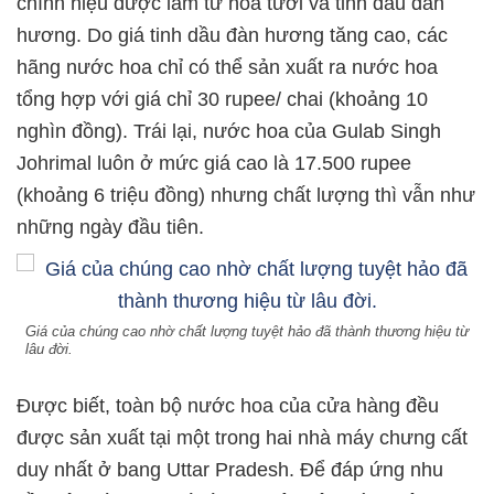
chính hiệu được làm từ hoa tươi và tinh dầu đàn
hương. Do giá tinh dầu đàn hương tăng cao, các
hãng nước hoa chỉ có thể sản xuất ra nước hoa
tổng hợp với giá chỉ 30 rupee/ chai (khoảng 10
nghìn đồng). Trái lại, nước hoa của Gulab Singh
Johrimal luôn ở mức giá cao là 17.500 rupee
(khoảng 6 triệu đồng) nhưng chất lượng thì vẫn như
những ngày đầu tiên.
Giá của chúng cao nhờ chất lượng tuyệt hảo đã thành thương hiệu từ
lâu đời.
Được biết, toàn bộ nước hoa của cửa hàng đều
được sản xuất tại một trong hai nhà máy chưng cất
duy nhất ở bang Uttar Pradesh. Để đáp ứng nhu