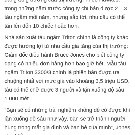
trong những năm trước công ty chỉ bán được 2 – 3
tàu ngầm mỗi năm, nhưng sắp tới, nhu cầu có thể
tăn lên đến 10 chiếc hoặc hơn.
Nhà sản xuất tàu ngầm Triton chính là công ty khác
được hưởng lợi từ nhu cầu gia tăng của thị trường:
Giám đốc điều hành Bruce Jones cho biết công ty
đang có nhiều đơn hàng hơn bao giờ hết. Mẫu tàu
ngầm Triton 3300/3 chính là phiên bản được ưa
chuộng nhất với mức giá vào khoảng 3,5 triệu USD,
tàu có thể chở được 3 người và lặn xuống độ sâu
1.000 mét.
“Bạn sẽ có những trải nghiệm không dễ có được khi
lặn xuống độ sâu như vậy, bạn sẽ trở thành người
hùng trong mắt gia đình và bạn bè của mình”, Jones