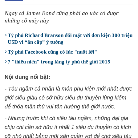
Ngay cả James Bond cũng phải ao ước có được
những cỗ máy này.
Tỷ phú Richard Branson đối mặt với đơn kiện 300 triệu
USD vì “ăn cắp” ý tưởng
Tỷ phú Facebook cũng có lúc "nuốt lời"
7 "thiếu niên" trong làng tỷ phú thế giới 2015
Nội dung nổi bật:
- Tàu ngầm cá nhân là món phụ kiện mới nhất được
giới siêu giàu có sở hữu siêu du thuyền lùng kiếm
để thỏa mãn thú vui tận hưởng thế giới nước.
- Nhưng trước khi có siêu tàu ngầm, những đại gia
chịu chi cần sở hữu ít nhất 1 siêu du thuyền có kích
cỡ nhỏ nhất bằng một sân quần vợt để chở siêu tàu