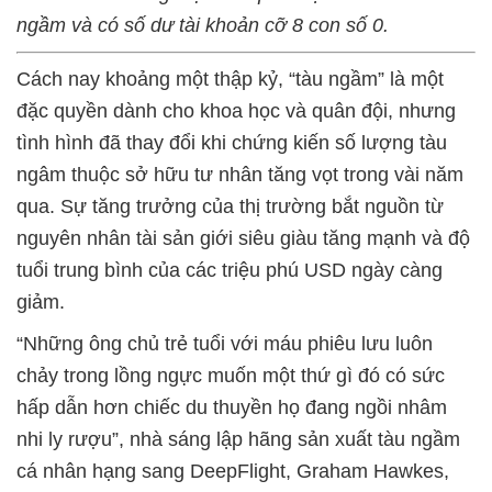
ngầm và có số dư tài khoản cỡ 8 con số 0.
Cách nay khoảng một thập kỷ, “tàu ngầm” là một
đặc quyền dành cho khoa học và quân đội, nhưng
tình hình đã thay đổi khi chứng kiến số lượng tàu
ngâm thuộc sở hữu tư nhân tăng vọt trong vài năm
qua. Sự tăng trưởng của thị trường bắt nguồn từ
nguyên nhân tài sản giới siêu giàu tăng mạnh và độ
tuổi trung bình của các triệu phú USD ngày càng
giảm.
“Những ông chủ trẻ tuổi với máu phiêu lưu luôn
chảy trong lồng ngực muốn một thứ gì đó có sức
hấp dẫn hơn chiếc du thuyền họ đang ngồi nhâm
nhi ly rượu”, nhà sáng lập hãng sản xuất tàu ngầm
cá nhân hạng sang DeepFlight, Graham Hawkes,