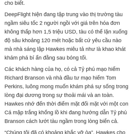
cho biết.
DeepFlight hiện đang tập trung vào thị trường tàu
ngầm siêu tốc 2 người ngồi với giá trên hóa đơn
không thấp hơn 1,5 triệu USD, tàu có thể lặn xuống
độ sâu khoảng 120 mét hoặc bất cứ yêu cầu nào
mà nhà sáng lập Hawkes miêu tả như là khao khát
khám phá bí ẩn đằng sau bóng tối.
Các khách hàng của họ, có cả Tỷ phú mạo hiểm
Richard Branson và nhà đầu tư mạo hiểm Tom
Perkins, luông mong muốn khám phá sự sống trong
lòng đại dương trong sự thoải mái và an toàn.
Hawkes nhớ đến thời điểm mặt đối mặt với một con
Cá mập trắng khổng lồ khi đang hướng dẫn Tỷ phú
Branson cách lướt tàu ngầm trong lòng biển cả.
“Chúng tôi đã có khoảng khắc vỡ òa”, Hawkes cho