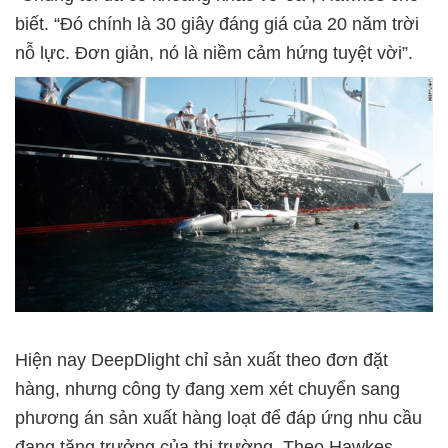
biết. “Đó chính là 30 giây đáng giá của 20 năm trời
nỗ lực. Đơn giản, nó là niềm cảm hứng tuyệt vời”.
Hiện nay DeepDlight chỉ sản xuất theo đơn đặt
hàng, nhưng công ty đang xem xét chuyển sang
phương án sản xuất hàng loạt để đáp ứng nhu cầu
đang tăng trưởng của thị trường. Theo Hawkes,