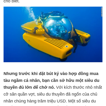
cho biết.
Nhưng trước khi đặt bút ký vào hợp đồng mua
tàu ngầm cá nhân, bạn cần sở hữu một siêu du
thuyền đủ lớn để chở nó.
Với kích thước nhỏ nhất
cỡ sân quần vợt, siêu du thuyền đã ngốn của chủ
nhân chúng hàng trăm triệu USD. Một số siêu du