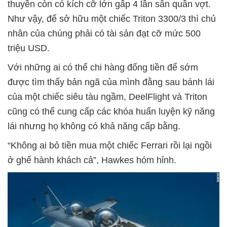
thuyền còn có kích cỡ lớn gấp 4 lần sân quần vợt.
Như vậy, để sở hữu một chiếc Triton 3300/3 thì chủ
nhân của chúng phải có tài sản đạt cỡ mức 500
triệu USD.
Với những ai có thể chi hàng đống tiền để sớm
được tìm thấy bản ngã của mình đằng sau bánh lái
của một chiếc siêu tàu ngầm, DeelFlight và Triton
cũng có thể cung cấp các khóa huấn luyện kỹ năng
lái nhưng họ không có khả năng cấp bằng.
“Không ai bỏ tiền mua một chiếc Ferrari rồi lại ngồi
ở ghế hành khách cả”, Hawkes hóm hỉnh.