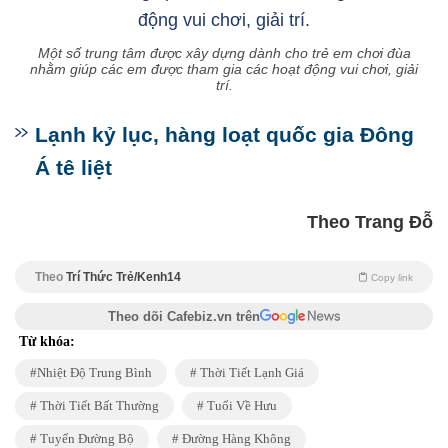
Một số trung tâm được xây dựng dành cho trẻ em chơi đùa
nhằm giúp các em được tham gia các hoạt động vui chơi, giải
trí.
Lạnh kỷ lục, hàng loạt quốc gia Đông
Á tê liệt
Theo Trang Đỗ
Theo
Trí Thức Trẻ/Kenh14
Copy link
Theo dõi Cafebiz.vn trên
Từ khóa:
Nhiệt Độ Trung Bình
Thời Tiết Lạnh Giá
Thời Tiết Bất Thường
Tuổi Về Hưu
Tuyến Đường Bộ
Đường Hàng Không