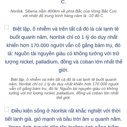
Norilsk, Siberia nằm 400km về phía Bắc của Vòng Bắc Cực
với nhiệt độ trung bình hàng năm là -10 độ C.
Biệt lập, ô nhiễm và trên tất cả đó là cái lạnh tê buốt quanh
năm, Norilsk chỉ có 1 lý do duy nhất khiến hơn 170.000 người
vẫn cố gắng bám trụ, đó là: Nguồn tài nguyên giàu có không
tưởng với trữ lượng nickel, palladium, đồng và coban lớn nhất
thế giới.