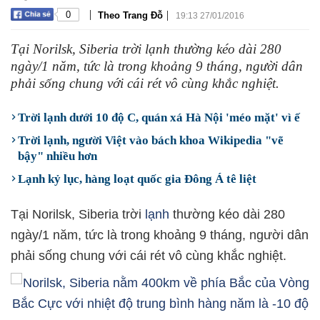
|
|
0
Theo Trang Đỗ
19:13 27/01/2016
Tại Norilsk, Siberia trời lạnh thường kéo dài 280
ngày/1 năm, tức là trong khoảng 9 tháng, người dân
phải sống chung với cái rét vô cùng khắc nghiệt.
Trời lạnh dưới 10 độ C, quán xá Hà Nội 'méo mặt' vì ế
Trời lạnh, người Việt vào bách khoa Wikipedia "vẽ
bậy" nhiều hơn
Lạnh kỷ lục, hàng loạt quốc gia Đông Á tê liệt
Tại Norilsk, Siberia trời
lạnh
thường kéo dài 280
ngày/1 năm, tức là trong khoảng 9 tháng, người dân
phải sống chung với cái rét vô cùng khắc nghiệt.