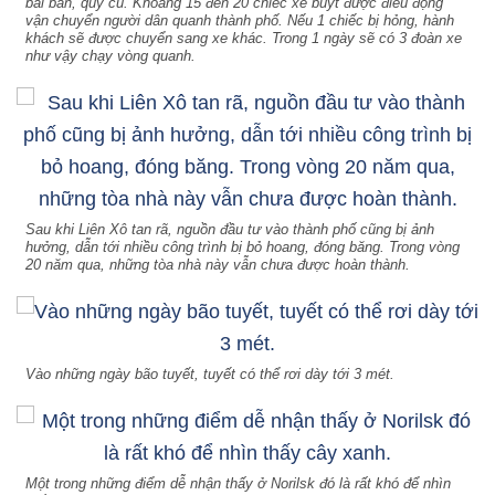
bài bản, quy củ. Khoảng 15 đến 20 chiếc xe buýt được điều động
vận chuyển người dân quanh thành phố. Nếu 1 chiếc bị hỏng, hành
khách sẽ được chuyển sang xe khác. Trong 1 ngày sẽ có 3 đoàn xe
như vậy chạy vòng quanh.
Sau khi Liên Xô tan rã, nguồn đầu tư vào thành phố cũng bị ảnh
hưởng, dẫn tới nhiều công trình bị bỏ hoang, đóng băng. Trong vòng
20 năm qua, những tòa nhà này vẫn chưa được hoàn thành.
Vào những ngày bão tuyết, tuyết có thể rơi dày tới 3 mét.
Một trong những điểm dễ nhận thấy ở Norilsk đó là rất khó để nhìn