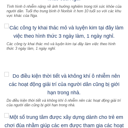
Tình hình ô nhiễm nặng nề ảnh hưởng nghiêm trọng tới sức khỏe của
người dân. Tuổi thọ trung bình ở Norilsk ít hơn 10 tuổi so với các khu
vực khác của Nga.
Các công ty khai thác mỏ và luyện kim tại đây làm việc theo hình
thức 3 ngày làm, 1 ngày nghỉ.
Do điều kiện thời tiết và không khí ô nhiễm nên các hoạt động giải trí
của người dân cũng bị giới hạn trong nhà.