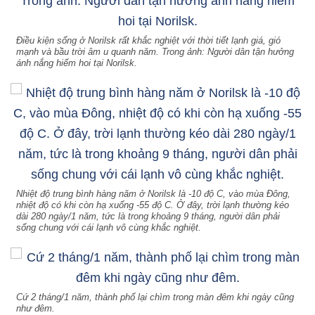
Điều kiện sống ở Norilsk rất khắc nghiệt với thời tiết lạnh giá, gió
mạnh và bầu trời âm u quanh năm. Trong ảnh: Người dân tận hưởng
ánh nắng hiếm hoi tại Norilsk.
Nhiệt độ trung bình hàng năm ở Norilsk là -10 độ C, vào mùa Đông,
nhiệt độ có khi còn hạ xuống -55 độ C. Ở đây, trời lạnh thường kéo
dài 280 ngày/1 năm, tức là trong khoảng 9 tháng, người dân phải
sống chung với cái lạnh vô cùng khắc nghiệt.
Cứ 2 tháng/1 năm, thành phố lại chìm trong màn đêm khi ngày cũng
như đêm.