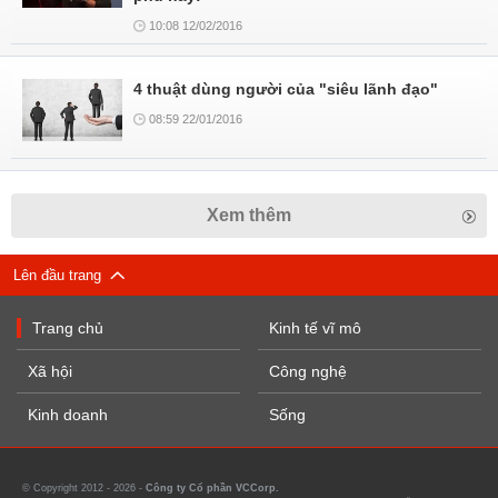
10:08 12/02/2016
4 thuật dùng người của "siêu lãnh đạo"
08:59 22/01/2016
Xem thêm
Lên đầu trang
Trang chủ
Kinh tế vĩ mô
Xã hội
Công nghệ
Kinh doanh
Sống
© Copyright 2012 - 2026 -
Công ty Cổ phần VCCorp.