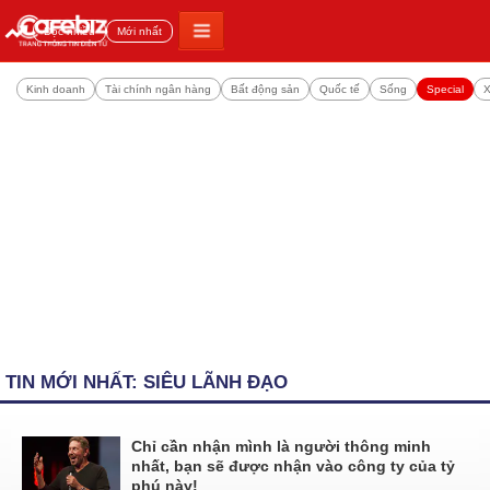
Đọc nhiều
Mới nhất
Kinh doanh
Tài chính ngân hàng
Bất động sản
Quốc tế
Sống
Special
X
TIN MỚI NHẤT: SIÊU LÃNH ĐẠO
Chỉ cần nhận mình là người thông minh
nhất, bạn sẽ được nhận vào công ty của tỷ
phú này!