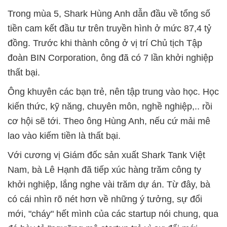
Trong mùa 5, Shark Hùng Anh dẫn đầu về tổng số
tiền cam kết đầu tư trên truyền hình ở mức 87,4 tỷ
đồng. Trước khi thành công ở vị trí Chủ tịch Tập
đoàn BIN Corporation, ông đã có 7 lần khởi nghiệp
thất bại.
Ông khuyên các bạn trẻ, nên tập trung vào học. Học
kiến thức, kỹ năng, chuyên môn, nghề nghiệp,.. rồi
cơ hội sẽ tới. Theo ông Hùng Anh, nếu cứ mải mê
lao vào kiếm tiền là thất bại.
Với cương vị Giám đốc sản xuất Shark Tank Việt
Nam, bà Lê Hạnh đã tiếp xúc hàng trăm công ty
khởi nghiệp, lắng nghe vài trăm dự án. Từ đây, bà
có cái nhìn rõ nét hơn về những ý tưởng, sự đổi
mới, "cháy" hết mình của các startup nói chung, qua