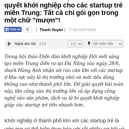
quyết khởi nghiệp cho các startup trẻ
miền Trung: Tất cả chỉ gói gọn trong
một chữ "mượn"!
|
|
0
Thanh Huyền
17:00 01/07/2024
Nghe đọc bài
3:13
Trong hội thảo Diễn đàn khởi nghiệp Đổi mới sáng
tạo miền Trung diễn ra tại Đà Nẵng vào ngày 28/6,
shark Hùng Anh nhận xét rào cản lớn với các startup
ở khu vực này là thị trường nhỏ và mức tiêu dùng
không cao như thành phố lớn. Để giải quyết bài toán
này, tấn công vào thị trường lớn và áp dụng công
nghệ vào sản phẩm, dịch vụ là bí quyết khởi nghiệp
giúp các startup trẻ tiến nhanh hơn.
Khởi nghiệp ở thành phố lớn với các startup trẻ là