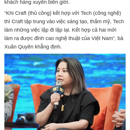
khách hàng xuyên biên giới.
“Khi Craft (thủ công) kết hợp với Tech (công nghệ)
thì Craft tập trung vào việc sáng tạo, thẩm mỹ, Tech
làm những việc lặp đi lặp lại. Kết hợp cả hai mới
làm ra được đỉnh cao nghệ thuật của Việt Nam”, bà
Xuân Quyên khẳng định.