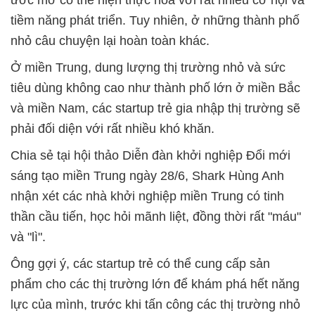
ước mơ có thể hiện thực hóa với rất nhiều cơ hội và
tiềm năng phát triển. Tuy nhiên, ở những thành phố
nhỏ câu chuyện lại hoàn toàn khác.
Ở miền Trung, dung lượng thị trường nhỏ và sức
tiêu dùng không cao như thành phố lớn ở miền Bắc
và miền Nam, các startup trẻ gia nhập thị trường sẽ
phải đối diện với rất nhiều khó khăn.
Chia sẻ tại hội thảo Diễn đàn khởi nghiệp Đổi mới
sáng tạo miền Trung ngày 28/6, Shark Hùng Anh
nhận xét các nhà khởi nghiệp miền Trung có tinh
thần cầu tiến, học hỏi mãnh liệt, đồng thời rất "máu"
và "lì".
Ông gợi ý, các startup trẻ có thể cung cấp sản
phẩm cho các thị trường lớn để khám phá hết năng
lực của mình, trước khi tấn công các thị trường nhỏ