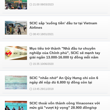
21:00 08/03/2023
SCIC sắp 'xuống tiền' đầu tư tại Vietnam
Airlines
08:43 18/01/2021
Mục tiêu trở thành "Nhà đầu tư chuyên
nghiệp của Chính phủ", SCIC sẽ mạnh tay
giải ngân 13.000-16.000 tỷ đồng mỗi năm
15:35 10/06/2020
SCIC "nhắc nhở" An Qúy Hưng chỉ còn 6
ngày để nộp đủ 6.800 tỷ đồng còn lại
13:45 29/11/2018
SCIC thoái vốn thành công Vinaconex với
mức giá "vượt kỳ vọng" 28.900 đồng/cp