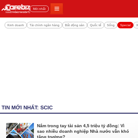
Đọc nhiều
Mới nhất
Kinh doanh
Tài chính ngân hàng
Bất động sản
Quốc tế
Sống
Special
X
TIN MỚI NHẤT: SCIC
Nắm trong tay tài sản 4,5 triệu tỷ đồng: Vì
sao nhiều doanh nghiệp Nhà nước vẫn khó
tăng trưởng?