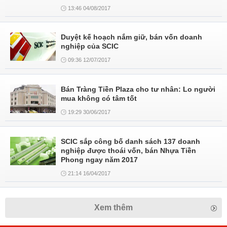
13:46 04/08/2017
Duyệt kế hoạch nắm giữ, bán vốn doanh
nghiệp của SCIC
09:36 12/07/2017
Bán Tràng Tiền Plaza cho tư nhân: Lo người
mua không có tâm tốt
19:29 30/06/2017
SCIC sắp công bố danh sách 137 doanh
nghiệp được thoái vốn, bán Nhựa Tiền
Phong ngay năm 2017
21:14 16/04/2017
Xem thêm