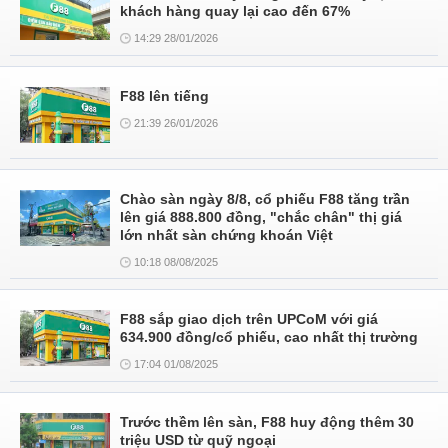
khách hàng quay lại cao đến 67%
14:29 28/01/2026
F88 lên tiếng
21:39 26/01/2026
Chào sàn ngày 8/8, cổ phiếu F88 tăng trần
lên giá 888.800 đồng, "chắc chân" thị giá
lớn nhất sàn chứng khoán Việt
10:18 08/08/2025
F88 sắp giao dịch trên UPCoM với giá
634.900 đồng/cổ phiếu, cao nhất thị trường
17:04 01/08/2025
Trước thềm lên sàn, F88 huy động thêm 30
triệu USD từ quỹ ngoại