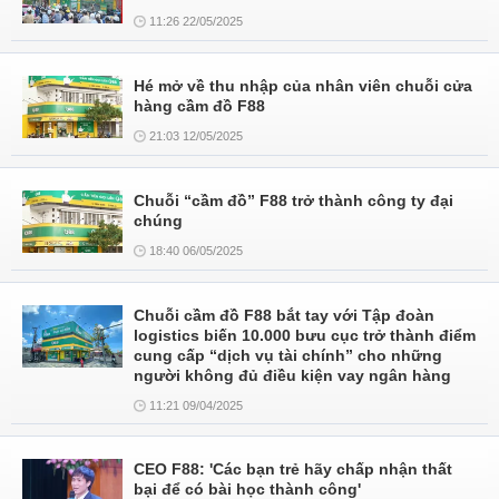
11:26 22/05/2025
Hé mở về thu nhập của nhân viên chuỗi cửa
hàng cầm đồ F88
21:03 12/05/2025
Chuỗi “cầm đồ” F88 trở thành công ty đại
chúng
18:40 06/05/2025
Chuỗi cầm đồ F88 bắt tay với Tập đoàn
logistics biến 10.000 bưu cục trở thành điểm
cung cấp “dịch vụ tài chính” cho những
người không đủ điều kiện vay ngân hàng
11:21 09/04/2025
CEO F88: 'Các bạn trẻ hãy chấp nhận thất
bại để có bài học thành công'