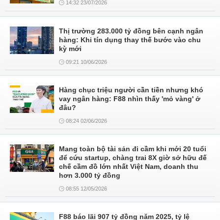
14:32 23/07/2026
Thị trường 283.000 tỷ đồng bên cạnh ngân
hàng: Khi tín dụng thay thế bước vào chu
kỳ mới
09:21 10/06/2026
Hàng chục triệu người cần tiền nhưng khó
vay ngân hàng: F88 nhìn thấy 'mỏ vàng' ở
đâu?
08:24 02/06/2026
Mang toàn bộ tài sản đi cầm khi mới 20 tuổi
để cứu startup, chàng trai 8X giờ sở hữu đế
chế cầm đồ lớn nhất Việt Nam, doanh thu
hơn 3.000 tỷ đồng
08:55 12/05/2026
F88 báo lãi 907 tỷ đồng năm 2025, tỷ lệ