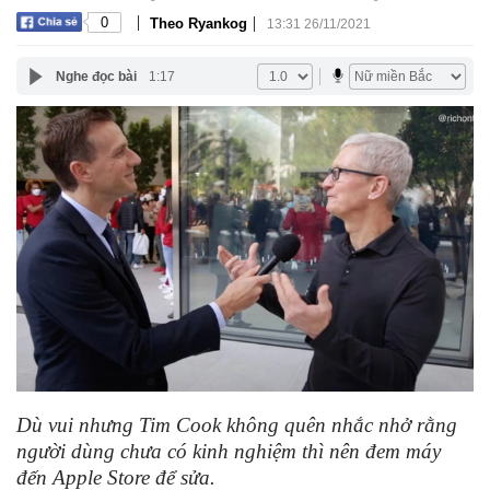
|
|
0
Theo Ryankog
13:31 26/11/2021
Nghe đọc bài
1:17
Dù vui nhưng Tim Cook không quên nhắc nhở rằng
người dùng chưa có kinh nghiệm thì nên đem máy
đến Apple Store để sửa.