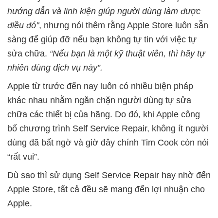
hướng dẫn và linh kiện giúp người dùng làm được
điều đó"
, nhưng nói thêm rằng Apple Store luôn sẵn
sàng để giúp đỡ nếu bạn không tự tin với việc tự
sửa chữa.
“Nếu bạn là một kỹ thuật viên, thì hãy tự
nhiên dùng dịch vụ này”.
Apple từ trước đến nay luôn có nhiều biện pháp
khác nhau nhằm ngăn chặn người dùng tự sửa
chữa các thiết bị của hãng. Do đó, khi Apple công
bố chương trình Self Service Repair, không ít người
dùng đã bất ngờ và giờ đây chính Tim Cook còn nói
“rất vui”.
Dù sao thì sử dụng Self Service Repair hay nhờ đến
Apple Store, tất cả đều sẽ mang đến lợi nhuận cho
Apple.