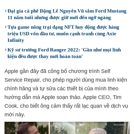
Đại gia cà phê Đặng Lê Nguyên Vũ sắm Ford Mustang
11 năm tuổi nhưng được giữ mới đến ngỡ ngàng
Tựa game nông trại dạng NFT huy động được hàng
triệu USD vốn đầu tư, muốn cạnh tranh cùng Axie
Infinity
Kỹ sư trưởng Ford Ranger 2022: 'Gần như mọi linh
kiện đều được thay mới hoàn toàn'
Apple gần đây đã công bố chương trình Self
Service Repair, cho phép người dùng mua linh kiện
chính hãng và tự sửa các thiết bị của mình theo
hướng dẫn mà Apple soạn thảo. Apple CEO, Tim
Cook, cho biết ông cảm thấy rất lạc quan về dịch vụ
mới này.