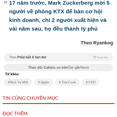
17 năm trước, Mark Zuckerberg mời 5
người về phòng KTX để bàn cơ hội
kinh doanh, chỉ 2 người xuất hiện và
vài năm sau, họ đều thành tỷ phú
Theo Ryankog
Theo
Pháp luật & bạn đọc
Copy link
Theo dõi Cafebiz.vn trên
Từ khóa:
Dịch Vụ Mới
Apple
Tim Cook
CEO
TIN CÙNG CHUYÊN MỤC
ĐỌC THÊM