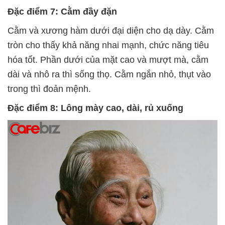
Đặc điểm 7: Cằm đầy đặn
Cằm và xương hàm dưới đại diện cho dạ dày. Cằm
tròn cho thấy khả năng nhai mạnh, chức năng tiêu
hóa tốt. Phần dưới của mặt cao và mượt mà, cằm
dài và nhô ra thì sống thọ. Cằm ngắn nhỏ, thụt vào
trong thì đoản mệnh.
Đặc điểm 8: Lông mày cao, dài, rủ xuống