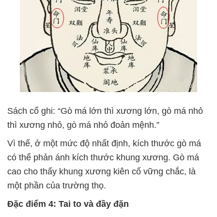
Sách cổ ghi: “Gò má lớn thì xương lớn, gò má nhỏ
thì xương nhỏ, gò má nhỏ đoản mệnh.”
Vì thế, ở một mức độ nhất định, kích thước gò má
có thể phản ánh kích thước khung xương. Gò má
cao cho thấy khung xương kiên cố vững chắc, là
một phần của trường thọ.
Đặc điểm 4: Tai to và đầy đặn