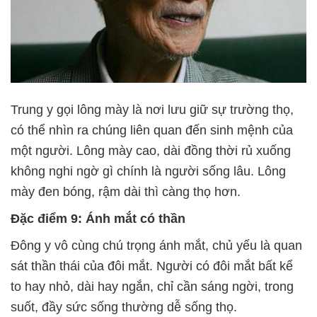
Trung y gọi lông mày là nơi lưu giữ sự trường thọ,
có thể nhìn ra chúng liên quan đến sinh mệnh của
một người. Lông mày cao, dài đồng thời rủ xuống
không nghi ngờ gì chính là người sống lâu. Lông
mày đen bóng, rậm dài thì càng thọ hơn.
Đặc điểm 9: Ánh mắt có thần
Đông y vô cùng chú trọng ánh mắt, chủ yếu là quan
sát thần thái của đôi mắt. Người có đôi mắt bất kể
to hay nhỏ, dài hay ngắn, chỉ cần sáng ngời, trong
suốt, đầy sức sống thường dễ sống thọ.