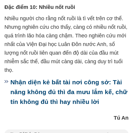
Đặc điểm 10: Nhiều nốt ruồi
Nhiều người cho rằng nốt ruồi là tì vết trên cơ thể.
Nhưng nghiên cứu cho thấy, càng có nhiều nốt ruồi,
quá trình lão hóa càng chậm. Theo nghiên cứu mới
nhất của Viện Đại học Luân Đôn nước Anh, số
lượng nốt ruồi liên quan đến độ dài của đầu mút
nhiễm sắc thể, đầu mút càng dài, càng duy trì tuổi
thọ.
Nhận diện kẻ bất tài nơi công sở: Tài
năng không đủ thì đa mưu lắm kế, chữ
tín không đủ thì hay nhiều lời
Tú An