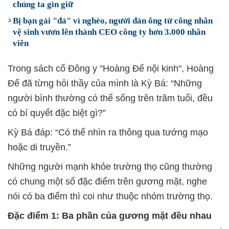
chúng ta gìn giữ
Bị bạn gái "đá" vì nghèo, người đàn ông từ công nhân
vệ sinh vươn lên thành CEO công ty hơn 3.000 nhân
viên
Trong sách cổ Đông y "Hoàng Đế nội kinh", Hoàng
Đế đã từng hỏi thầy của mình là Kỳ Bá: “Những
người bình thường có thể sống trên trăm tuổi, đều
có bí quyết đặc biệt gì?”
Kỳ Bá đáp: “Có thể nhìn ra thông qua tướng mạo
hoặc di truyền.”
Những người mạnh khỏe trường thọ cũng thường
có chung một số đặc điểm trên gương mặt, nghe
nói có ba điểm thì coi như thuộc nhóm trường thọ.
Đặc điểm 1: Ba phần của gương mặt đều nhau