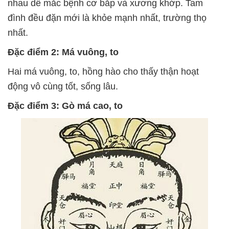
nhau dễ mắc bệnh cơ bắp và xương khớp. Tam
đình đều đặn mới là khỏe mạnh nhất, trường thọ
nhất.
Đặc điểm 2: Má vuông, to
Hai má vuông, to, hồng hào cho thấy thận hoạt
động vô cùng tốt, sống lâu.
Đặc điểm 3: Gò má cao, to