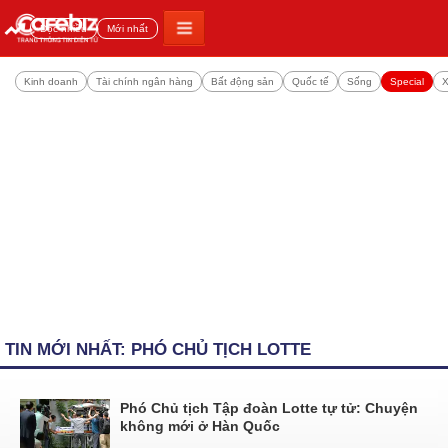
Đọc nhiều
Mới nhất
Kinh doanh
Tài chính ngân hàng
Bất động sản
Quốc tế
Sống
Special
X
TIN MỚI NHẤT: PHÓ CHỦ TỊCH LOTTE
Phó Chủ tịch Tập đoàn Lotte tự tử: Chuyện
không mới ở Hàn Quốc