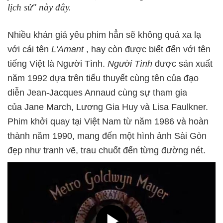
lịch sử" này đây.
Nhiều khán giả yêu phim hẳn sẽ không quá xa lạ
với cái tên
L'Amant
, hay còn được biết đến với tên
tiếng Việt là Người Tình.
Người Tình
được sản xuất
năm 1992 dựa trên tiểu thuyết cùng tên của đạo
diễn Jean-Jacques Annaud cùng sự tham gia
của Jane March, Lương Gia Huy và Lisa Faulkner.
Phim khởi quay tại Việt Nam từ năm 1986 và hoàn
thành năm 1990, mang đến một hình ảnh Sài Gòn
đẹp như tranh vẽ, trau chuốt đến từng đường nét.