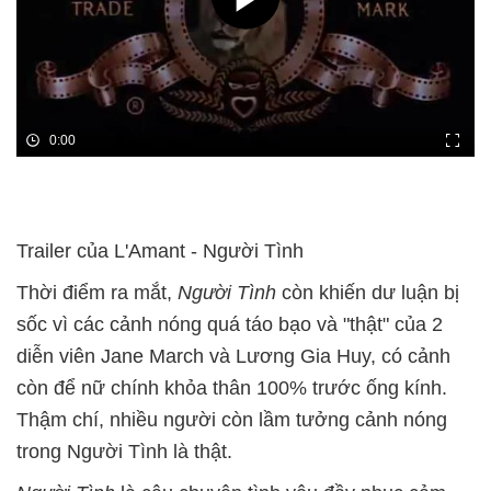
0:00
Trailer của L'Amant - Người Tình
Thời điểm ra mắt,
Người Tình
còn khiến dư luận bị
sốc vì các cảnh nóng quá táo bạo và "thật" của 2
diễn viên Jane March và Lương Gia Huy, có cảnh
còn để nữ chính khỏa thân 100% trước ống kính.
Thậm chí, nhiều người còn lầm tưởng cảnh nóng
trong Người Tình là thật.