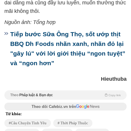
dai dẳng mà cũng đầy lưu luyến, muốn thưởng thức
mãi không thôi.
Nguồn ảnh: Tổng hợp
Tiếp bước Sữa Ông Thọ, sốt ướp thịt
BBQ Dh Foods nhãn xanh, nhãn đỏ lại
"gây lú" với lời giới thiệu “ngon tuyệt”
và “ngon hơn”
Hieuthuba
Theo
Pháp luật & Bạn đọc
Copy link
Theo dõi Cafebiz.vn trên
Từ khóa:
Câu Chuyện Tình Yêu
Thời Pháp Thuộc