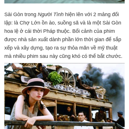
Sài Gòn trong
Người Tình
hiện lên với 2 mảng đối
lập: là Chợ Lớn ồn ào, suồng sã và là một Sài Gòn
hoa lệ ở cái thời Pháp thuộc. Bối cảnh của phim
được nhà sản xuất dành phần lớn thời gian để sắp
xếp và xây dựng, tạo ra sự thỏa mãn về mỹ thuật
mà nhiều phim sau này cũng khó có thể bắt chước.