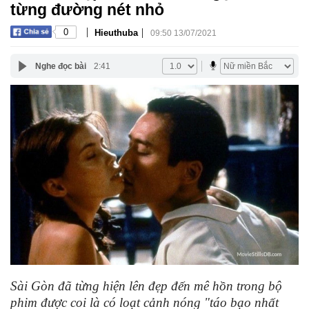
từng đường nét nhỏ
|
|
0
Hieuthuba
09:50 13/07/2021
Nghe đọc bài
2:41
Sài Gòn đã từng hiện lên đẹp đến mê hồn trong bộ
phim được coi là có loạt cảnh nóng "táo bạo nhất