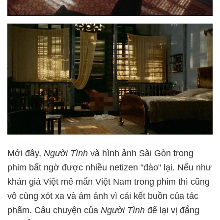
Mới đây,
Người Tình
và hình ảnh Sài Gòn trong
phim bất ngờ được nhiều netizen "đào" lại. Nếu như
khán giả Việt mê mẩn Việt Nam trong phim thì cũng
vô cùng xót xa và ám ảnh vì cái kết buồn của tác
phẩm. Câu chuyện của
Người Tình
để lại vị đắng