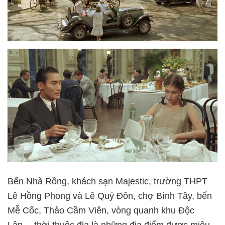
Bến Nhà Rồng, khách sạn Majestic, trường THPT
Lê Hồng Phong và Lê Quý Đôn, chợ Bình Tây, bến
Mễ Cốc, Thảo Cầm Viên, vòng quanh khu Độc
Lập… thời thuộc địa là những địa điểm được miêu