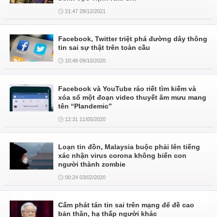
21:47 28/12/2021
Facebook, Twitter triệt phá đường dây thông
tin sai sự thật trên toàn cầu
10:48 09/10/2020
Facebook và YouTube ráo riết tìm kiếm và
xóa sổ một đoạn video thuyết âm mưu mang
tên “Plandemic”
12:31 11/05/2020
Loạn tin đồn, Malaysia buộc phải lên tiếng
xác nhận virus corona không biến con
người thành zombie
00:24 03/02/2020
Cấm phát tán tin sai trên mạng để đề cao
bản thân, hạ thấp người khác