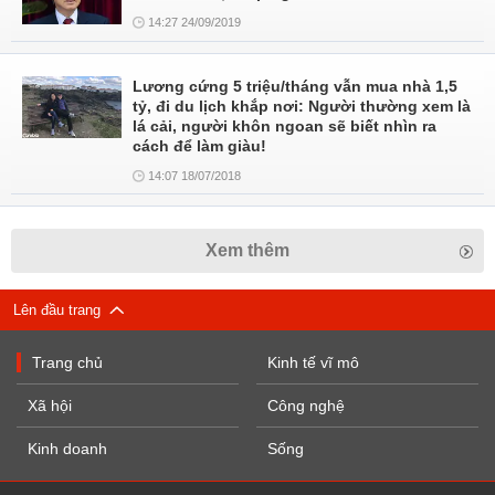
14:27 24/09/2019
Lương cứng 5 triệu/tháng vẫn mua nhà 1,5
tỷ, đi du lịch khắp nơi: Người thường xem là
lá cải, người khôn ngoan sẽ biết nhìn ra
cách để làm giàu!
14:07 18/07/2018
Xem thêm
Lên đầu trang
Trang chủ
Kinh tế vĩ mô
Xã hội
Công nghệ
Kinh doanh
Sống