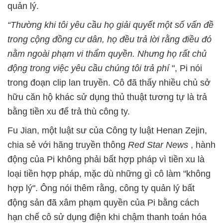
quản lý.
“Thường khi tôi yêu cầu họ giải quyết một số vấn đề
trong cộng đồng cư dân, họ đều trả lời rằng điều đó
nằm ngoài phạm vi thẩm quyền. Nhưng họ rất chủ
động trong việc yêu cầu chúng tôi trả phí
", Pi nói
trong đoạn clip lan truyền. Cô đã thấy nhiều chủ sở
hữu căn hộ khác sử dụng thủ thuật tương tự là trả
bằng tiền xu để trả thù công ty.
Fu Jian, một luật sư của Công ty luật Henan Zejin,
chia sẻ với hãng truyền thông
Red Star News
, hành
động của Pi không phải bất hợp pháp vì tiền xu là
loại tiền hợp pháp, mặc dù những gì cô làm "không
hợp lý". Ông nói thêm rằng, công ty quản lý bất
động sản đã xâm phạm quyền của Pi bằng cách
hạn chế cô sử dụng điện khi chậm thanh toán hóa