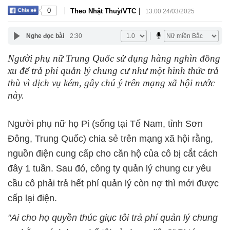
|
|
0
Theo Nhật Thuỳ/VTC
13:00 24/03/2025
Nghe đọc bài
2:30
Người phụ nữ Trung Quốc sử dụng hàng nghìn đồng
xu để trả phí quản lý chung cư như một hình thức trả
thù vì dịch vụ kém, gây chú ý trên mạng xã hội nước
này.
Người phụ nữ họ Pi (sống tại Tế Nam, tỉnh Sơn
Đông, Trung Quốc) chia sẻ trên mạng xã hội rằng,
nguồn điện cung cấp cho căn hộ của cô bị cắt cách
đây 1 tuần. Sau đó, công ty quản lý chung cư yêu
cầu cô phải trả hết phí quản lý còn nợ thì mới được
cấp lại điện.
"Ai cho họ quyền thúc giục tôi trả phí quản lý chung