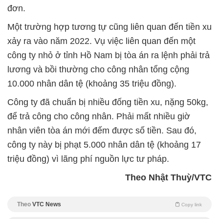
đơn.
Một trường hợp tương tự cũng liên quan đến tiền xu
xảy ra vào năm 2022. Vụ việc liên quan đến một
công ty nhỏ ở tỉnh Hồ Nam bị tòa án ra lệnh phải trả
lương và bồi thường cho công nhân tổng cộng
10.000 nhân dân tệ (khoảng 35 triệu đồng).
Công ty đã chuẩn bị nhiều đống tiền xu, nặng 50kg,
để trả công cho công nhân. Phải mất nhiều giờ
nhân viên tòa án mới đếm được số tiền. Sau đó,
công ty này bị phạt 5.000 nhân dân tệ (khoảng 17
triệu đồng) vì lãng phí nguồn lực tư pháp.
Theo Nhật Thuỳ/VTC
Theo
VTC News
Copy link