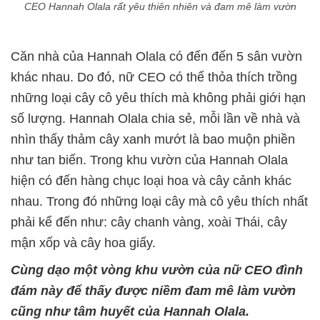
CEO Hannah Olala rất yêu thiên nhiên và đam mê làm vườn
Căn nhà của Hannah Olala có đến đến 5 sân vườn
khác nhau. Do đó, nữ CEO có thể thỏa thích trồng
những loại cây cô yêu thích mà không phải giới hạn
số lượng. Hannah Olala chia sẻ, mỗi lần về nhà và
nhìn thấy thảm cây xanh mướt là bao muộn phiền
như tan biến. Trong khu vườn của Hannah Olala
hiện có đến hàng chục loại hoa và cây cảnh khác
nhau. Trong đó những loại cây mà cô yêu thích nhất
phải kể đến như: cây chanh vàng, xoài Thái, cây
mận xốp và cây hoa giấy.
Cùng dạo một vòng khu vườn của nữ CEO đình
đám này để thấy được niềm đam mê làm vườn
cũng như tâm huyết của Hannah Olala.