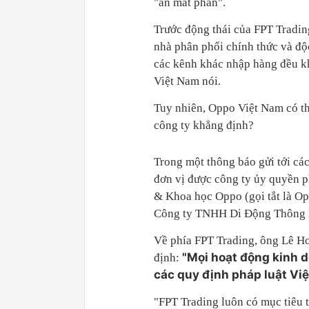
"ăn mất phần".
Trước động thái của FPT Tradin
nhà phân phối chính thức và độ
các kênh khác nhập hàng đều k
Việt Nam nói.
Tuy nhiên, Oppo Việt Nam có th
công ty khẳng định?
Trong một thông báo gửi tới các
đơn vị được công ty ủy quyền 
& Khoa học Oppo (gọi tắt là
Công ty TNHH Di Động Thông 
Về phía FPT Trading, ông Lê H
"Mọi hoạt động kinh 
định:
các quy định pháp luật Việ
"FPT Trading luôn có mục tiêu 