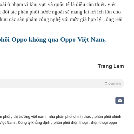
oài ở phạm vi khu vực và quốc tế là điều cần thiết. Việc
đối tác phân phối nước ngoài sẽ mang lại lợi ích lớn cho
 hữu các sản phẩm công nghệ với mức giá hợp lý", ông Hải
phối Oppo không qua Oppo Việt Nam,
Trang Lam
Copy link
,
,
,
n phối
thị trường việt nam
nhà phân phối chính thức
phân phối chính
,
,
,
Việt Nam
Công ty khẳng định
phân phối điện thoại
điện thoại oppo