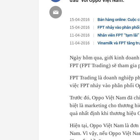
đau" với Oppo Việt Nam.
Bán hàng online: Cuộc 
15-04-2016
FPT nhảy vào phân phối
15-04-2016
Nhân viên FPT “tạm lãi”
11-04-2016
Vinamilk và FPT tăng tr
11-04-2016
Ngày hôm qua, giới kinh doanh
FPT (FPT Trading) sẽ tham gia p
FPT Trading là doanh nghiệp phâ
việc FPT nhảy vào phân phối O
Trước đó, Oppo Việt Nam đã chi
biệt là marketing cho thương hi
quả nhất định khi thương hiệu 
Hiện tại, Oppo Việt Nam là đơn 
Nam. Vì vậy, nếu Oppo Việt Nam