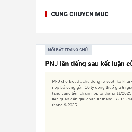
CÙNG CHUYÊN MỤC
NỔI BẬT TRANG CHỦ
PNJ lên tiếng sau kết luận 
PNJ cho biết đã chủ động rà soát, kê khai 
nộp bổ sung gần 10 tỷ đồng thuế giá trị gi
tăng cùng tiền chậm nộp từ tháng 11/2025
liên quan đến giai đoạn từ tháng 1/2023 đ
tháng 9/2025.