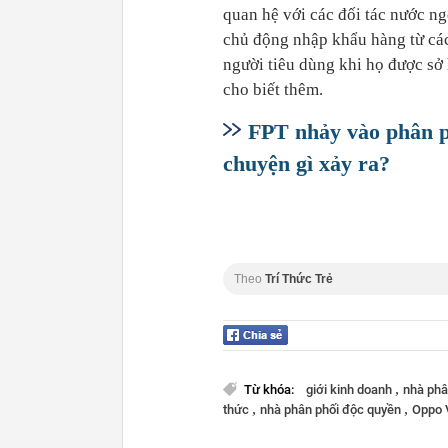
quan hệ với các đối tác nước ng
chủ động nhập khẩu hàng từ các 
người tiêu dùng khi họ được sở
cho biết thêm.
FPT nhảy vào phân 
chuyện gì xảy ra?
Theo
Trí Thức Trẻ
,
Từ khóa:
giới kinh doanh
nhà phâ
,
,
thức
nhà phân phối độc quyền
Oppo 