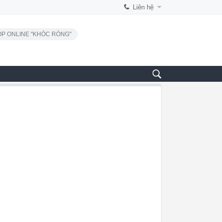
Liên hệ
P ONLINE "KHÓC RÒNG"