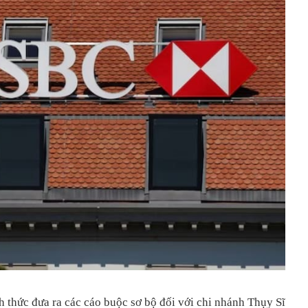
h thức đưa ra các cáo buộc sơ bộ đối với chi nhánh Thụy Sĩ