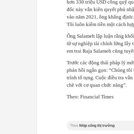
hơn 330 triệu USD công quỹ quố
đốc này vẫn kiên quyết phủ nhậ
vào năm 2021, ông khẳng định: 
Tôi luôn kiếm tiền một cách hợ
Ông Salameh lập luận rằng khối
từ sự nghiệp tài chính lừng lẫ
em trai Raja Salameh cũng tuyên
Trước các động thái pháp lý mớ
phản hồi ngắn gọn: “Chúng tôi 
trình tố tụng. Cuộc điều tra vẫn
chẽ với cơ quan chức năng”.
Theo: Financial Times
Theo
Nhịp sống thị trường