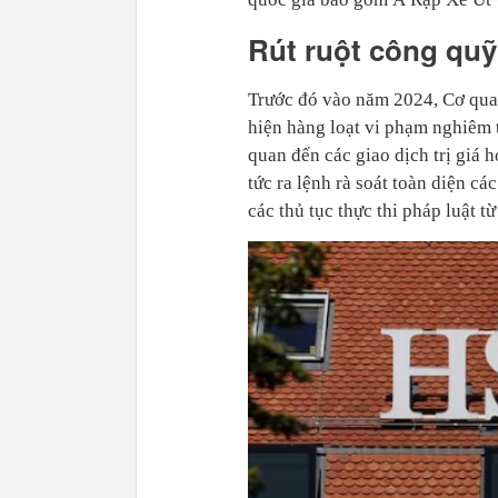
Rút ruột công quỹ
Trước đó vào năm 2024, Cơ quan
hiện hàng loạt vi phạm nghiêm t
quan đến các giao dịch trị giá
tức ra lệnh rà soát toàn diện c
các thủ tục thực thi pháp luật t