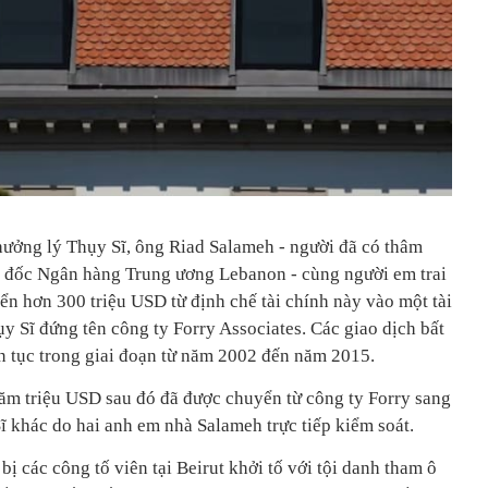
ưởng lý Thụy Sĩ, ông Riad Salameh - người đã có thâm
g đốc Ngân hàng Trung ương Lebanon - cùng người em trai
ển hơn 300 triệu USD từ định chế tài chính này vào một tài
Sĩ đứng tên công ty Forry Associates. Các giao dịch bất
ên tục trong giai đoạn từ năm 2002 đến năm 2015.
trăm triệu USD sau đó đã được chuyển từ công ty Forry sang
ĩ khác do hai anh em nhà Salameh trực tiếp kiểm soát.
 các công tố viên tại Beirut khởi tố với tội danh tham ô