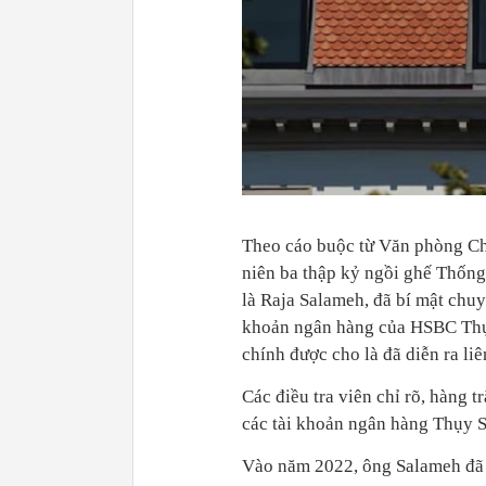
Theo cáo buộc từ Văn phòng Ch
niên ba thập kỷ ngồi ghế Thốn
là Raja Salameh, đã bí mật chuy
khoản ngân hàng của HSBC Thụy 
chính được cho là đã diễn ra li
Các điều tra viên chỉ rõ, hàng 
các tài khoản ngân hàng Thụy S
Vào năm 2022, ông Salameh đã bị