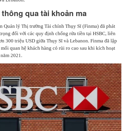
 thông qua tài khoản ma
 Quản lý Thị trường Tài chính Thụy Sĩ (Finma) đã phát
rọng đối với các quy định chống rửa tiền tại HSBC, liên
 hơn 300 triệu USD giữa Thụy Sĩ và Lebanon. Finma đã lập
ác mối quan hệ khách hàng có rủi ro cao sau khi kích hoạt
ừ năm 2021.