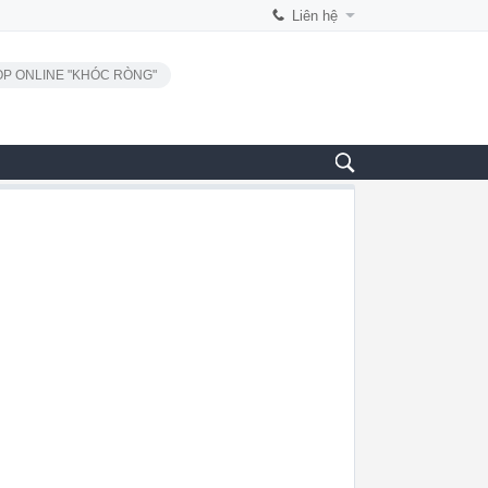
Liên hệ
P ONLINE "KHÓC RÒNG"