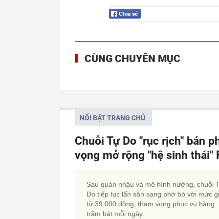
CÙNG CHUYÊN MỤC
NỔI BẬT TRANG CHỦ
Chuỗi Tự Do "rục rịch" bán p
vọng mở rộng "hệ sinh thái
Sau quán nhậu và mô hình nướng, chuỗi 
Do tiếp tục lấn sân sang phở bò với mức g
từ 39.000 đồng, tham vọng phục vụ hàng
trăm bát mỗi ngày.