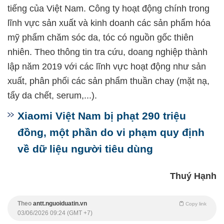
tiếng của Việt Nam. Công ty hoạt động chính trong
lĩnh vực sản xuất và kinh doanh các sản phẩm hóa
mỹ phẩm chăm sóc da, tóc có nguồn gốc thiên
nhiên. Theo thông tin tra cứu, doang nghiệp thành
lập năm 2019 với các lĩnh vực hoạt động như sản
xuất, phân phối các sản phẩm thuần chay (mặt nạ,
tẩy da chết, serum,...).
Xiaomi Việt Nam bị phạt 290 triệu
đồng, một phần do vi phạm quy định
về dữ liệu người tiêu dùng
Thuý Hạnh
Theo
antt.nguoiduatin.vn
Copy link
03/06/2026 09:24 (GMT +7)