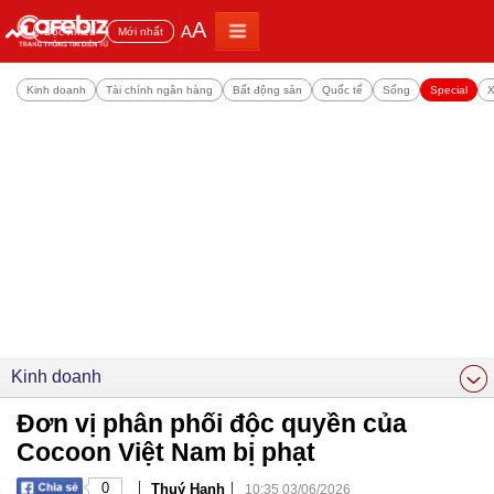
A
A
Đọc nhiều
Mới nhất
Kinh doanh
Tài chính ngân hàng
Bất động sản
Quốc tế
Sống
Special
X
Kinh doanh
Đơn vị phân phối độc quyền của
Cocoon Việt Nam bị phạt
|
|
0
Thuý Hạnh
10:35 03/06/2026