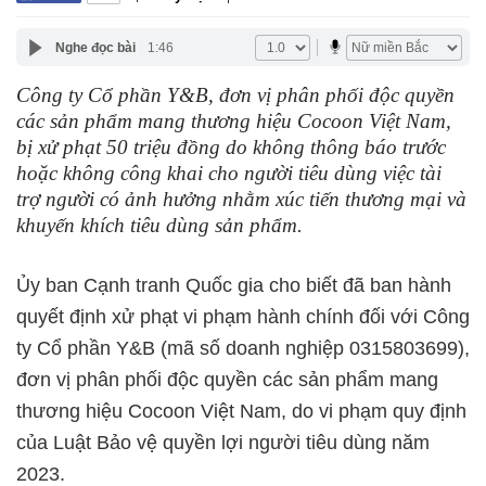
Nghe đọc bài
1:46
Công ty Cổ phần Y&B, đơn vị phân phối độc quyền
các sản phẩm mang thương hiệu Cocoon Việt Nam,
bị xử phạt 50 triệu đồng do không thông báo trước
hoặc không công khai cho người tiêu dùng việc tài
trợ người có ảnh hưởng nhằm xúc tiến thương mại và
khuyến khích tiêu dùng sản phẩm.
Ủy ban Cạnh tranh Quốc gia cho biết đã ban hành
quyết định xử phạt vi phạm hành chính đối với Công
ty Cổ phần Y&B (mã số doanh nghiệp 0315803699),
đơn vị phân phối độc quyền các sản phẩm mang
thương hiệu Cocoon Việt Nam, do vi phạm quy định
của Luật Bảo vệ quyền lợi người tiêu dùng năm
2023.