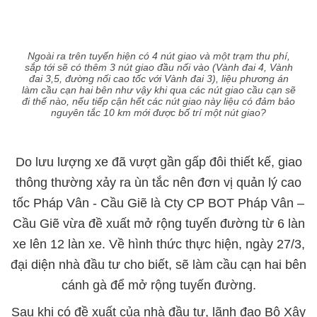
Ngoài ra trên tuyến hiện có 4 nút giao và một trạm thu phí,
sắp tới sẽ có thêm 3 nút giao đầu nối vào (Vành đai 4, Vành
đai 3,5, đường nối cao tốc với Vành đai 3), liệu phương án
làm cầu cạn hai bên như vậy khi qua các nút giao cầu cạn sẽ
đi thế nào, nếu tiếp cận hết các nút giao này liệu có đảm bảo
nguyên tắc 10 km mới được bố trí một nút giao?
Do lưu lượng xe đã vượt gần gấp đôi thiết kế, giao
thông thường xảy ra ùn tắc nên đơn vị quản lý cao
tốc Pháp Vân - Cầu Giẽ là Cty CP BOT Pháp Vân –
Cầu Giẽ vừa đề xuất mở rộng tuyến đường từ 6 làn
xe lên 12 làn xe. Về hình thức thực hiện, ngày 27/3,
đại diện nhà đầu tư cho biết, sẽ làm cầu cạn hai bên
cánh gà để mở rộng tuyến đường.
Sau khi có đề xuất của nhà đầu tư, lãnh đạo Bộ Xây