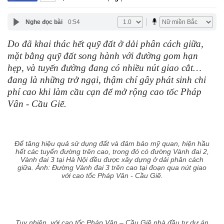
Nghe đọc bài
0:54
Do đã khai thác hết quỹ đất ở dải phân cách giữa,
mặt bằng quỹ đất song hành với đường gom hạn
hẹp, và tuyến đường đang có nhiều nút giao cắt…
đang là những trở ngại, thậm chí gây phát sinh chi
phí cao khi làm cầu cạn để mở rộng cao tốc Pháp
Vân - Cầu Giẽ.
Để tăng hiệu quả sử dụng đất và đảm bảo mỹ quan, hiện hầu
hết các tuyến đường trên cao, trong đó có đường Vành đai 2,
Vành đai 3 tại Hà Nội đều được xây dựng ở dải phân cách
giữa. Ảnh: Đường Vành đai 3 trên cao tại đoạn qua nút giao
với cao tốc Pháp Vân - Cầu Giẽ.
Tuy nhiên, với cao tốc Pháp Vân – Cầu Giẽ nhà đầu tư dự án