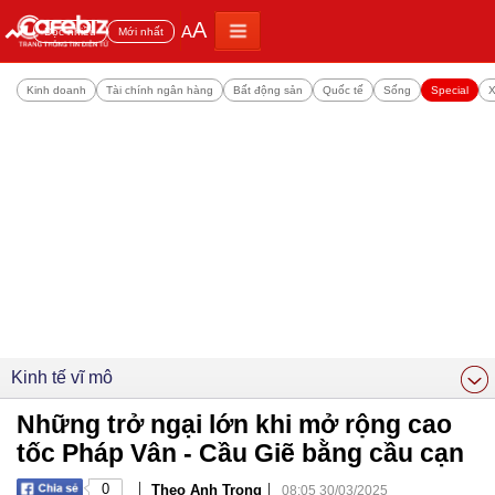
A
A
Đọc nhiều
Mới nhất
Kinh doanh
Tài chính ngân hàng
Bất động sản
Quốc tế
Sống
Special
X
Kinh tế vĩ mô
Những trở ngại lớn khi mở rộng cao
tốc Pháp Vân - Cầu Giẽ bằng cầu cạn
|
|
0
Theo Anh Trọng
08:05 30/03/2025