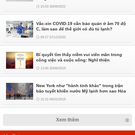
16:03 30/06/2022
Vắc-xin COVID-19 cần bảo quản ở âm 70 độ
C, làm sao để thế giới có đủ tủ lạnh?
09:27 07/12/2020
Bí quyết tìm thấy niềm vui viên mãn trong
công việc và cuộc sống: Nghĩ thiện
13:00 30/06/2019
New York như "hành tinh khác" trong trận
bão tuyết khiến nước Mỹ lạnh hơn sao Hỏa
15:22 05/01/2018
Xem thêm