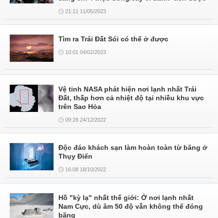
21:11 11/05/2023
Tìm ra Trái Đất Sói có thể ở được
10:01 04/02/2023
Vệ tinh NASA phát hiện nơi lạnh nhất Trái
Đất, thấp hơn cả nhiệt độ tại nhiều khu vực
trên Sao Hỏa
09:28 24/12/2022
Độc đáo khách sạn làm hoàn toàn từ băng ở
Thụy Điển
16:08 18/10/2022
Hồ "kỳ lạ" nhất thế giới: Ở nơi lạnh nhất
Nam Cực, dù âm 50 độ vẫn không thể đóng
băng