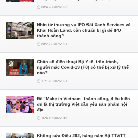
08:45 08/02/2022
Nhìn từ thương vụ IPO Đất Xanh Services và
Khải Hoàn Land, cần chuẩn bị gì để IPO
thành công?
08:26 22/07/2021
Chặn số điện thoại Bộ Y tế, trốn tránh,
người mắc Covid-19 (F0) có thể bị xử lý thế
nào?
11:16 02/02/2021
Để “Make in Vietnam” thành công, điều kiện
đủ là thị trường Việt cần yêu sản phẩm nội
địa
16:40 09/06/2019
Không sửa Điều 292, hàng năm Bộ TT&TT