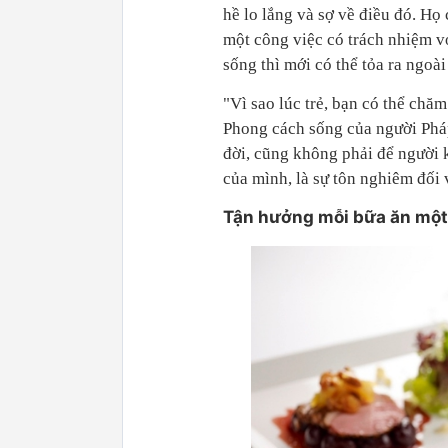
hề lo lắng và sợ về điều đó. Họ
một công việc có trách nhiệm v
sống thì mới có thể tỏa ra ngoài
"Vì sao lúc trẻ, bạn có thể chă
Phong cách sống của người Pháp
đời, cũng không phải để người 
của mình, là sự tôn nghiêm đối 
Tận hưởng mỗi bữa ăn một