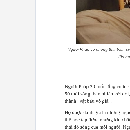
Người Pháp có phong thái bẩm sin
tôn ng
Người Pháp 20 tuổi sống cuộc sốn
50 tuổi sống thản nhiên với đời,
thành "vật báu vô giá".
Họ được đánh giá là những ngườ
thể học tập được nhưng khí chất
thái độ sống của mỗi người. Ng