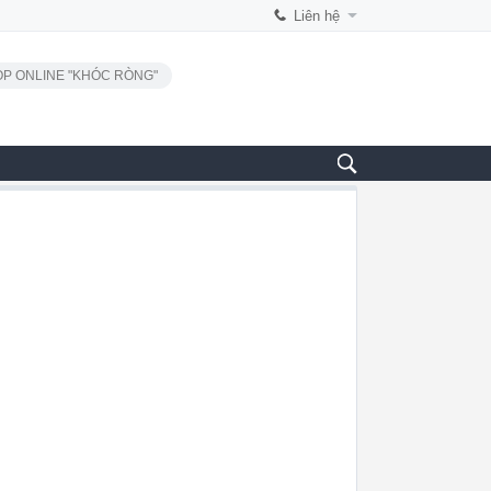
Liên hệ
P ONLINE "KHÓC RÒNG"