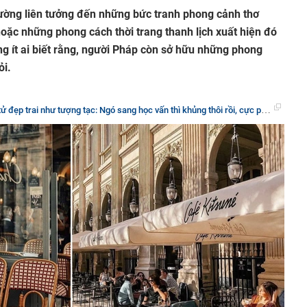
hường liên tưởng đến những bức tranh phong cảnh thơ
oặc những phong cách thời trang thanh lịch xuất hiện đó
ng ít ai biết rằng, người Pháp còn sở hữu những phong
ỏi.
trai như tượng tạc: Ngó sang học vấn thì khủng thôi rồi, cực phẩm chính là đây!