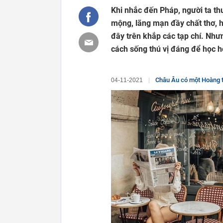
Khi nhắc đến Pháp, người ta t
mộng, lãng mạn đầy chất thơ, h
đây trên khắp các tạp chí. Như
cách sống thú vị đáng để học h
Châu Âu có một Hoàng tử đẹp 
04-11-2021