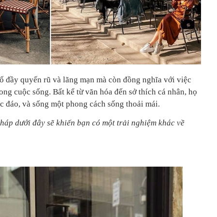
ố đầy quyến rũ và lãng mạn mà còn đồng nghĩa với việc
ong cuộc sống. Bất kể từ văn hóa đến sở thích cá nhân, họ
ộc đáo, và sống một phong cách sống thoải mái.
Pháp dưới đây sẽ khiến bạn có một trải nghiệm khác về