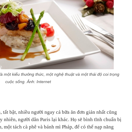
à một kiểu thưởng thức, một nghệ thuật và một thái độ coi trọng
cuộc sống. Ảnh: Internet
 tất bật, nhiều người ngay cả bữa ăn đơn giản nhất cũng
 nhiên, người dân Paris lại khác. Họ sẽ bình tĩnh chuẩn bị
, một tách cà phê và bánh mì Pháp, để có thể nạp năng