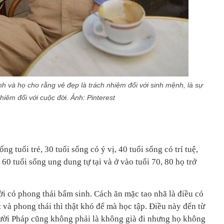
h và họ cho rằng vẻ đẹp là trách nhiệm đối với sinh mệnh, là sự
hiêm đối với cuộc đời. Ảnh: Pinterest
g tuổi trẻ, 30 tuổi sống có ý vị, 40 tuổi sống có trí tuệ,
 60 tuổi sống ung dung tự tại và ở vào tuổi 70, 80 họ trở
i có phong thái bẩm sinh. Cách ăn mặc tao nhã là điều có
 và phong thái thì thật khó để mà học tập. Điều này đến từ
ười Pháp cũng không phải là không già đi nhưng họ không