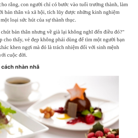
 cho rằng, con người chỉ có bước vào tuổi trưởng thành, làm
ới bản thân và xã hội, tích lũy được những kinh nghiệm
 một loại sức hút của sự thành thục.
m chút bản thân nhưng về già lại không nghĩ đến điều đó?"
 cho thấy, vẻ đẹp không phải dùng để tìm một người bạn
khác khen ngợi mà đó là trách nhiệm đối với sinh mệnh
với cuộc đời.
 cách nhàn nhã