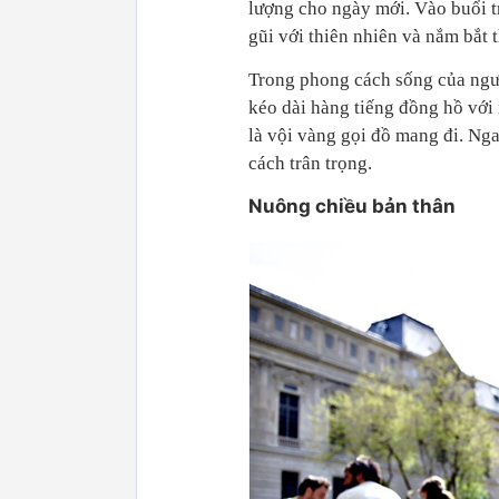
lượng cho ngày mới. Vào buổi t
gũi với thiên nhiên và nắm bắt t
Trong phong cách sống của ngườ
kéo dài hàng tiếng đồng hồ với
là vội vàng gọi đồ mang đi. N
cách trân trọng.
Nuông chiều bản thân