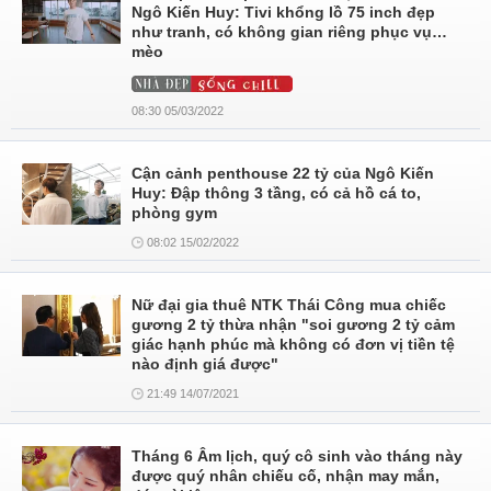
Ngô Kiến Huy: Tivi khổng lồ 75 inch đẹp
như tranh, có không gian riêng phục vụ…
mèo
08:30 05/03/2022
Cận cảnh penthouse 22 tỷ của Ngô Kiến
Huy: Đập thông 3 tầng, có cả hồ cá to,
phòng gym
08:02 15/02/2022
Nữ đại gia thuê NTK Thái Công mua chiếc
gương 2 tỷ thừa nhận "soi gương 2 tỷ cảm
giác hạnh phúc mà không có đơn vị tiền tệ
nào định giá được"
21:49 14/07/2021
Tháng 6 Âm lịch, quý cô sinh vào tháng này
được quý nhân chiếu cố, nhận may mắn,