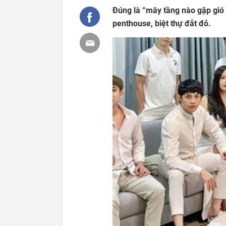
Đúng là “mây tầng nào gặp gió
penthouse, biệt thự đắt đỏ.