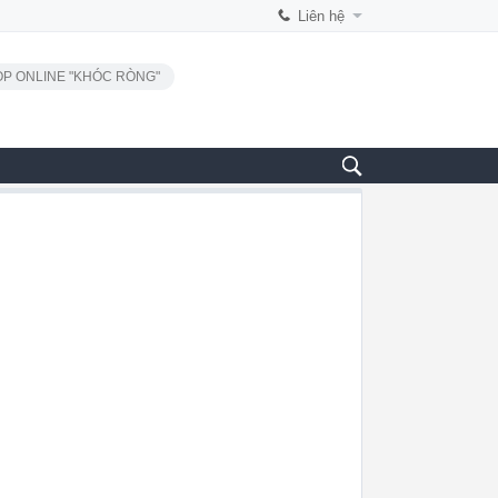
Liên hệ
P ONLINE "KHÓC RÒNG"