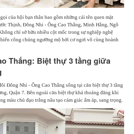
n gọi của hội bạn thân bao gồm những cái tên quen mặt
hước Thịnh, Đông Nhi - Ông Cao Thắng, Minh Hằng, Ngô
Không chỉ sở hữu nhiều cột mốc trong sự nghiệp nghệ
 khiến công chúng ngưỡng mộ bởi cơ ngơi vô cùng hoành
o Thắng: Biệt thự 3 tầng giữa
g
đôi Đông Nhi - Ông Cao Thắng sống tại căn biệt thự 3 tầng
ng, Quận 7. Bên ngoài căn biệt thự khá thoáng đãng khi
ông màu chủ đạo trắng nâu tạo cảm giác ấm áp, sang trọng.