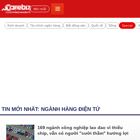
Đọc nhiều
Mới nhất
Kinh doanh
Tài chính ngân hàng
Bất động sản
Quốc tế
Sống
Special
X
TIN MỚI NHẤT: NGÀNH HÀNG ĐIỆN TỬ
169 ngành công nghiệp lao đao vì thiếu
chip, vẫn có người "cười thầm" hưởng lợi