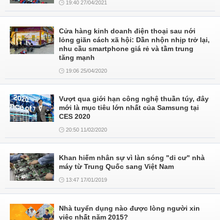
19:40 27/04/2021
Cửa hàng kinh doanh điện thoại sau nới
lỏng giãn cách xã hội: Dần nhộn nhịp trở lại,
nhu cầu smartphone giá rẻ và tầm trung
tăng mạnh
19:06 25/04/2020
Vượt qua giới hạn công nghệ thuần túy, đây
mới là mục tiêu lớn nhất của Samsung tại
CES 2020
20:50 11/02/2020
Khan hiếm nhân sự vì làn sóng "di cư" nhà
máy từ Trung Quốc sang Việt Nam
13:47 17/01/2019
Nhà tuyển dụng nào được lòng người xin
việc nhất năm 2015?