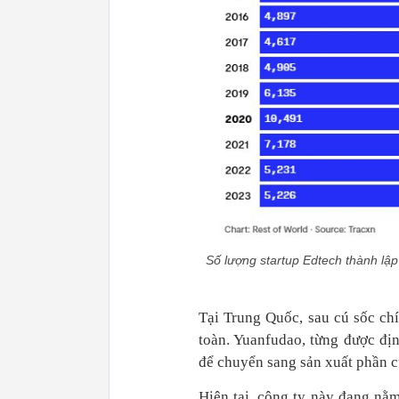
Số lượng startup Edtech thành lậ
Tại Trung Quốc, sau cú sốc ch
toàn. Yuanfudao, từng được địn
để chuyển sang sản xuất phần c
Hiện tại, công ty này đang nằm