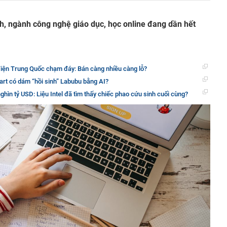
ch, ngành công nghệ giáo dục, học online đang dần hết
 điện Trung Quốc chạm đáy: Bán càng nhiều càng lỗ?
art có dám “hồi sinh” Labubu bằng AI?
ghìn tỷ USD: Liệu Intel đã tìm thấy chiếc phao cứu sinh cuối cùng?