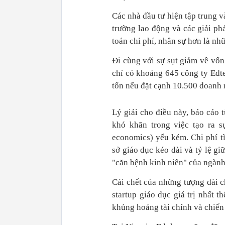
Các nhà đầu tư hiện tập trung v
trường lao động và các giải ph
toán chi phí, nhân sự hơn là n
Đi cùng với sự sụt giảm về vốn
chỉ có khoảng 645 công ty Edt
tốn nếu đặt cạnh 10.500 doanh 
Lý giải cho điều này, báo cáo 
khó khăn trong việc tạo ra sự
economics) yếu kém. Chi phí t
sở giáo dục kéo dài và tỷ lệ g
"căn bệnh kinh niên" của ngành
Cái chết của những tượng đài ch
startup giáo dục giá trị nhất 
khủng hoảng tài chính và chiến 