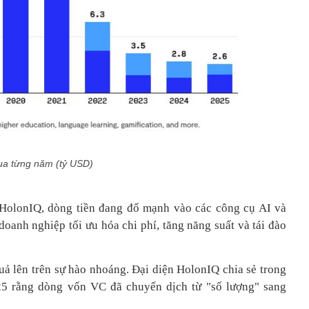
ua từng năm (tỷ USD)
 HolonIQ, dòng tiền đang đổ mạnh vào các công cụ AI và
doanh nghiệp tối ưu hóa chi phí, tăng năng suất và tái đào
uả lên trên sự hào nhoáng. Đại diện HolonIQ chia sẻ trong
5 rằng dòng vốn VC đã chuyển dịch từ "số lượng" sang