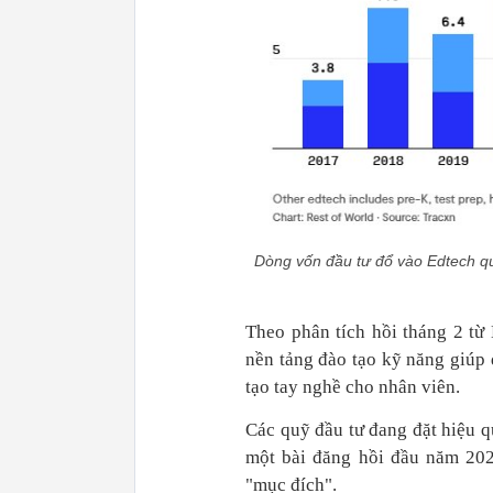
Dòng vốn đầu tư đổ vào Edtech q
Theo phân tích hồi tháng 2 từ
nền tảng đào tạo kỹ năng giúp 
tạo tay nghề cho nhân viên.
Các quỹ đầu tư đang đặt hiệu q
một bài đăng hồi đầu năm 202
"mục đích".