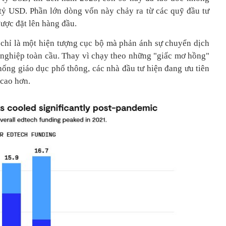
ỷ USD. Phần lớn dòng vốn này chảy ra từ các quỹ đầu tư
được đặt lên hàng đầu.
 chỉ là một hiện tượng cục bộ mà phản ánh sự chuyển dịch
i nghiệp toàn cầu. Thay vì chạy theo những "giấc mơ hồng"
thống giáo dục phổ thông, các nhà đầu tư hiện đang ưu tiên
 cao hơn.