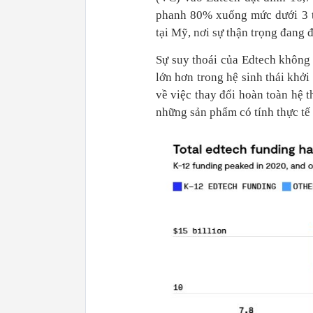
phanh 80% xuống mức dưới 3 t
tại Mỹ, nơi sự thận trọng đang 
Sự suy thoái của Edtech không
lớn hơn trong hệ sinh thái khở
về việc thay đổi hoàn toàn hệ 
những sản phẩm có tính thực tế