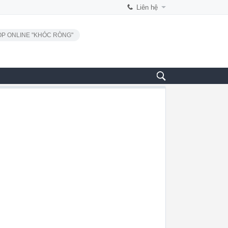
Liên hệ
P ONLINE "KHÓC RÒNG"