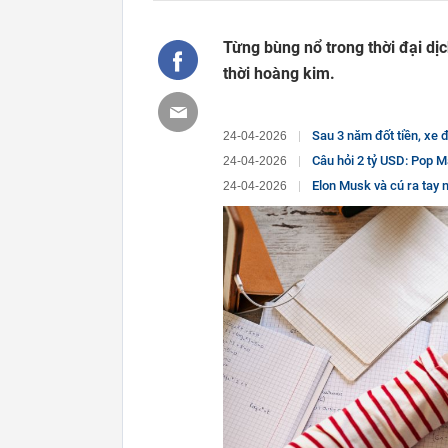
Từng bùng nổ trong thời đại dị
thời hoàng kim.
Sau 3 năm đốt tiền, xe
24-04-2026
Câu hỏi 2 tỷ USD: Pop M
24-04-2026
Elon Musk và cú ra tay n
24-04-2026