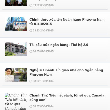
09:22 06/08/2016
Chính thức xóa tên Ngân hàng Phương Nam
từ 01/10/2015
23:23 24/09/2015
Tái cấu trúc ngân hàng: Thế hệ 2.0
16:55 01/09/2015
Nghệ sĩ Chánh Tín giao nhà cho Ngân hàng
Phương Nam
08:02 18/09/2014
Chánh Tín: 'Nếu hết cách, tôi sẽ qua Canada
cùng con'
08:37 05/04/2014