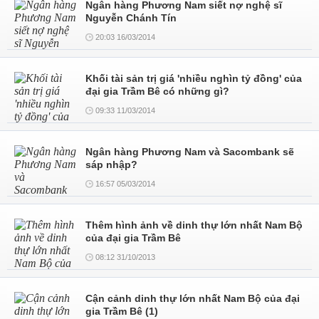
Ngân hàng Phương Nam siết nợ nghệ sĩ
Nguyễn Chánh Tín
20:03 16/03/2014
Khối tài sản trị giá 'nhiều nghìn tỷ đồng' của
đại gia Trầm Bê có những gì?
09:33 11/03/2014
Ngân hàng Phương Nam và Sacombank sẽ
sáp nhập?
16:57 05/03/2014
Thêm hình ảnh về dinh thự lớn nhất Nam Bộ
của đại gia Trầm Bê
08:12 31/10/2013
Cận cảnh dinh thự lớn nhất Nam Bộ của đại
gia Trầm Bê (1)