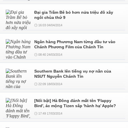
Đại gia Trầm Bê bỏ hơn nửa triệu đô xây
ngôi chùa thứ 9
16:03 04/04/2014
Ngân hàng Phương Nam từng đầu tư vào
Chánh Phương Film của Chánh Tín
08:40 24/03/2014
Southern Bank lên tiếng vụ nợ nần của
NSƯT Nguyễn Chánh Tín
22:09 18/03/2014
[Nổi bật] Hà Đông đánh mất tên 'Flappy
Bird', ác mộng Tizen sắp 'hành hạ' Apple?
17:49 17/03/2014