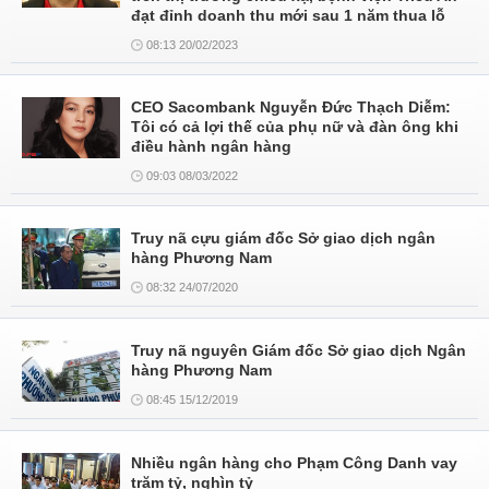
đạt đỉnh doanh thu mới sau 1 năm thua lỗ
08:13 20/02/2023
CEO Sacombank Nguyễn Đức Thạch Diễm:
Tôi có cả lợi thế của phụ nữ và đàn ông khi
điều hành ngân hàng
09:03 08/03/2022
Truy nã cựu giám đốc Sở giao dịch ngân
hàng Phương Nam
08:32 24/07/2020
Truy nã nguyên Giám đốc Sở giao dịch Ngân
hàng Phương Nam
08:45 15/12/2019
Nhiều ngân hàng cho Phạm Công Danh vay
trăm tỷ, nghìn tỷ