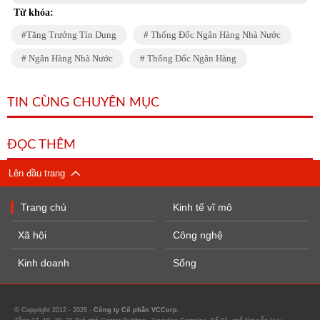
Từ khóa:
Tăng Trưởng Tín Dụng
Thống Đốc Ngân Hàng Nhà Nước
Ngân Hàng Nhà Nước
Thống Đốc Ngân Hàng
TIN CÙNG CHUYÊN MỤC
ĐỌC THÊM
Lên đầu trang
Trang chủ
Kinh tế vĩ mô
Xã hội
Công nghệ
Kinh doanh
Sống
© Copyright 2012 - 2026 -
Công ty Cổ phần VCCorp.