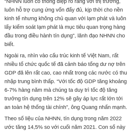
“NHNN luôn có thông điệp rõ ràng với thị trường,
luôn hỗ trợ cung ứng vốn đẩy đủ, kịp thời cho nền
kinh tế nhưng không chủ quan với lạm phát và luôn
lấy kiểm soát lạm phát là mục tiêu quan trọng hàng
đầu trong điều hành tín dụng”, lãnh đạo NHNN cho
biết.
Ngoài ra, nhìn vào cấu trúc kinh tế Việt Nam, rất
nhiều tổ chức quốc tế đã cảnh báo tổng dư nợ trên
GDP đã lên rất cao, cao nhất trong các nước có thu
nhập trung bình thấp. “Với tốc độ GDP tăng khoảng
6-7% hàng năm mà chúng ta duy trì tốc độ tăng
trưởng tín dụng trên 12% sẽ gây áp lực rất lớn tới
an toàn hệ thống tài chính”, ông Quang nhấn mạnh.
Theo số liệu của NHNN, tín dụng trong năm 2022
ước tăng 14,5% so với cuối năm 2021. Con số này