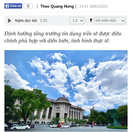
|
|
0
Theo Quang Hưng
15:01 19/01/2023
Nghe đọc bài
2:35
Định hướng tăng trưởng tín dụng trên sẽ được điều
chỉnh phù hợp với diễn biến, tình hình thực tế.