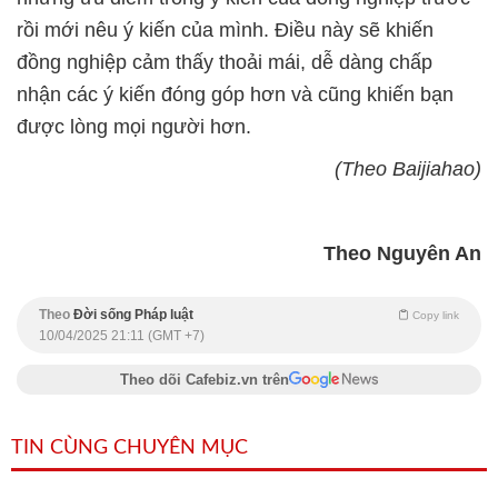
rồi mới nêu ý kiến của mình. Điều này sẽ khiến
đồng nghiệp cảm thấy thoải mái, dễ dàng chấp
nhận các ý kiến đóng góp hơn và cũng khiến bạn
được lòng mọi người hơn.
(Theo Baijiahao)
Theo Nguyên An
Theo
Đời sống Pháp luật
Copy link
10/04/2025 21:11 (GMT +7)
Theo dõi Cafebiz.vn trên
TIN CÙNG CHUYÊN MỤC