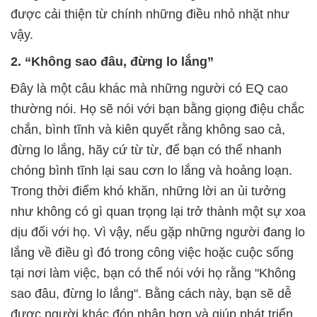
được cải thiện từ chính những điều nhỏ nhặt như
vậy.
2. “Không sao đâu, đừng lo lắng”
Đây là một câu khác mà những người có EQ cao
thường nói. Họ sẽ nói với bạn bằng giọng điệu chắc
chắn, bình tĩnh và kiên quyết rằng không sao cả,
đừng lo lắng, hãy cứ từ từ, để bạn có thể nhanh
chóng bình tĩnh lại sau cơn lo lắng và hoảng loạn.
Trong thời điểm khó khăn, những lời an ủi tưởng
như không có gì quan trọng lại trở thành một sự xoa
dịu đối với họ. Vì vậy, nếu gặp những người đang lo
lắng về điều gì đó trong công việc hoặc cuộc sống
tại nơi làm việc, bạn có thể nói với họ rằng "Không
sao đâu, đừng lo lắng". Bằng cách này, bạn sẽ dễ
được người khác đón nhận hơn và giúp phát triển