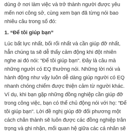
dùng ở nơi làm việc và trở thành người được yêu
mến nơi công sở, cùng xem bạn đã từng nói bao
nhiêu câu trong số đó:
1. “Để tôi giúp bạn”
Lúc bất lực nhất, bối rối nhất và cần giúp đỡ nhất,
hẳn chúng ta sẽ dễ thấy cảm động khi đột nhiên
nghe ai đó nói: "Để tôi giúp bạn". Đây là câu mà
những người có EQ thường nói. Những lời nói và
hành động như vậy luôn dễ dàng giúp người có EQ
nhanh chóng chiếm được thiện cảm từ người khác.
Ví dụ, khi bạn gặp những đồng nghiệp cần giúp đỡ
trong công việc, bạn có thể chủ động nói với họ: "Để
tôi giúp bạn". Lời đề nghị giúp đỡ đối phương một
cách chân thành sẽ luôn được các đồng nghiệp trân
trọng và ghi nhận, mối quan hệ giữa các cá nhân sẽ