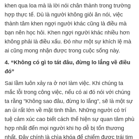
khen qua loa mà là lời nói chân thành trong trường
hợp thực tế. Dù là người không giỏi ăn nói, việc
thành tâm khen ngợi người khác cũng là điều mà
bạn nên học hỏi. Khen ngợi người khác nhiều hơn
không phải là điều xấu. Đó như một sự khích lệ mà
ai cũng mong nhận được trong cuộc sống này.
4. “Không có gì to tát đâu, đừng lo lắng về điều
đó”
Sai lầm luôn xảy ra ở nơi làm việc. Khi chúng ta
mắc lỗi trong công việc, nếu có ai đó nói với chúng
ta rằng "Không sao đâu, đừng lo lắng", sẽ là một sự
an ủi rất lớn về mặt tinh thần. Những người có trí
tuệ cảm xúc cao biết cách thể hiện sự quan tâm phù
hợp nhất đến mọi người khi họ dễ bị tổn thương
nhất. Đây chính là chìa khóa để chiếm được trái tim