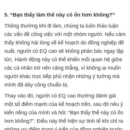
5. “Bạn thấy làm thế này có ổn hơn không?”
Thông thường khi đi làm, chúng ta luôn thảo luận
các vấn đề công việc với một nhóm người. Nếu cảm
thấy không hài lòng về kế hoạch do đồng nghiệp đề
xuất, người có EQ cao sẽ không phản bác ngay lập
tức. Hành động này có thể khiến mối quan hệ giữa
các cá nhân trở nên căng thẳng, vì không ai muốn
người khác trực tiếp phủ nhận những ý tưởng mà
mình đã dày công chuẩn bị.
Thay vào đó, người có EQ cao thường đánh giá
một số điểm mạnh của kế hoạch trên, sau đó nêu ý
kiến riêng của mình và hỏi: “Bạn thấy thế này có ổn
hơn không?”. Điều này thể hiện sự tinh tế khi chỉ ra
những ưu điểm trong ý kiến của đồng nghiệp trước