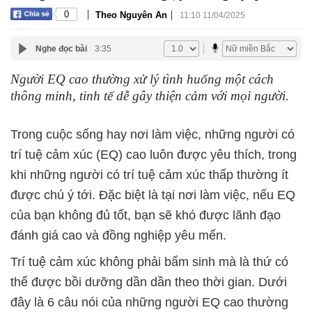
|
|
0
Theo Nguyên An
11:10 11/04/2025
Nghe đọc bài
3:35
Người EQ cao thường xử lý tình huống một cách
thông minh, tinh tế dễ gây thiện cảm với mọi người.
Trong cuộc sống hay nơi làm việc, những người có
trí tuệ cảm xúc (EQ) cao luôn được yêu thích, trong
khi những người có trí tuệ cảm xúc thấp thường ít
được chú ý tới. Đặc biệt là tại nơi làm việc, nếu EQ
của bạn không đủ tốt, bạn sẽ khó được lãnh đạo
đánh giá cao và đồng nghiệp yêu mến.
Trí tuệ cảm xúc không phải bẩm sinh mà là thứ có
thể được bồi dưỡng dần dần theo thời gian. Dưới
đây là 6 câu nói của những người EQ cao thường