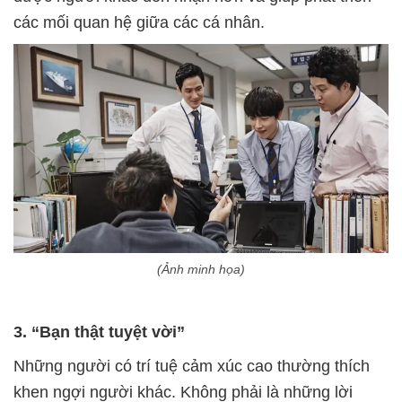
các mối quan hệ giữa các cá nhân.
(Ảnh minh họa)
3. “Bạn thật tuyệt vời”
Những người có trí tuệ cảm xúc cao thường thích
khen ngợi người khác. Không phải là những lời