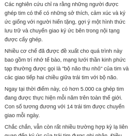
Các nghiên cứu chỉ ra rằng những người được
ghép tim có thể có những sở thích, cảm xúc và ký
ức giống với người hiến tặng, gợi ý một hình thức
lưu trữ và chuyển giao ký ức bên trong nội tạng
được cấy ghép.
Nhiều cơ chế đã được đề xuất cho quá trình này
bao gồm trí nhớ tế bào, mạng lưới thần kinh phức
tạp thường được gọi là "bộ não thu nhỏ" của tim và
các giao tiếp hai chiều giữa trái tim với bộ não.
Ngay tại thời điểm này, có hơn 5.000 ca ghép tim
đang được thực hiện mỗi năm trên toàn thế giới.
Con số tương đương với 14 trái tim được chuyển
giao mỗi ngày.
Chắc chắn, vẫn còn rất nhiều trường hợp kỳ lạ liên
quan đến ký ức của trái tim được ghi nhận. Điều