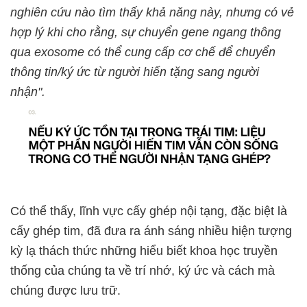
nghiên cứu nào tìm thấy khả năng này, nhưng có vẻ
hợp lý khi cho rằng, sự chuyển gene ngang thông
qua exosome có thể cung cấp cơ chế để chuyển
thông tin/ký ức từ người hiến tặng sang người
nhận".
Có thể thấy, lĩnh vực cấy ghép nội tạng, đặc biệt là
cấy ghép tim, đã đưa ra ánh sáng nhiều hiện tượng
kỳ lạ thách thức những hiểu biết khoa học truyền
thống của chúng ta về trí nhớ, ký ức và cách mà
chúng được lưu trữ.