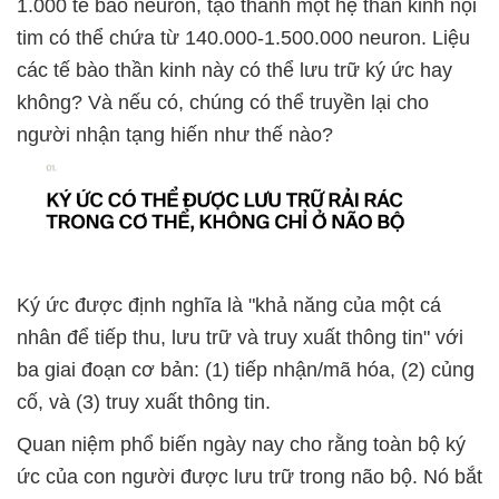
1.000 tế bào neuron, tạo thành một hệ thần kinh nội
tim có thể chứa từ 140.000-1.500.000 neuron. Liệu
các tế bào thần kinh này có thể lưu trữ ký ức hay
không? Và nếu có, chúng có thể truyền lại cho
người nhận tạng hiến như thế nào?
Ký ức được định nghĩa là "khả năng của một cá
nhân để tiếp thu, lưu trữ và truy xuất thông tin" với
ba giai đoạn cơ bản: (1) tiếp nhận/mã hóa, (2) củng
cố, và (3) truy xuất thông tin.
Quan niệm phổ biến ngày nay cho rằng toàn bộ ký
ức của con người được lưu trữ trong não bộ. Nó bắt