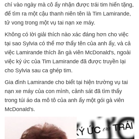
chí vào ngày mà cô ấy nhận được trái tim hiến tặng,
để tìm ra một cậu thanh niên tên là Tim Lamirande,
tử vong trong một vụ tai nạn xe máy.
Không có lời giải thích nào xác đáng hơn cho việc
tại sao Sylvia có thể mơ thấy tên của anh ấy, và cả
việc Lamirande thích ăn gà viên McDonald's, ngoài
việc ký ức của Tim Lamirande đã được truyền lại
cho Sylvia sau ca ghép tim.
Gia đình Lamirande cho biết tại hiện trường vụ tai
nạn xe máy của con mình, cảnh sát đã tìm thấy
trong túi áo da mô tô của anh ấy một gói gà viên
McDonald's.