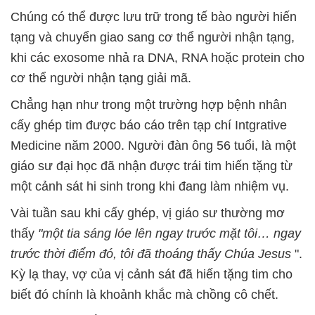
Chúng có thể được lưu trữ trong tế bào người hiến
tạng và chuyển giao sang cơ thể người nhận tạng,
khi các exosome nhả ra DNA, RNA hoặc protein cho
cơ thể người nhận tạng giải mã.
Chẳng hạn như trong một trường hợp bệnh nhân
cấy ghép tim được báo cáo trên tạp chí Intgrative
Medicine năm 2000. Người đàn ông 56 tuổi, là một
giáo sư đại học đã nhận được trái tim hiến tặng từ
một cảnh sát hi sinh trong khi đang làm nhiệm vụ.
Vài tuần sau khi cấy ghép, vị giáo sư thường mơ
thấy
"một tia sáng lóe lên ngay trước mặt tôi… ngay
trước thời điểm đó, tôi đã thoáng thấy Chúa Jesus
".
Kỳ lạ thay, vợ của vị cảnh sát đã hiến tặng tim cho
biết đó chính là khoảnh khắc mà chồng cô chết.