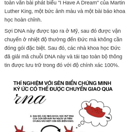
toàn văn bài phát biểu "I Have A Dream" của Martin
Luther King, một bức ảnh màu và một bài báo khoa
học hoàn chỉnh.
Sợi DNA này được tạo ra ở Mỹ, sau đó được vận
chuyển ở nhiệt độ thường đến Đức mà không cần
đóng gói đặc biệt. Sau đó, các nhà khoa học Đức
đã giải mã chuỗi DNA này và tái tạo toàn bộ thông
tin được lưu trữ trong đó với độ chính xác 100%.