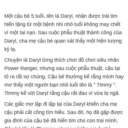
Một cậu bé 5 tuổi, tên là Daryl, nhận được trái tim
hiến tặng từ một bệnh nhi nhỏ tuổi không may chết
vì một tai nạn. Sau cuộc phẫu thuật thành công của
Daryl, cha mẹ cậu bé quan sát thấy một hiện tượng
kỳ lạ.
Chuyện là Daryl từng thích chơi đồ chơi siêu nhân
Power Ranger, nhưng sau cuộc phẫu thuật, cậu lại
tỏ ra rất sợ chúng. Cậu bé thường kể rằng mình hay
mơ thấy một người bạn nhỏ tuổi tên là "
Timmy
".
Timmy kể với Daryl rằng cậu rất đau vì vừa bị ngã.
Các giấc mơ lặp đi lặp lại của Daryl khiến cha mẹ
cậu phải cất công tìm hiểu. Sau đó, họ đã gặp được
gia đình của cậu bé đã hiến tim cho con trai mình.