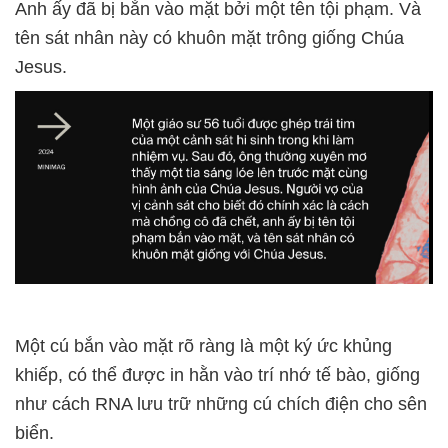
Anh ấy đã bị bắn vào mặt bởi một tên tội phạm. Và
tên sát nhân này có khuôn mặt trông giống Chúa
Jesus.
Một cú bắn vào mặt rõ ràng là một ký ức khủng
khiếp, có thể được in hằn vào trí nhớ tế bào, giống
như cách RNA lưu trữ những cú chích điện cho sên
biển.