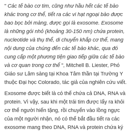
"
Các tế bào cơ tim, cũng như hầu hết các tế bào
khác trong cơ thể, tiết ra các vi hạt ngoại bào được
bao bọc bởi màng, được gọi là exosome. Exosome
là những gói nhỏ (khoảng 30-150 nm) chứa protein,
nucleotide và thụ thể, di chuyển khắp cơ thể, mang
nội dung của chúng đến các tế bào khác, qua đó
cung cấp một phương tiện giao tiếp giữa các tế bào
và cơ quan trong cơ thể
", Mitchell B. Liester, Phó
Giáo sư Lâm sàng tại Khoa Tâm thần tại Trường Y
thuộc Đại học Colorado, tác giả của nghiên cứu viết.
Exosome được biết là có thể chứa cả DNA, RNA và
protein. Vì vậy, sau khi một trái tim được lấy ra khỏi
cơ thể người hiến tặng, rồi chuyển vào lồng ngực
của một người nhận, nó có thể bắt đầu tiết ra các
exosome mang theo DNA, RNA và protein chứa ký