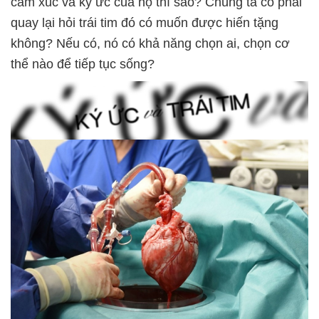
cảm xúc và ký ức của họ thì sao? Chúng ta có phải
quay lại hỏi trái tim đó có muốn được hiến tặng
không? Nếu có, nó có khả năng chọn ai, chọn cơ
thể nào để tiếp tục sống?