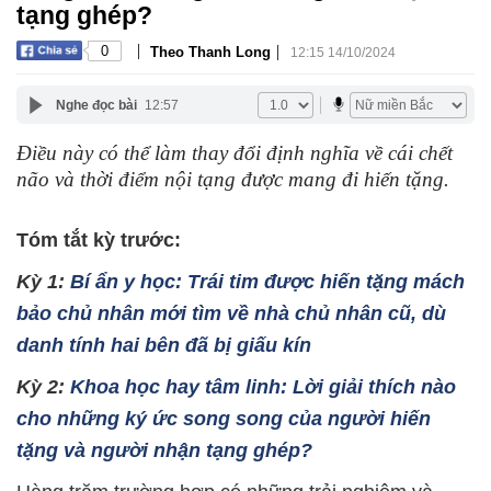
tạng ghép?
|
|
0
Theo Thanh Long
12:15 14/10/2024
Nghe đọc bài
12:57
Điều này có thể làm thay đổi định nghĩa về cái chết
não và thời điểm nội tạng được mang đi hiến tặng.
Tóm tắt kỳ trước:
Kỳ 1:
Bí ẩn y học: Trái tim được hiến tặng mách
bảo chủ nhân mới tìm về nhà chủ nhân cũ, dù
danh tính hai bên đã bị giấu kín
Kỳ 2:
Khoa học hay tâm linh: Lời giải thích nào
cho những ký ức song song của người hiến
tặng và người nhận tạng ghép?