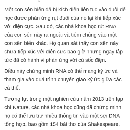
Một con sên biển đã bị kích điện liên tục vào đuôi để
học được phản ứng rụt đuôi của nó lại khi tiếp xúc
với điện cực. Sau đó, các nhà khoa học rút RNA
của con sên này ra ngoài và tiêm chúng vào một
con sên biển khác. Họ quan sát thấy con sên này
chưa tiếp xúc với điện cực bao giờ nhưng ngay lập
tức đã có hành vi phản ứng với cú sốc điện.
Điều này chứng minh RNA có thể mang ký ức và
tham gia vào quá trình chuyển giao ký ức giữa các
cá thể.
Tương tự, trong một nghiên cứu năm 2013 trên tạp
chí Nature, các nhà khoa học cũng đã chứng minh
họ có thể lưu trữ nhiều thông tin vào một sợi DNA
tổng hợp, bao gồm 154 bài thơ của Shakespeare,