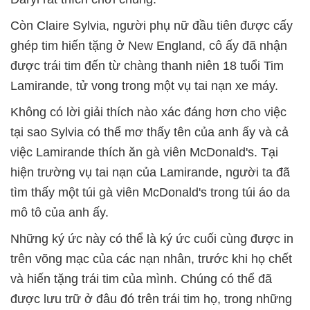
Còn Claire Sylvia, người phụ nữ đầu tiên được cấy
ghép tim hiến tặng ở New England, cô ấy đã nhận
được trái tim đến từ chàng thanh niên 18 tuổi Tim
Lamirande, tử vong trong một vụ tai nạn xe máy.
Không có lời giải thích nào xác đáng hơn cho việc
tại sao Sylvia có thể mơ thấy tên của anh ấy và cả
việc Lamirande thích ăn gà viên McDonald's. Tại
hiện trường vụ tai nạn của Lamirande, người ta đã
tìm thấy một túi gà viên McDonald's trong túi áo da
mô tô của anh ấy.
Những ký ức này có thể là ký ức cuối cùng được in
trên võng mạc của các nạn nhân, trước khi họ chết
và hiến tặng trái tim của mình. Chúng có thể đã
được lưu trữ ở đâu đó trên trái tim họ, trong những