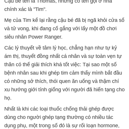
Cậu bé tên là Thomas, nhưng có tên gọi ở nhà
chính xác là "Tim".
Mẹ của Tim kể lại rằng cậu bé đã bị ngã khỏi cửa sổ
và tử vong, khi đang cố gắng với lấy một đồ chơi
siêu nhân Power Ranger.
Các lý thuyết về tâm lý học, chẳng hạn như tự kỷ
ám thị, thuyết đồng nhất cá nhân và sự toàn vẹn tự
thân có thể giải thích khá tốt việc: Tại sao một số
bệnh nhân sau khi ghép tim cảm thấy mình bắt đầu
có những sở thích, thói quen ăn uống và thậm chí
xu hướng giới tính giống với người đã hiến tạng cho
họ.
Nhất là khi các loại thuốc chống thải ghép được
dùng cho người ghép tạng thường có nhiều tác
dụng phụ, một trong số đó là sự rối loạn hormone,