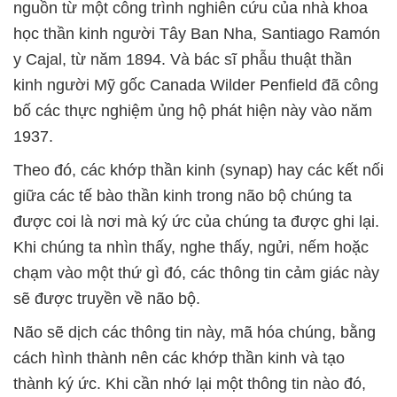
nguồn từ một công trình nghiên cứu của nhà khoa
học thần kinh người Tây Ban Nha, Santiago Ramón
y Cajal, từ năm 1894. Và bác sĩ phẫu thuật thần
kinh người Mỹ gốc Canada Wilder Penfield đã công
bố các thực nghiệm ủng hộ phát hiện này vào năm
1937.
Theo đó, các khớp thần kinh (synap) hay các kết nối
giữa các tế bào thần kinh trong não bộ chúng ta
được coi là nơi mà ký ức của chúng ta được ghi lại.
Khi chúng ta nhìn thấy, nghe thấy, ngửi, nếm hoặc
chạm vào một thứ gì đó, các thông tin cảm giác này
sẽ được truyền về não bộ.
Não sẽ dịch các thông tin này, mã hóa chúng, bằng
cách hình thành nên các khớp thần kinh và tạo
thành ký ức. Khi cần nhớ lại một thông tin nào đó,