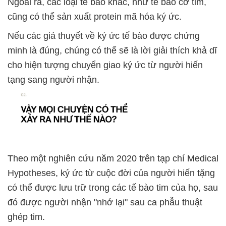
Ngoài ra, các loại tế bào khác, như tế bào cơ tim,
cũng có thể sản xuất protein mã hóa ký ức.
Nếu các giả thuyết về ký ức tế bào được chứng
minh là đúng, chúng có thể sẽ là lời giải thích khả dĩ
cho hiện tượng chuyển giao ký ức từ người hiến
tạng sang người nhận.
Theo một nghiên cứu năm 2020 trên tạp chí Medical
Hypotheses, ký ức từ cuộc đời của người hiến tặng
có thể được lưu trữ trong các tế bào tim của họ, sau
đó được người nhận "nhớ lại" sau ca phẫu thuật
ghép tim.