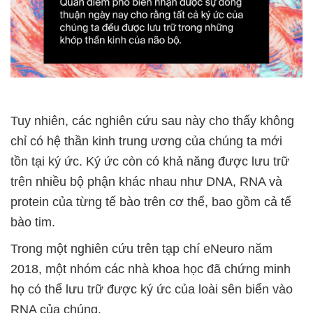
Tuy nhiên, các nghiên cứu sau này cho thấy không
chỉ có hệ thần kinh trung ương của chúng ta mới
tồn tại ký ức. Ký ức còn có khả năng được lưu trữ
trên nhiều bộ phận khác nhau như DNA, RNA và
protein của từng tế bào trên cơ thể, bao gồm cả tế
bào tim.
Trong một nghiên cứu trên tạp chí eNeuro năm
2018, một nhóm các nhà khoa học đã chứng minh
họ có thể lưu trữ được ký ức của loài sên biển vào
RNA của chúng.