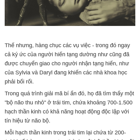
Thế nhưng, hàng chục các vụ việc - trong đó ngay
cả ký ức của người hiến tạng dường như cũng đã
được chuyển giao cho người nhận tạng hiến, như
của Sylvia và Daryl đang khiến các nhà khoa học
phải bối rối.
Trong quá trình giải mã bí ẩn đó, họ đã tìm thấy một
"bộ não thu nhỏ" ở trái tim, chứa khoảng 700-1.500
hạch thần kinh có khả năng hoạt động độc lập với
tín hiệu từ não bộ.
Mỗi hạch thần kinh trong trái tim lại chứa từ 200-