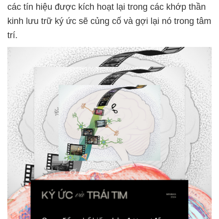
các tín hiệu được kích hoạt lại trong các khớp thần
kinh lưu trữ ký ức sẽ củng cố và gợi lại nó trong tâm
trí.