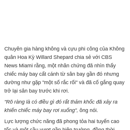
Chuyên gia hàng không và cựu phi công của Không
quân Hoa Kỳ Willard Shepard chia sẻ với CBS
News Miami rằng, một nhân chứng đã nhìn thấy
chiếc máy bay cất cánh từ sân bay gần đó nhưng
dường như gặp "một số rắc rối" và đã cố gắng quay
trở lại sân bay trước khi rơi.
"Rõ ràng là có điều gì đó rất thảm khốc đã xảy ra
khiến chiếc máy bay rơi xuống",
ông nói.
Lực lượng chức năng đã phong tỏa hai tuyến cao
tốc và một cầu vượt gần hiện trường, đồng thời