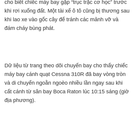
cho biết chiếc máy bay gặp
“trục trặc cơ học”
trước
khi rơi xuống đất. Một tài xế ô tô cũng bị thương sau
khi lao xe vào gốc cây để tránh các mảnh vỡ và
đám cháy bùng phát.
Dữ liệu từ trang theo dõi chuyến bay cho thấy chiếc
máy bay cánh quạt
Cessna 310R
đã bay vòng tròn
và di chuyển ngoằn ngoèo nhiều lần ngay sau khi
cất cánh từ sân bay Boca Raton lúc 10:15 sáng (giờ
địa phương).