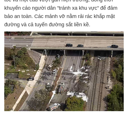
khuyến cáo người dân
"tránh xa khu vực"
để đảm
bảo an toàn. Các mảnh vỡ nằm rải rác khắp mặt
đường và cả tuyến đường sắt liền kề.