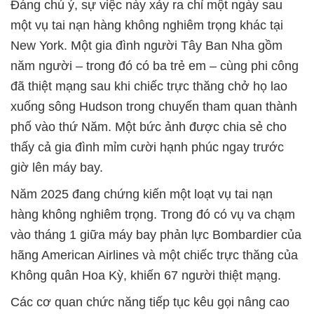
Đáng chú ý, sự việc này xảy ra chỉ một ngày sau
một vụ tai nạn hàng không nghiêm trọng khác tại
New York. Một gia đình người Tây Ban Nha gồm
năm người – trong đó có ba trẻ em – cùng phi công
đã thiệt mạng sau khi chiếc trực thăng chở họ lao
xuống sông Hudson trong chuyến tham quan thành
phố vào thứ Năm. Một bức ảnh được chia sẻ cho
thấy cả gia đình mỉm cười hạnh phúc ngay trước
giờ lên máy bay.
Năm 2025 đang chứng kiến một loạt vụ tai nạn
hàng không nghiêm trọng. Trong đó có vụ va chạm
vào tháng 1 giữa máy bay phản lực
Bombardier
của
hãng American Airlines và một chiếc trực thăng của
Không quân Hoa Kỳ, khiến 67 người thiệt mạng.
Các cơ quan chức năng tiếp tục kêu gọi nâng cao