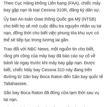
Theo Cục Hàng không Liên bang (FAA), chiếc máy
bay gặp nạn là loại
Cessna 310R
, đăng ký dân sự.
Ủy ban An toàn Giao thông Quốc gia Mỹ (NTSB)
cho biết họ sẽ mở cuộc điều tra nguyên nhân vụ tai
nạn, đồng thời cho biết
việc phong tỏa khu vực có
thể sẽ tiếp tục trong tương lai gần
.
Trao đổi với NBC News, một nguồn tin cho biết,
rằng phi công của máy bay đã báo cáo sự cố về
bánh lái ngay trước khi máy bay gặp nạn. Được
biết, chiếc
Máy bay Cessna 310 này đang trên
đường từ Sân bay Boca Raton đ
ến Sân bay quốc tế
Tallahassee.
Sân bay Boca Raton đã đóng cửa tạm thời sau vụ
tai nạn.