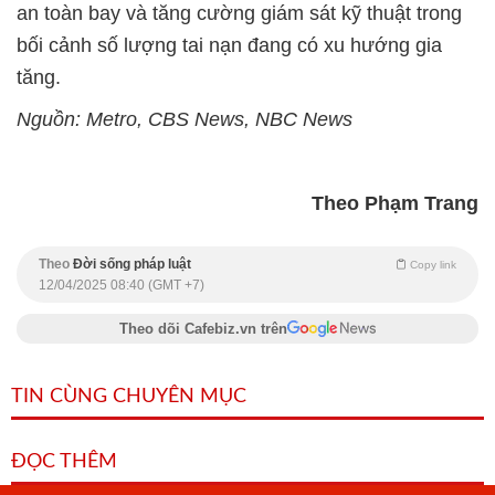
an toàn bay và tăng cường giám sát kỹ thuật trong
bối cảnh số lượng tai nạn đang có xu hướng gia
tăng.
Nguồn: Metro, CBS News, NBC News
Theo Phạm Trang
Theo
Đời sống pháp luật
Copy link
12/04/2025 08:40 (GMT +7)
Theo dõi Cafebiz.vn trên
TIN CÙNG CHUYÊN MỤC
ĐỌC THÊM