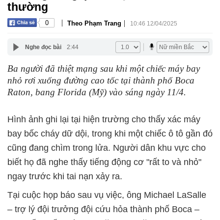
thường
|
|
0
Theo Phạm Trang
10:46 12/04/2025
Nghe đọc bài
2:44
Ba người đã thiệt mạng sau khi một chiếc máy bay
nhỏ rơi xuống đường cao tốc tại thành phố Boca
Raton, bang Florida (Mỹ) vào sáng ngày 11/4.
Hình ảnh ghi lại tại hiện trường cho thấy xác máy
bay bốc cháy dữ dội, trong khi một chiếc ô tô gần đó
cũng đang chìm trong lửa. Người dân khu vực cho
biết họ đã nghe thấy tiếng động cơ "rất to và nhỏ"
ngay trước khi tai nạn xảy ra.
Tại cuộc họp báo sau vụ việc, ông Michael LaSalle
– trợ lý đội trưởng đội cứu hỏa thành phố Boca –