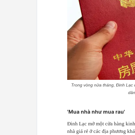
Trong vòng nửa tháng, Đinh Lạc đ
dân
'Mua nhà như mua rau'
Đinh Lạc mở một cửa hàng kinh 
nhà giá rẻ ở các địa phương kh