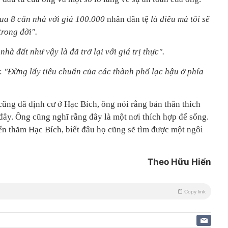
ua 8 căn nhà với giá 100.000
nhân dân tệ
là điều mà tôi sẽ
trong đời".
nhà đất như vậy là đã trở lại với giá trị thực".
n:
"Đừng lấy tiêu chuẩn của các thành phố lạc hậu ở phía
cũng đã định cư ở Hạc Bích, ông nói rằng bản thân thích
đây. Ông cũng nghĩ rằng đây là một nơi thích hợp để sống.
n thăm Hạc Bích, biết đâu họ cũng sẽ tìm được một ngôi
Theo Hữu Hiển
Copy link