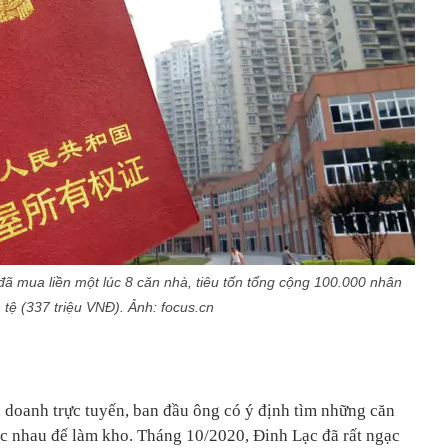
ã mua liền một lúc 8 căn nhà, tiêu tốn tổng cộng 100.000 nhân
 tệ (337 triệu VNĐ). Ảnh: focus.cn
doanh trực tuyến, ban đầu ông có ý định tìm những căn
ác nhau để làm kho. Tháng 10/2020, Đinh Lạc đã rất ngạc