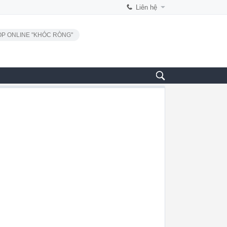
Liên hệ
P ONLINE "KHÓC RÒNG"