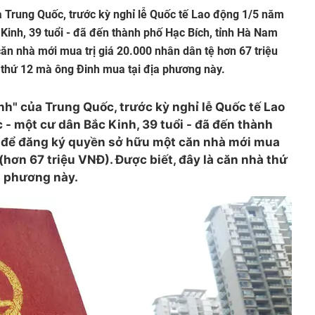
ủa Trung Quốc, trước kỳ nghỉ lễ Quốc tế Lao động 1/5 năm
 Kinh, 39 tuổi - đã đến thành phố Hạc Bích, tỉnh Hà Nam
n nhà mới mua trị giá 20.000 nhân dân tệ hơn 67 triệu
 thứ 12 mà ông Đinh mua tại địa phương này.
ính" của Trung Quốc, trước kỳ nghỉ lễ Quốc tế Lao
 - một cư dân Bắc Kinh, 39 tuổi - đã đến thành
m để đăng ký quyền sở hữu một căn nhà mới mua
 (hơn 67 triệu VNĐ). Được biết, đây là căn nhà thứ
a phương này.