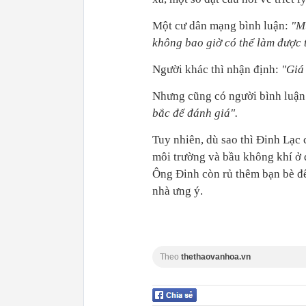
Một cư dân mạng bình luận:
"M
không bao giờ có thể làm được 
Người khác thì nhận định:
"Giá 
Nhưng cũng có người bình luậ
bắc để đánh giá".
Tuy nhiên, dù sao thì Đinh Lạc 
môi trường và bầu không khí ở 
Ông Đinh còn rủ thêm bạn bè đế
nhà ưng ý.
Theo
thethaovanhoa.vn