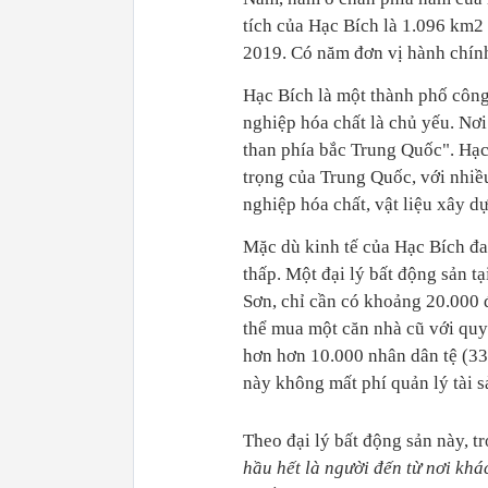
tích của Hạc Bích là 1.096 km2 
2019. Có năm đơn vị hành chín
Hạc Bích là một thành phố công
nghiệp hóa chất là chủ yếu. Nơi
than phía bắc Trung Quốc". Hạc
trọng của Trung Quốc, với nhiề
nghiệp hóa chất, vật liệu xây
Mặc dù kinh tế của Hạc Bích đa
thấp. Một đại lý bất động sản t
Sơn, chỉ cần có khoảng 20.000 đ
thể mua một căn nhà cũ với quy
hơn hơn 10.000 nhân dân tệ (33
này không mất phí quản lý tài s
Theo đại lý bất động sản này, t
hầu hết là người đến từ nơi khá