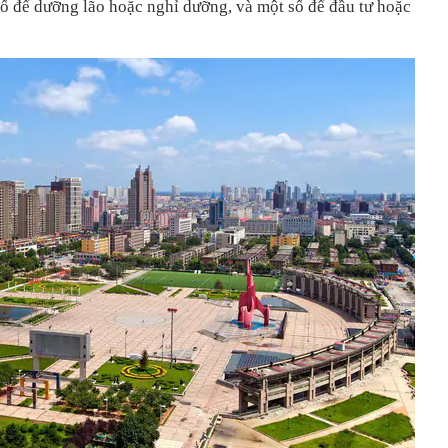
ố để dưỡng lão hoặc nghỉ dưỡng, và một số để đầu tư hoặc