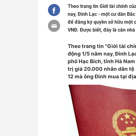
Theo trang tin Giới tài chính c
nay, Đinh Lạc - một cư dân Bắc
để đăng ký quyền sở hữu một că
VNĐ. Được biết, đây là căn nhà
Theo trang tin "Giới tài ch
động 1/5 năm nay, Đinh Lạc
phố Hạc Bích, tỉnh Hà Na
trị giá 20.000 nhân dân tệ
12 mà ông Đinh mua tại đị