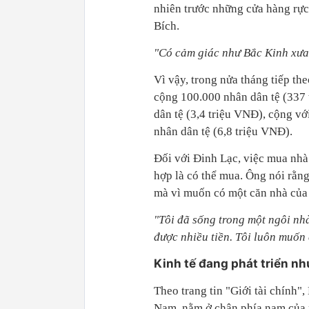
nhiên trước những cửa hàng rực
Bích.
"Có cảm giác như Bắc Kinh xưa
Vì vậy, trong nửa tháng tiếp the
cộng 100.000 nhân dân tệ (337 
dân tệ (3,4 triệu VNĐ), cộng vớ
nhân dân tệ (6,8 triệu VNĐ).
Đối với Đinh Lạc, việc mua nhà
hợp là có thể mua. Ông nói rằn
mà vì muốn có một căn nhà của
"Tôi đã sống trong một ngôi nh
được nhiều tiền. Tôi luôn muốn
Kinh tế đang phát triển nh
Theo trang tin "Giới tài chính"
Nam, nằm ở chân phía nam của 