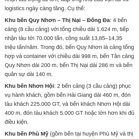
logistics ngày càng tăng. Cụ thể:
Khu bến Quy Nhơn – Thị Nại – Đống Đa
: 4 bến
cảng (8 cầu cảng) với tổng chiều dài 1.624 m, tiếp
nhận tàu tới 70.000 tấn, công suất 13,85–14,35
triệu tấn/năm. Trong đó, bến Quy Nhơn là cảng tổng
hợp và container với chiều dài 998 m, bến Tân cảng
Quy Nhơn dài 200 m, bến Thị Nại dài 286 m và bến
quân sự dài 140 m.
Khu bến Nhơn Hội
: 2 bến cảng (3 cầu cảng) phục
vụ hành khách, gồm bến Hải Giang dài 460 m, đón
tàu khách 225.000 GT, và bến khách Nhơn Hội dài
400 m, đón tàu khách 5.000 GT hoặc lớn hơn khi đủ
điều kiện.
Khu bến Phù Mỹ
(gồm bến tại huyện Phù Mỹ và thị