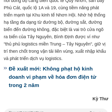
nối đồng bộ cảng biển quốc tế Quy Nhơn, sân bay
Phù Cát, quốc lộ 1A và 19, cùng tiềm năng phát
triển mạnh tại Khu kinh tế Nhơn Hội. Nhờ hệ thống
hạ tầng đa dạng từ đường bộ, đường sắt, đường
biển đến đường không, đặc biệt là vai trò cửa ngõ
ra biển của Tây Nguyên, Bình Định được ví như
"thủ phủ logistics miền Trung – Tây Nguyên", giữ vị
trí then chốt trong vận tải liên vùng, xuất nhập khẩu
và phát triển dịch vụ logistics.
Đề xuất mới: Không phạt hộ kinh
doanh vi phạm về hóa đơn điện tử
trong 2 năm
Kỳ Thư