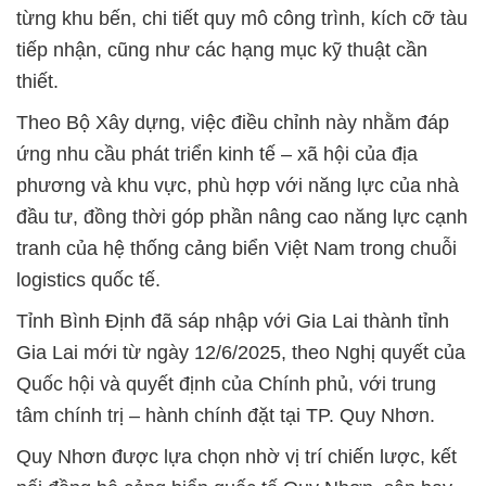
từng khu bến, chi tiết quy mô công trình, kích cỡ tàu
tiếp nhận, cũng như các hạng mục kỹ thuật cần
thiết.
Theo Bộ Xây dựng, việc điều chỉnh này nhằm đáp
ứng nhu cầu phát triển kinh tế – xã hội của địa
phương và khu vực, phù hợp với năng lực của nhà
đầu tư, đồng thời góp phần nâng cao năng lực cạnh
tranh của hệ thống cảng biển Việt Nam trong chuỗi
logistics quốc tế.
Tỉnh Bình Định đã sáp nhập với Gia Lai thành tỉnh
Gia Lai mới từ ngày 12/6/2025, theo Nghị quyết của
Quốc hội và quyết định của Chính phủ, với trung
tâm chính trị – hành chính đặt tại TP. Quy Nhơn.
Quy Nhơn được lựa chọn nhờ vị trí chiến lược, kết