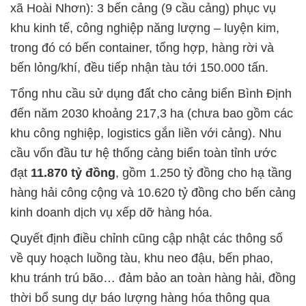
xã Hoài Nhơn): 3 bến cảng (9 cầu cảng) phục vụ
khu kinh tế, công nghiệp năng lượng – luyện kim,
trong đó có bến container, tổng hợp, hàng rời và
bến lỏng/khí, đều tiếp nhận tàu tới 150.000 tấn.
Tổng nhu cầu sử dụng đất cho cảng biển Bình Định
đến năm 2030 khoảng 217,3 ha (chưa bao gồm các
khu công nghiệp, logistics gắn liền với cảng). Nhu
cầu vốn đầu tư hệ thống cảng biển toàn tỉnh ước
đạt
11.870 tỷ đồng
, gồm 1.250 tỷ đồng cho hạ tầng
hàng hải công cộng và 10.620 tỷ đồng cho bến cảng
kinh doanh dịch vụ xếp dỡ hàng hóa.
Quyết định điều chỉnh cũng cập nhật các thông số
về quy hoạch luồng tàu, khu neo đậu, bến phao,
khu tránh trú bão… đảm bảo an toàn hàng hải, đồng
thời bổ sung dự báo lượng hàng hóa thông qua