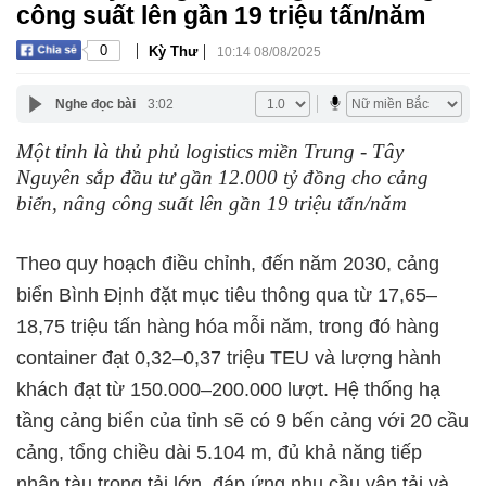
công suất lên gần 19 triệu tấn/năm
|
|
0
Kỳ Thư
10:14 08/08/2025
Nghe đọc bài
3:02
Một tỉnh là thủ phủ logistics miền Trung - Tây
Nguyên sắp đầu tư gần 12.000 tỷ đồng cho cảng
biển, nâng công suất lên gần 19 triệu tấn/năm
Theo quy hoạch điều chỉnh, đến năm 2030, cảng
biển Bình Định đặt mục tiêu thông qua từ 17,65–
18,75 triệu tấn hàng hóa mỗi năm, trong đó hàng
container đạt 0,32–0,37 triệu TEU và lượng hành
khách đạt từ 150.000–200.000 lượt. Hệ thống hạ
tầng cảng biển của tỉnh sẽ có 9 bến cảng với 20 cầu
cảng, tổng chiều dài 5.104 m, đủ khả năng tiếp
nhận tàu trọng tải lớn, đáp ứng nhu cầu vận tải và