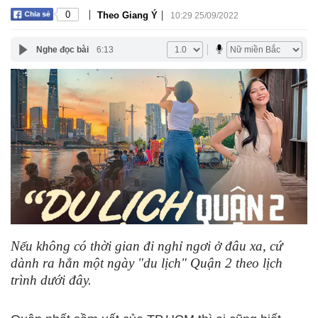
|
|
0
Theo Giang Ý
10:29 25/09/2022
Nghe đọc bài
6:13
Nếu không có thời gian đi nghỉ ngơi ở đâu xa, cứ
dành ra hẳn một ngày "du lịch" Quận 2 theo lịch
trình dưới đây.