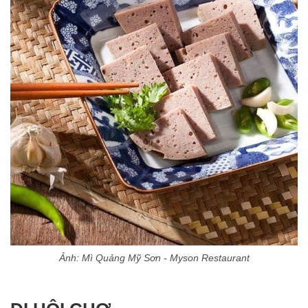
Ảnh: Mì Quảng Mỹ Sơn - Myson Restaurant