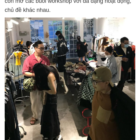
còn mở các buổi workshop với đa dạng hoạt động,
chủ đề khác nhau.