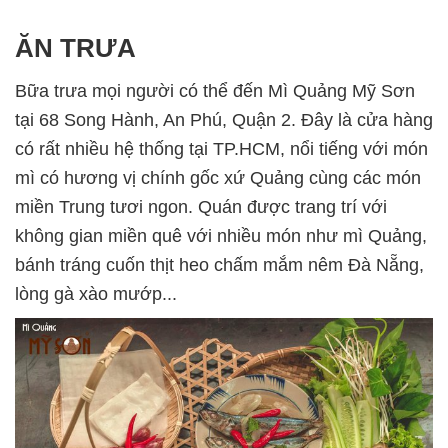
ĂN TRƯA
Bữa trưa mọi người có thể đến Mì Quảng Mỹ Sơn
tại 68 Song Hành, An Phú, Quận 2. Đây là cửa hàng
có rất nhiều hệ thống tại TP.HCM, nổi tiếng với món
mì có hương vị chính gốc xứ Quảng cùng các món
miền Trung tươi ngon. Quán được trang trí với
không gian miền quê với nhiều món như mì Quảng,
bánh tráng cuốn thịt heo chấm mắm nêm Đà Nẵng,
lòng gà xào mướp...