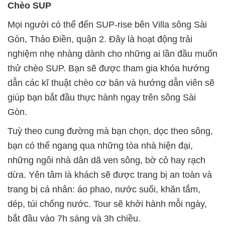
Chèo SUP
Mọi người có thể đến SUP-rise bên Villa sông Sài
Gòn, Thảo Điền, quận 2. Đây là hoạt động trải
nghiệm nhẹ nhàng dành cho những ai lần đầu muốn
thử chèo SUP. Bạn sẽ được tham gia khóa hướng
dẫn các kĩ thuật chèo cơ bản và hướng dẫn viên sẽ
giúp bạn bắt đầu thực hành ngay trên sông Sài
Gòn.
Tuỳ theo cung đường mà bạn chọn, dọc theo sông,
bạn có thể ngang qua những tòa nhà hiện đại,
những ngôi nhà dân dã ven sông, bờ cỏ hay rạch
dừa. Yên tâm là khách sẽ được trang bị an toàn và
trang bị cá nhân: áo phao, nước suối, khăn tắm,
dép, túi chống nước. Tour sẽ khởi hành mỗi ngày,
bắt đầu vào 7h sáng và 3h chiều.