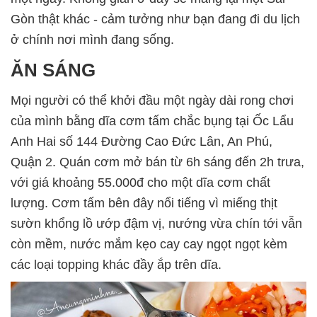
Gòn thật khác - cảm tưởng như bạn đang đi du lịch
ở chính nơi mình đang sống.
ĂN SÁNG
Mọi người có thể khởi đầu một ngày dài rong chơi
của mình bằng dĩa cơm tấm chắc bụng tại Ốc Lẩu
Anh Hai số 144 Đường Cao Đức Lân, An Phú,
Quận 2. Quán cơm mở bán từ 6h sáng đến 2h trưa,
với giá khoảng 55.000đ cho một dĩa cơm chất
lượng. Cơm tấm bên đây nổi tiếng vì miếng thịt
sườn khổng lồ ướp đậm vị, nướng vừa chín tới vẫn
còn mềm, nước mắm kẹo cay cay ngọt ngọt kèm
các loại topping khác đầy ắp trên dĩa.