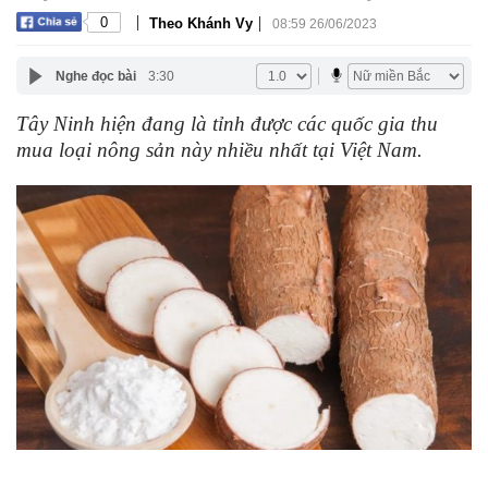
|
|
0
Theo Khánh Vy
08:59 26/06/2023
Nghe đọc bài
3:30
Tây Ninh hiện đang là tỉnh được các quốc gia thu
mua loại nông sản này nhiều nhất tại Việt Nam.