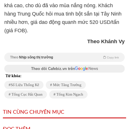
khá cao, cho dù đã vào mùa nắng nóng. Khách
hàng Trung Quốc hỏi mua tinh bột sắn tại Tây Ninh
nhiều hơn, giá dao động quanh mức 520 USD/tấn
(giá FOB).
Theo Khánh Vy
Theo
Nhịp sống thị trường
Copy link
Theo dõi Cafebiz.vn trên
Từ khóa:
Số Liệu Thống Kê
Mức Tăng Trưởng
Tổng Cục Hải Quan
Tổng Kim Ngạch
TIN CÙNG CHUYÊN MỤC