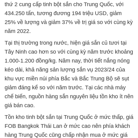
thứ 2 cung cấp tinh bột sắn cho Trung Quốc, với
434.250 tấn, tương đương 194 triệu USD, giảm
25% về lượng và giảm 37% về trị giá so với cùng kỳ
năm 2022.
Tại thị trường trong nước, hiện giá sắn củ tươi tại
Tây Ninh cao hơn so với cùng kỳ năm trước khoảng
1.000-1.200 đồng/kg. Năm nay, thời tiết nắng nóng
kéo dài, khả năng sản lượng sắn vụ 2023/24 của
khu vực miền núi phía Bắc và Bắc Trung Bộ sẽ sụt
giảm đáng kể so với năm trước. Tại các nhà máy
chế biến, nguồn hàng sắn nguyên liệu tồn kho ít nên
giá bán cao.
Tồn kho tinh bột sắn tại Trung Quốc ở mức thấp, giá
FOB Bangkok Thái Lan ở mức cao nên phía khách
hàng Trung Quốc cũng chấp nhận mua ở mức giá