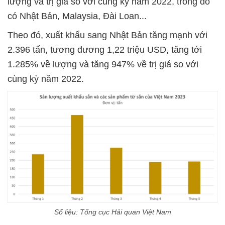
lượng và trị giá so với cùng kỳ năm 2022, trong đó
có Nhật Bản, Malaysia, Đài Loan...
Theo đó, xuất khẩu sang Nhật Bản tăng mạnh với
2.396 tấn, tương đương 1,22 triệu USD, tăng tới
1.285% về lượng và tăng 947% về trị giá so với
cùng kỳ năm 2022.
Số liệu: Tổng cục Hải quan Việt Nam