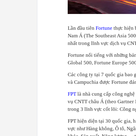
Lần đầu tiên
Fortune
thực hiện 
Nam Á (The Southeast Asia 500)
nhất trong lĩnh vực dịch vụ CN
Fortune nổi tiếng với những bản
Global 500, Fortune Europe 5
Các công ty tại 7 quốc gia bao 
và Campuchia được Fortune đánh
FPT
là nhà cung cấp công nghệ 
vụ CNTT châu Á (theo Gartner 
trong 3 lĩnh vực cốt lõi: Công 
FPT hiện diện tại 30 quốc gia, h
vực như Hàng không, Ô tô, Ngâ