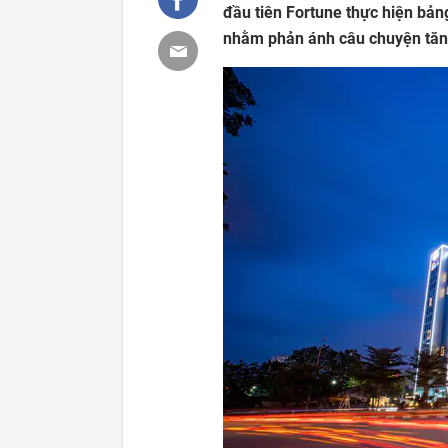
đầu tiên Fortune thực hiện bả
nhằm phản ánh câu chuyện tăng