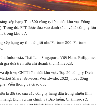
bảng xếp hạng Top 500 công ty lớn nhất khu vực Đông
. Trong đó, FPT được đưa vào danh sách và là công ty lớn
TT trong khu vực.
g xếp hạng uy tín thế giới như Fortune 500, Fortune
00…
gồm Indonesia, Thái Lan, Singapore, Việt Nam, Philippines
 giá dựa trên tiêu chí doanh thu năm 2023.
và dịch vụ CNTT lớn nhất khu vực, Top 50 công ty Dịch
Market Share: Services, Worldwide, 2023), hoạt động
nghệ, Viễn thông và Giáo dục.
iện là đối tác của các công ty hàng đầu trong nhiều lĩnh
n hàng, Dịch vụ Tài chính và Bảo hiểm, Chăm sóc sức