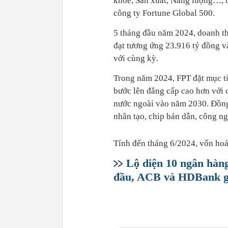
khỏe, Sản xuất, Năng lượng…, t
công ty Fortune Global 500.
5 tháng đầu năm 2024, doanh thu
đạt tương ứng 23.916 tỷ đồng v
với cùng kỳ.
Trong năm 2024, FPT đặt mục ti
bước lên đẳng cấp cao hơn với 
nước ngoài vào năm 2030. Đồng t
nhân tạo, chip bán dẫn, công ng
Tính đến tháng 6/2024, vốn ho
Lộ diện 10 ngân hàn
đầu, ACB và HDBank gâ