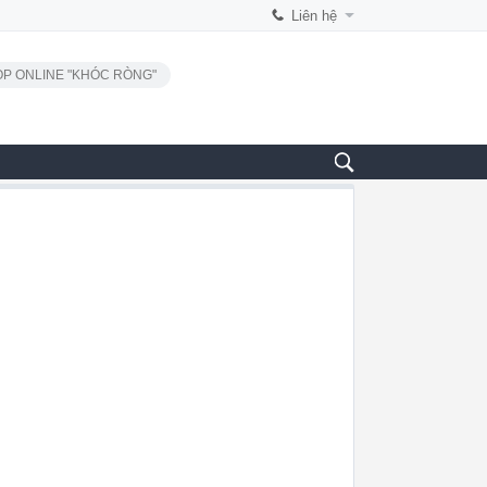
Liên hệ
P ONLINE "KHÓC RÒNG"