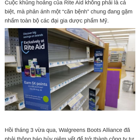
Cuộc khủng hoảng của Rite Aid không phải là cá
biệt, mà phản ánh một “căn bệnh” chung đang gặm
nhấm toàn bộ các đại gia dược phẩm Mỹ.
Hồi tháng 3 vừa qua, Walgreens Boots Alliance đã
phải thông báo hủy niêm yết để trở thành công ty tư