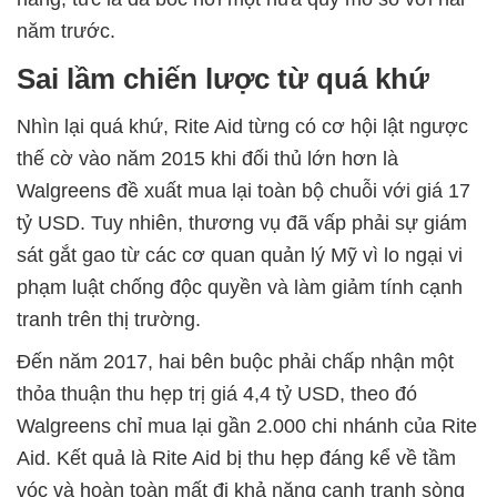
năm trước.
Sai lầm chiến lược từ quá khứ
Nhìn lại quá khứ, Rite Aid từng có cơ hội lật ngược
thế cờ vào năm 2015 khi đối thủ lớn hơn là
Walgreens đề xuất mua lại toàn bộ chuỗi với giá 17
tỷ USD. Tuy nhiên, thương vụ đã vấp phải sự giám
sát gắt gao từ các cơ quan quản lý Mỹ vì lo ngại vi
phạm luật chống độc quyền và làm giảm tính cạnh
tranh trên thị trường.
Đến năm 2017, hai bên buộc phải chấp nhận một
thỏa thuận thu hẹp trị giá 4,4 tỷ USD, theo đó
Walgreens chỉ mua lại gần 2.000 chi nhánh của Rite
Aid. Kết quả là Rite Aid bị thu hẹp đáng kể về tầm
vóc và hoàn toàn mất đi khả năng cạnh tranh sòng