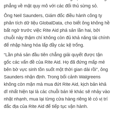
phẳng về mặt quy mô với các đối thủ sừng sỏ.
Ông Neil Saunders, Giám đốc điều hành công ty
phân tích dữ liệu GlobalData, cho biết ông không hề
bất ngờ trước việc Rite Aid phá sản lần hai, bởi
chuỗi này thậm chí không còn đủ khả năng tài chính
để nhập hàng hóa lấp đầy các kệ trống.
“Lần phá sản đầu tiên chẳng giải quyết được tận
gốc các vấn đề của Rite Aid. Họ đã đứng mấp mé
bên bờ vực sinh tồn suốt một thời gian dài rồi”, ông
Saunders nhận định. Trong bối cảnh Walgreens
không còn mặn mà mua đứt Rite Aid, kịch bản khả
dĩ nhất hiện tại là các chuỗi bán lẻ khác sẽ nhảy vào
nhặt nhạnh, mua lại từng cửa hàng riêng lẻ có vị trí
đắc địa của Rite Aid để tiếp tục vận hành.