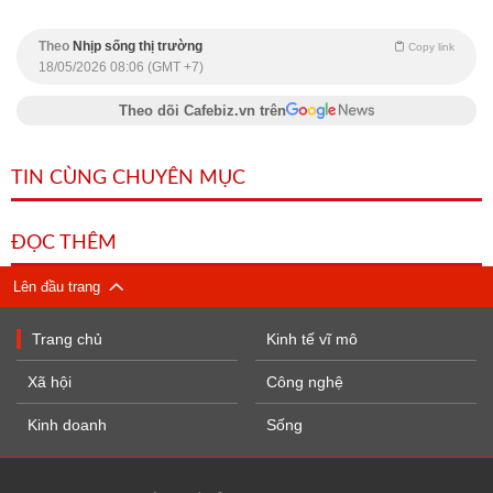
Theo
Nhịp sống thị trường
Copy link
18/05/2026 08:06 (GMT +7)
Theo dõi Cafebiz.vn trên
TIN CÙNG CHUYÊN MỤC
ĐỌC THÊM
Lên đầu trang
Trang chủ
Kinh tế vĩ mô
Xã hội
Công nghệ
Kinh doanh
Sống