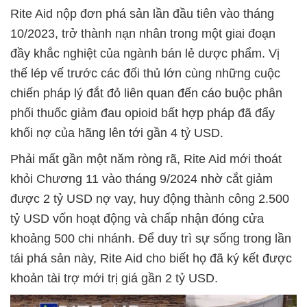
Rite Aid nộp đơn phá sản lần đầu tiên vào tháng
10/2023, trở thành nạn nhân trong một giai đoạn
đầy khắc nghiệt của ngành bán lẻ dược phẩm. Vị
thế lép vế trước các đối thủ lớn cùng những cuộc
chiến pháp lý đắt đỏ liên quan đến cáo buộc phân
phối thuốc giảm đau opioid bất hợp pháp đã đẩy
khối nợ của hãng lên tới gần 4 tỷ USD.
Phải mất gần một năm ròng rã, Rite Aid mới thoát
khỏi Chương 11 vào tháng 9/2024 nhờ cắt giảm
được 2 tỷ USD nợ vay, huy động thành công 2.500
tỷ USD vốn hoạt động và chấp nhận đóng cửa
khoảng 500 chi nhánh. Để duy trì sự sống trong lần
tái phá sản này, Rite Aid cho biết họ đã ký kết được
khoản tài trợ mới trị giá gần 2 tỷ USD.