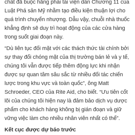
chất đã buộc hãng phải tái viện dẫn Chương 11 của
Luật Phá sản Mỹ nhằm tạo điều kiện thuận lợi cho
quá trình chuyển nhượng. Dẫu vậy, chuỗi nhà thuốc
khẳng định sẽ duy trì hoạt động của các cửa hàng
trong suốt giai đoạn này.
“Dù liên tục đối mặt với các thách thức tài chính bởi
sự thay đổi chóng mặt của thị trường bán lẻ và y tế,
chúng tôi vẫn được tiếp thêm động lực khi nhận
được sự quan tâm sâu sắc từ nhiều đối tác chiến
lược trong khu vực và toàn quốc”, ông Matt
Schroeder, CEO của Rite Aid, cho biết. “Ưu tiên cốt
lõi của chúng tôi hiện nay là đảm bảo dịch vụ dược
phẩm cho khách hàng không bị gián đoạn và giữ
vững việc làm cho nhiều nhân viên nhất có thể”.
Kết cục được dự báo trước