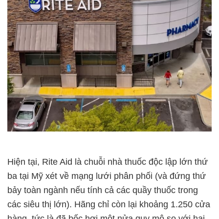
Hiện tại, Rite Aid là chuỗi nhà thuốc độc lập lớn thứ
ba tại Mỹ xét về mạng lưới phân phối (và đứng thứ
bảy toàn ngành nếu tính cả các quầy thuốc trong
các siêu thị lớn). Hãng chỉ còn lại khoảng 1.250 cửa
hàng, tức là đã bốc hơi một nửa quy mô so với hai