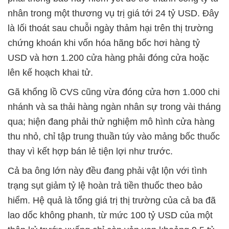
nhân trong một thương vụ trị giá tới 24 tỷ USD. Đây
là lối thoát sau chuỗi ngày thảm hại trên thị trường
chứng khoán khi vốn hóa hãng bốc hơi hàng tỷ
USD và hơn 1.200 cửa hàng phải đóng cửa hoặc
lên kế hoạch khai tử.
Gã khổng lồ CVS cũng vừa đóng cửa hơn 1.000 chi
nhánh và sa thải hàng ngàn nhân sự trong vài tháng
qua; hiện đang phải thử nghiệm mô hình cửa hàng
thu nhỏ, chỉ tập trung thuần túy vào mảng bốc thuốc
thay vì kết hợp bán lẻ tiện lợi như trước.
Cả ba ông lớn này đều đang phải vật lộn với tình
trạng sụt giảm tỷ lệ hoàn trả tiền thuốc theo bảo
hiểm. Hệ quả là tổng giá trị thị trường của cả ba đã
lao dốc không phanh, từ mức 100 tỷ USD của một