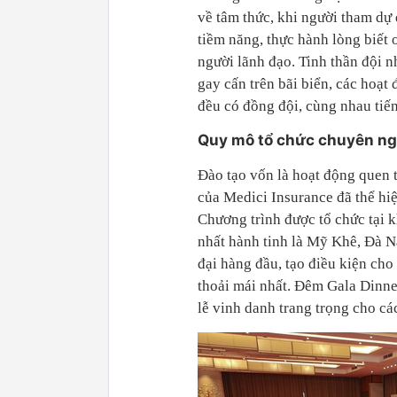
về tâm thức, khi người tham dự
tiềm năng, thực hành lòng biết 
người lãnh đạo. Tinh thần đội 
gay cấn trên bãi biển, các hoạt
đều có đồng đội, cùng nhau tiến
Quy mô tổ chức chuyên ng
Đào tạo vốn là hoạt động quen 
của Medici Insurance đã thể hi
Chương trình được tổ chức tại 
nhất hành tinh là Mỹ Khê, Đà Nẵ
đại hàng đầu, tạo điều kiện cho
thoải mái nhất. Đêm Gala Dinne
lễ vinh danh trang trọng cho cá