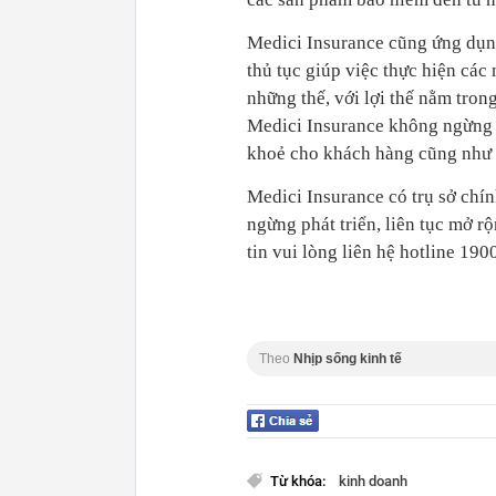
Medici Insurance cũng ứng dụng
thủ tục giúp việc thực hiện cá
những thế, với lợi thế nằm tron
Medici Insurance không ngừng 
khoẻ cho khách hàng cũng như 
Medici Insurance có trụ sở chí
ngừng phát triển, liên tục mở r
tin vui lòng liên hệ hotline 19
Theo
Nhịp sống kinh tế
Từ khóa:
kinh doanh