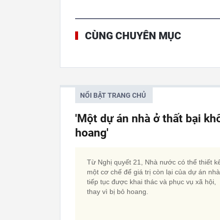
CÙNG CHUYÊN MỤC
NỔI BẬT TRANG CHỦ
'Một dự án nhà ở thất bại kh
hoang'
Từ Nghị quyết 21, Nhà nước có thể thiết k
một cơ chế để giá trị còn lại của dự án nh
tiếp tục được khai thác và phục vụ xã hội,
thay vì bị bỏ hoang.