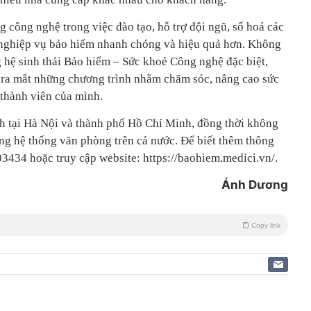
 công nghệ trong việc đào tạo, hỗ trợ đội ngũ, số hoá các
c nghiệp vụ bảo hiểm nhanh chóng và hiệu quả hơn. Không
g hệ sinh thái Bảo hiểm – Sức khoẻ Công nghệ đặc biệt,
ra mắt những chương trình nhằm chăm sóc, nâng cao sức
thành viên của mình.
nh tại Hà Nội và thành phố Hồ Chí Minh, đồng thời không
ộng hệ thống văn phòng trên cả nước. Để biết thêm thông
003434 hoặc truy cập website: https://baohiem.medici.vn/.
Ánh Dương
Copy link