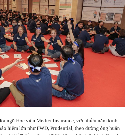
đội ngũ Học viện Medici Insurance, với nhiều năm kinh
 bảo hiểm lớn như FWD, Prudential, theo đường ống huấn