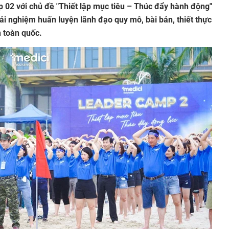
 02 với chủ đề "Thiết lập mục tiêu – Thúc đẩy hành động"
ải nghiệm huấn luyện lãnh đạo quy mô, bài bản, thiết thực
n toàn quốc.