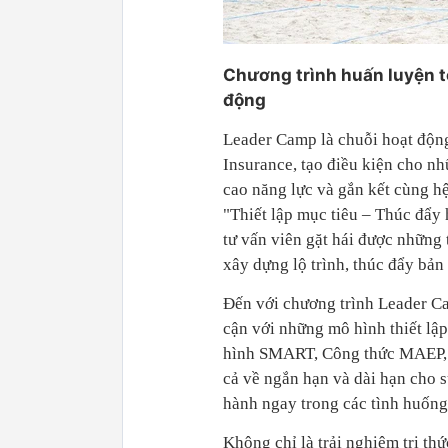
Chương trình huấn luyện to
động
Leader Camp là chuỗi hoạt độn
Insurance, tạo điều kiện cho n
cao năng lực và gắn kết cùng h
"Thiết lập mục tiêu – Thúc đẩy
tư vấn viên gặt hái được những 
xây dựng lộ trình, thúc đẩy bản 
Đến với chương trình Leader Ca
cận với những mô hình thiết lậ
hình SMART, Công thức MAEP, 
cả về ngắn hạn và dài hạn cho 
hành ngay trong các tình huống
Không chỉ là trải nghiệm tri th