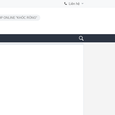
Liên hệ
P ONLINE "KHÓC RÒNG"