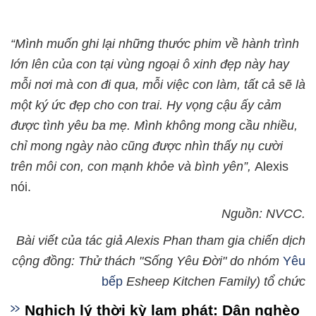
“Mình muốn ghi lại những thước phim về hành trình
lớn lên của con tại vùng ngoại ô xinh đẹp này hay
mỗi nơi mà con đi qua, mỗi việc con làm, tất cả sẽ là
một ký ức đẹp cho con trai. Hy vọng cậu ấy cảm
được tình yêu ba mẹ. Mình không mong cầu nhiều,
chỉ mong ngày nào cũng được nhìn thấy nụ cười
trên môi con, con mạnh khỏe và bình yên”,
Alexis
nói.
Nguồn: NVCC.
Bài viết của tác giả Alexis Phan tham gia chiến dịch
cộng đồng: Thử thách "Sống Yêu Đời" do nhóm
Yêu
bếp
Esheep Kitchen Family) tổ chức
Nghịch lý thời kỳ lạm phát: Dân nghèo