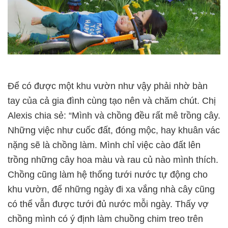
Để có được một khu vườn như vậy phải nhờ bàn
tay của cả gia đình cùng tạo nên và chăm chút. Chị
Alexis chia sẻ: “Mình và chồng đều rất mê trồng cây.
Những việc như cuốc đất, đóng mộc, hay khuân vác
nặng sẽ là chồng làm. Mình chỉ việc cào đất lên
trồng những cây hoa màu và rau củ nào mình thích.
Chồng cũng làm hệ thống tưới nước tự động cho
khu vườn, để những ngày đi xa vắng nhà cây cũng
có thể vẫn được tưới đủ nước mỗi ngày. Thấy vợ
chồng mình có ý định làm chuồng chim treo trên