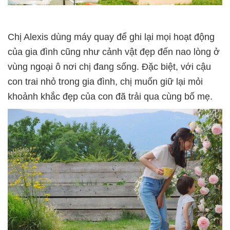
Chị Alexis dùng máy quay để ghi lại mọi hoạt động
của gia đình cũng như cảnh vật đẹp đến nao lòng ở
vùng ngoại ô nơi chị đang sống. Đặc biệt, với cậu
con trai nhỏ trong gia đình, chị muốn giữ lại mỏi
khoảnh khắc đẹp của con đã trải qua cùng bố mẹ.