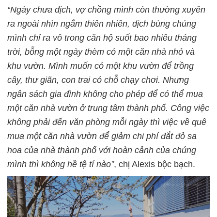
“Ngày chưa dịch, vợ chồng mình còn thường xuyên
ra ngoài nhìn ngắm thiên nhiên, dịch bùng chúng
mình chỉ ra vô trong căn hộ suốt bao nhiêu tháng
trời, bỗng một ngày thèm có một căn nhà nhỏ và
khu vườn. Mình muốn có một khu vườn để trồng
cây, thư giãn, con trai có chỗ chạy chơi. Nhưng
ngân sách gia đình không cho phép để có thể mua
một căn nhà vườn ở trung tâm thành phố. Công việc
không phải đến văn phòng mỗi ngày thì việc về quê
mua một căn nhà vườn để giảm chi phí đắt đỏ sa
hoa của nhà thành phố với hoàn cảnh của chúng
mình thì không hề tệ tí nào”
, chị Alexis bộc bạch.