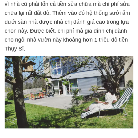
vì nhà cũ phải tốn cả tiền sửa chữa mà chi phí sửa
chữa lại rất đắt đỏ. Thêm vào đó hệ thống sưởi ấm
dưới sàn nhà được nhà chị đánh giá cao trong lựa
chọn này. Được biết, chi phí mà gia đình chị dành
cho ngôi nhà vườn này khoảng hơn 1 triệu đô tiền
Thụy Sĩ.