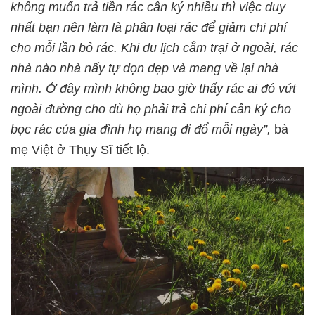
không muốn trả tiền rác cân ký nhiều thì việc duy
nhất bạn nên làm là phân loại rác để giảm chi phí
cho mỗi lần bỏ rác. Khi du lịch cắm trại ở ngoài, rác
nhà nào nhà nấy tự dọn dẹp và mang về lại nhà
mình. Ở đây mình không bao giờ thấy rác ai đó vứt
ngoài đường cho dù họ phải trả chi phí cân ký cho
bọc rác của gia đình họ mang đi đổ mỗi ngày”,
bà
mẹ Việt ở Thụy Sĩ tiết lộ.