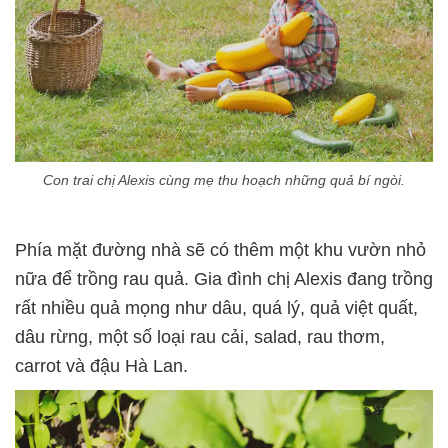
Con trai chị Alexis cùng mẹ thu hoạch những quả bí ngòi.
Phía mặt đường nhà sẽ có thêm một khu vườn nhỏ
nữa để trồng rau quả. Gia đình chị Alexis đang trồng
rất nhiều quả mọng như dâu, quá lý, quả việt quất,
dâu rừng, một số loại rau cải, salad, rau thơm,
carrot và đậu Hà Lan.