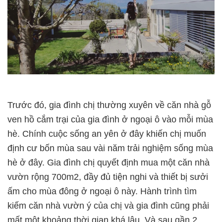
Trước đó, gia đình chị thường xuyên về căn nhà gỗ
ven hồ cắm trại của gia đình ở ngoại ô vào mỗi mùa
hè. Chính cuộc sống an yên ở đây khiến chị muốn
định cư bốn mùa sau vài năm trải nghiệm sống mùa
hè ở đây. Gia đình chị quyết định mua một căn nhà
vườn rộng 700m2, đầy đủ tiện nghi và thiết bị sưởi
ấm cho mùa đông ở ngoại ô này. Hành trình tìm
kiếm căn nhà vườn ý của chị và gia đình cũng phải
mất một khoảng thời gian khá lâu. Và sau gần 2