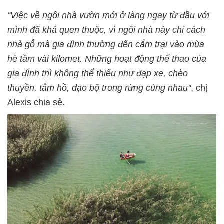
“Việc về ngôi nhà vườn mới ở làng ngay từ đầu với
mình đã khá quen thuộc, vì ngôi nhà này chỉ cách
nhà gỗ mà gia đình thường đến cắm trại vào mùa
hè tầm vài kilomet. Những hoạt động thể thao của
gia đình thì không thể thiếu như đạp xe, chèo
thuyền, tắm hồ, dạo bộ trong rừng cùng nhau''
, chị
Alexis chia sẻ.