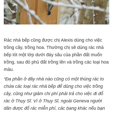
Rác nhà bếp cũng được chị Alexis dùng cho việc
trồng cây, trồng hoa. Thường chị sẽ dùng rác nhà
bếp lót một lớp dưới đáy sâu của phần đất muốn
trồng, sau đó phủ đất trồng lên và trồng các loại hoa
màu.
“Đa phần ở đây nhà nào cũng có một thùng rác to
chứa các loại rác nhà bếp để dùng cho việc trồng
cây, cũng như giảm chi phí phải trả cho việc đi đổ
rác ở Thụy Sĩ. Vì ở Thụy Sĩ, ngoài Geneva người
dân được đổ rác miễn phí, các bang khác nếu bạn