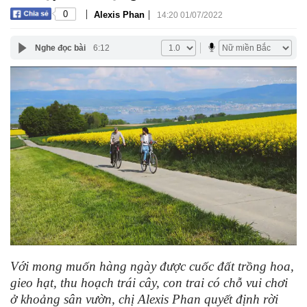
|
|
0
Alexis Phan
14:20 01/07/2022
Nghe đọc bài
6:12
Với mong muốn hàng ngày được cuốc đất trồng hoa,
gieo hạt, thu hoạch trái cây, con trai có chỗ vui chơi
ở khoảng sân vườn, chị Alexis Phan quyết định rời