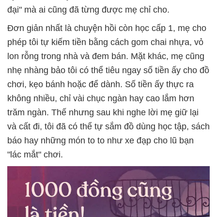
đại" mà ai cũng đã từng được mẹ chỉ cho.
Đơn giản nhất là chuyện hồi còn học cấp 1, mẹ cho
phép tôi tự kiếm tiền bằng cách gom chai nhựa, vỏ
lon rỗng trong nhà và đem bán. Mặt khác, mẹ cũng
nhẹ nhàng bảo tôi có thể tiêu ngay số tiền ấy cho đồ
chơi, kẹo bánh hoặc để dành. Số tiền ấy thực ra
không nhiều, chỉ vài chục ngàn hay cao lắm hơn
trăm ngàn. Thế nhưng sau khi nghe lời mẹ giữ lại
và cất đi, tôi đã có thể tự sắm đồ dùng học tập, sách
báo hay những món to to như xe đạp cho lũ bạn
"lác mắt" chơi.