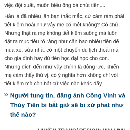
việc đột xuất, muốn biếu ông bà chút tiền,...
Hẳn là đã nhiều lần bạn thắc mắc, cứ càm ràm phải
tiết kiệm hoài như vậy mẹ có mệt không? Có chứ.
Nhưng thật ra mẹ không tiết kiệm suông mà luôn
đặt ra mục tiêu rõ ràng như cần bao nhiêu tiền để
mua xe, sửa nhà, có một chuyến du lịch thoải mái
cho gia đình hay đủ tiền học đại học cho con.
Những đích đến như vậy chính là động lực, khiến
mẹ cảm thấy thú vị, có ý nghĩa hơn không chỉ với
tiết kiệm mà còn bất cứ việc nào khác đấy.
Người tung tin, đăng ảnh Công Vinh và
Thủy Tiên bị bắt giữ sẽ bị xử phạt như
thế nào?