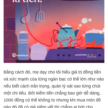
Bằng cách đó, mẹ dạy cho tôi hiểu giá trị đồng tiền
và sức mạnh của từng ngàn bạc có thể lớn như nào
nếu biết cách trân trọng, quản lý sát sao từng chút
một chi tiêu. Bởi kiếm tiền chẳng bao giờ dễ dàng,
1000 đồng có thể không to nhưng khi mua món đồ
nào đó đã có giá niêm yết thì chẳng ai bớt cho