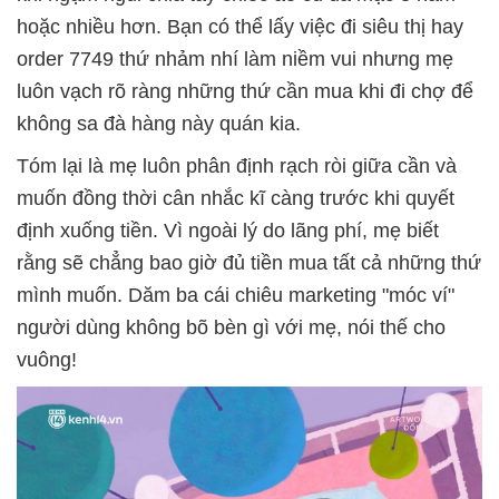
hoặc nhiều hơn. Bạn có thể lấy việc đi siêu thị hay
order 7749 thứ nhảm nhí làm niềm vui nhưng mẹ
luôn vạch rõ ràng những thứ cần mua khi đi chợ để
không sa đà hàng này quán kia.
Tóm lại là mẹ luôn phân định rạch ròi giữa cần và
muốn đồng thời cân nhắc kĩ càng trước khi quyết
định xuống tiền. Vì ngoài lý do lãng phí, mẹ biết
rằng sẽ chẳng bao giờ đủ tiền mua tất cả những thứ
mình muốn. Dăm ba cái chiêu marketing "móc ví"
người dùng không bõ bèn gì với mẹ, nói thế cho
vuông!