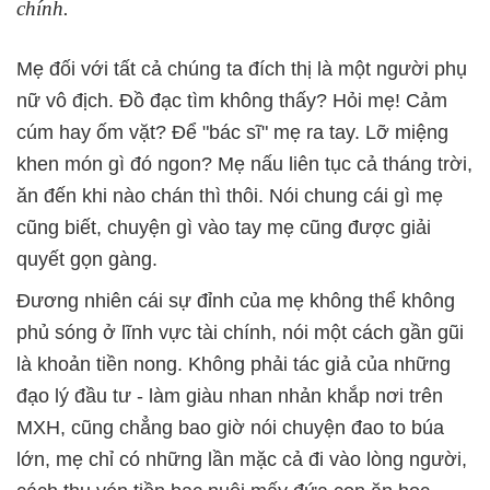
chính.
Mẹ đối với tất cả chúng ta đích thị là một người phụ
nữ vô địch. Đồ đạc tìm không thấy? Hỏi mẹ! Cảm
cúm hay ốm vặt? Để "bác sĩ" mẹ ra tay. Lỡ miệng
khen món gì đó ngon? Mẹ nấu liên tục cả tháng trời,
ăn đến khi nào chán thì thôi. Nói chung cái gì mẹ
cũng biết, chuyện gì vào tay mẹ cũng được giải
quyết gọn gàng.
Đương nhiên cái sự đỉnh của mẹ không thể không
phủ sóng ở lĩnh vực tài chính, nói một cách gần gũi
là khoản tiền nong. Không phải tác giả của những
đạo lý đầu tư - làm giàu nhan nhản khắp nơi trên
MXH, cũng chẳng bao giờ nói chuyện đao to búa
lớn, mẹ chỉ có những lần mặc cả đi vào lòng người,