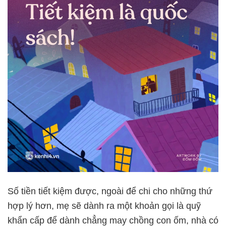
Số tiền tiết kiệm được, ngoài để chi cho những thứ
hợp lý hơn, mẹ sẽ dành ra một khoản gọi là quỹ
khẩn cấp để dành chẳng may chồng con ốm, nhà có