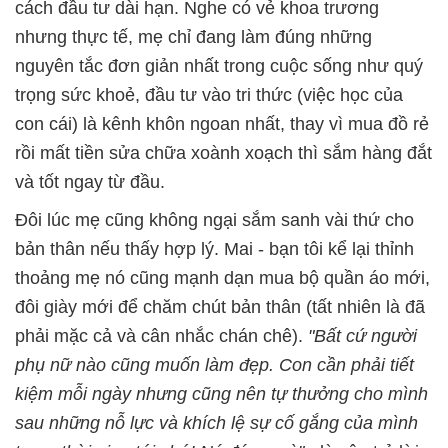
cách đầu tư dài hạn. Nghe có vẻ khoa trương
nhưng thực tế, mẹ chỉ đang làm đúng những
nguyên tắc đơn giản nhất trong cuộc sống như quý
trọng sức khoẻ, đầu tư vào tri thức (việc học của
con cái) là kênh khôn ngoan nhất, thay vì mua đồ rẻ
rồi mất tiền sửa chữa xoành xoạch thì sắm hàng đắt
và tốt ngay từ đầu.
Đôi lúc mẹ cũng không ngại sắm sanh vài thứ cho
bản thân nếu thấy hợp lý. Mai - bạn tôi kể lại thỉnh
thoảng mẹ nó cũng mạnh dạn mua bộ quần áo mới,
đôi giày mới để chăm chút bản thân (tất nhiên là đã
phải mặc cả và cân nhắc chán chê).
"Bất cứ người
phụ nữ nào cũng muốn làm đẹp. Con cần phải tiết
kiệm mỗi ngày nhưng cũng nên tự thưởng cho mình
sau những nỗ lực và khích lệ sự cố gắng của mình