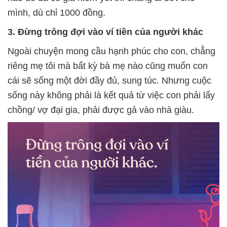
mình, dù chỉ 1000 đồng.
3. Đừng trông đợi vào ví tiền của người khác
Ngoài chuyện mong cầu hạnh phúc cho con, chẳng
riêng mẹ tôi mà bất kỳ bà mẹ nào cũng muốn con
cái sẽ sống một đời đầy đủ, sung túc. Nhưng cuộc
sống này không phải là kết quả từ việc con phải lấy
chồng/ vợ đại gia, phải được gả vào nhà giàu.