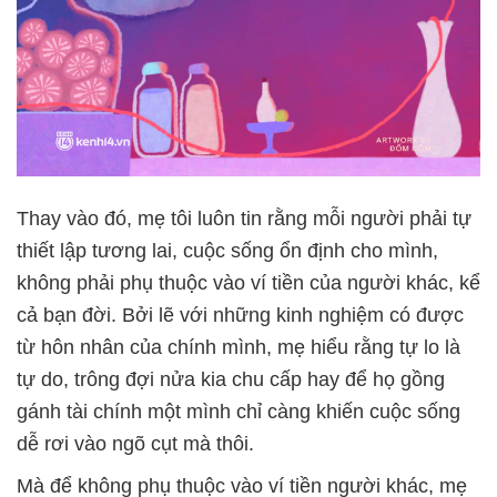
Thay vào đó, mẹ tôi luôn tin rằng mỗi người phải tự
thiết lập tương lai, cuộc sống ổn định cho mình,
không phải phụ thuộc vào ví tiền của người khác, kể
cả bạn đời. Bởi lẽ với những kinh nghiệm có được
từ hôn nhân của chính mình, mẹ hiểu rằng tự lo là
tự do, trông đợi nửa kia chu cấp hay để họ gồng
gánh tài chính một mình chỉ càng khiến cuộc sống
dễ rơi vào ngõ cụt mà thôi.
Mà để không phụ thuộc vào ví tiền người khác, mẹ