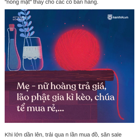
"nóng mặt" thay cho các cô bán hàng.
Khi lớn dần lên, trải qua n lần mua đồ, săn sale