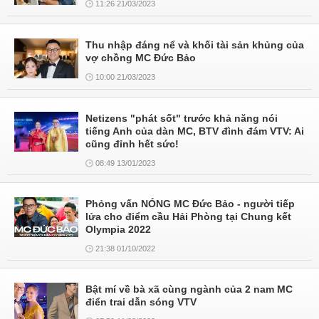
11:26 21/03/2023
Thu nhập đáng nể và khối tài sản khủng của
vợ chồng MC Đức Bảo
10:00 21/03/2023
Netizens "phát sốt" trước khả năng nói
tiếng Anh của dàn MC, BTV đình đám VTV: Ai
cũng đỉnh hết sức!
08:49 13/01/2023
Phỏng vấn NÓNG MC Đức Bảo - người tiếp
lửa cho điểm cầu Hải Phòng tại Chung kết
Olympia 2022
21:38 01/10/2022
Bật mí về bà xã cùng ngành của 2 nam MC
điển trai dẫn sóng VTV