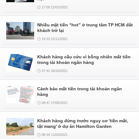
17:09 21/01/2022
Nhiều mặt tiền “hot” ở trung tâm TP HCM đắt
khách trở lại
19:33 21/11/2021
Khách hàng cầu cứu vì bỗng nhiên mất tiền
trong tài khoản ngân hàng
07:42 26/10/2021
Cảnh báo mất tiền trong tài khoản ngân
hàng
08:47 27/05/2021
Khách hàng đứng trước nguy cơ 'tiền mất,
tật mang' ở dự án Hamilton Garden
08:34 11/03/2021