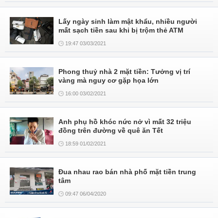
Lấy ngày sinh làm mật khẩu, nhiều người
mất sạch tiền sau khi bị trộm thẻ ATM
19:47 03/03/2021
Phong thuỷ nhà 2 mặt tiền: Tưởng vị trí
vàng mà nguy cơ gặp họa lớn
16:00 03/02/2021
Anh phụ hồ khóc nức nở vì mất 32 triệu
đồng trên đường về quê ăn Tết
18:59 01/02/2021
Đua nhau rao bán nhà phố mặt tiền trung
tâm
09:47 06/04/2020