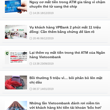
Nguy cơ mất tiền trong ATM gia tăng vì chậm
chuyển thẻ từ sang thẻ chip
14:26 18/12/2019
Vụ khách hàng VPBank 2 phút mất 11 triệu
đồng: Cần thêm bằng chứng để làm rõ
20:46 06/12/2019
Lại thêm vụ mất tiền trong thẻ ATM của Ngân
hàng Vietcombank
13:38 23/09/2019
Bồi thường 5 triệu vì… bôi phân bò lên mặt
chị dâu
08:37 14/01/2019
Những lần Vietcombank đánh rơi niềm tin
với khách hàng khi tiền tài khoản 'bốc hơi'