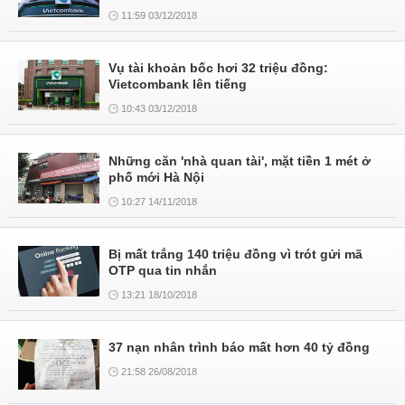
11:59 03/12/2018
Vụ tài khoản bốc hơi 32 triệu đồng:
Vietcombank lên tiếng
10:43 03/12/2018
Những căn 'nhà quan tài', mặt tiền 1 mét ở
phố mới Hà Nội
10:27 14/11/2018
Bị mất trắng 140 triệu đồng vì trót gửi mã
OTP qua tin nhắn
13:21 18/10/2018
37 nạn nhân trình báo mất hơn 40 tỷ đồng
21:58 26/08/2018