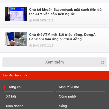
Chủ tài khoản Sacombank mất sạch tiền dù
thẻ ATM vẫn còn bên người
10:52 24/08/2018
Chủ thẻ ATM mất 116 triệu đồng, DongA
Bank chỉ tạm ứng 58 triệu đồng
10:40 18/07/2018
Xem thêm
Lên đầu trang
Trang chủ
Kinh tế vĩ mô
Xã hội
Công nghệ
Kinh doanh
Sống