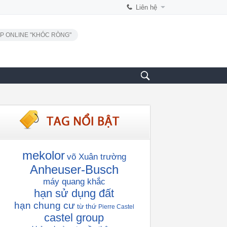
Liên hệ
P ONLINE "KHÓC RÒNG"
mekolor
võ Xuân trường
Anheuser-Busch
máy quang khắc
hạn sử dụng đất
hạn chung cư
từ thứ
Pierre Castel
castel group